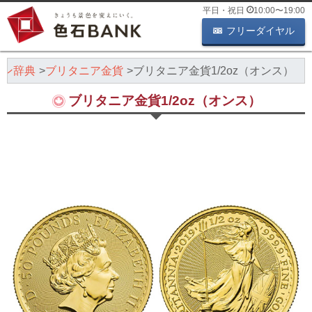
平日・祝日
10:00
〜
19:00
フリーダイヤル
イン辞典
ブリタニア金貨
ブリタニア金貨1/2oz（オンス）
ブリタニア金貨1/2oz（オンス）