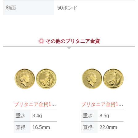
額面
50ポンド
その他のブリタニア金貨
ブリタニア金貨1/10oz（オンス）
ブリタニア金貨1/4oz（オンス）
重さ
3.4g
重さ
8.5g
直径
16.5mm
直径
22.0mm