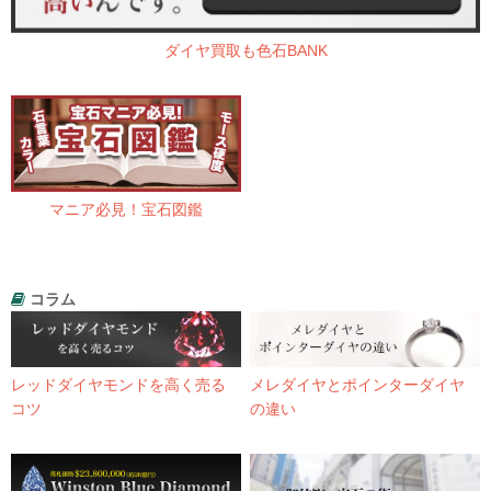
ダイヤ買取も色石BANK
マニア必見！宝石図鑑
コラム
レッドダイヤモンドを高く売る
メレダイヤとポインターダイヤ
コツ
の違い