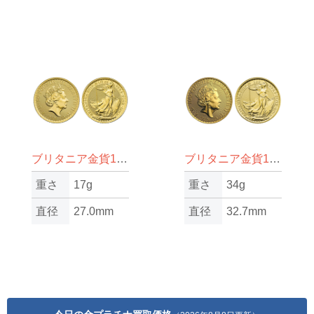
ブリタニア金貨1/2oz（オンス）
ブリタニア金貨1oz（オンス）
重さ
17g
重さ
34g
直径
27.0mm
直径
32.7mm