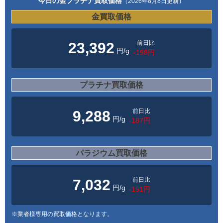
今日の金プラチナ買取価格
（2026年8月8日更新）
金買取価格
前日比
23,392
円/g
-198円
プラチナ買取価格
前日比
9,288
円/g
-187円
パラジウム買取価格
前日比
7,032
円/g
-151円
※業者様専用の買取価格となります。