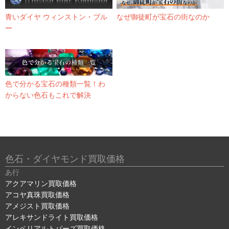
青いダイヤ ウィンストン・ブル
なぜ御徒町が宝石の街なのか
ー
色で分かる宝石の種類一覧！わ
からない色石もこれで解決
色石・ダイヤモンド買取価格
あ行
アクアマリン買取価格
アコヤ真珠買取価格
アメジスト買取価格
アレキサンドライト買取価格
インペリアルトパーズ買取価格