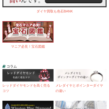
ダイヤ買取も色石BANK
マニア必見！宝石図鑑
コラム
レッドダイヤモンドを高く売る
メレダイヤとポインターダイヤ
コツ
の違い