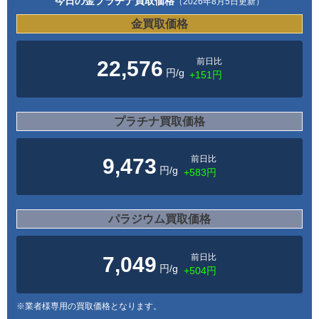
今日の金プラチナ買取価格
（2026年8月5日更新）
金買取価格
前日比
22,576
円/g
+151円
プラチナ買取価格
前日比
9,473
円/g
+583円
パラジウム買取価格
前日比
7,049
円/g
+504円
※業者様専用の買取価格となります。