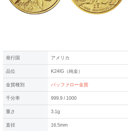
発行国
アメリカ
品位
K24IG（純金）
金貨種別
バッファロー金貨
千分率
999.9 / 1000
重さ
3.1g
直径
16.5mm