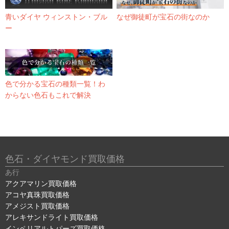
青いダイヤ ウィンストン・ブル
なぜ御徒町が宝石の街なのか
ー
色で分かる宝石の種類一覧！わ
からない色石もこれで解決
色石・ダイヤモンド買取価格
あ行
アクアマリン買取価格
アコヤ真珠買取価格
アメジスト買取価格
アレキサンドライト買取価格
インペリアルトパーズ買取価格