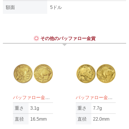
額面
5ドル
その他のバッファロー金貨
バッファロー金貨1/10oz（オンス）
バッファロー金貨1/4oz（オンス）
重さ
3.1g
重さ
7.7g
直径
16.5mm
直径
22.0mm