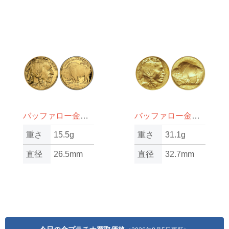
バッファロー金貨1/2oz（オンス）
バッファロー金貨1oz（オンス）
重さ
15.5g
重さ
31.1g
直径
26.5mm
直径
32.7mm