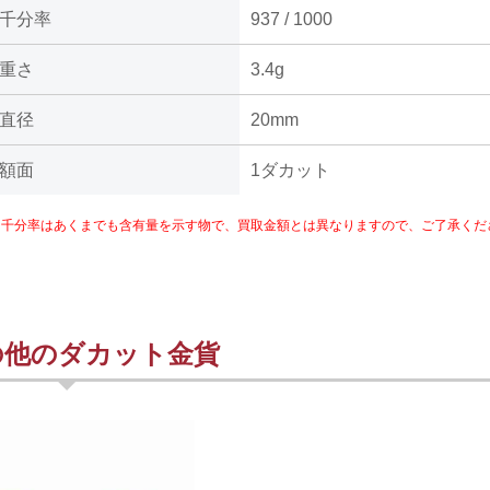
千分率
937 / 1000
重さ
3.4g
直径
20mm
額面
1ダカット
※千分率はあくまでも含有量を示す物で、買取金額とは異なりますので、ご了承くだ
の他のダカット金貨