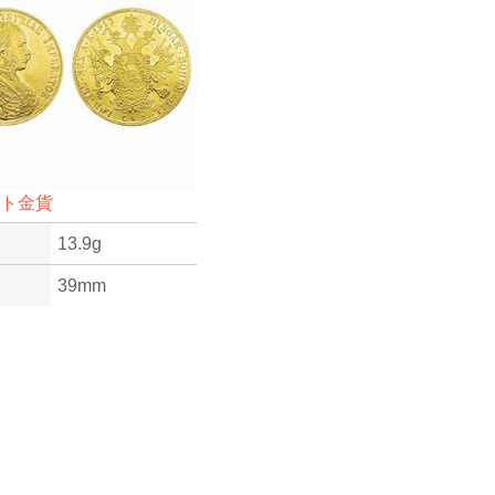
ット金貨
13.9g
39mm