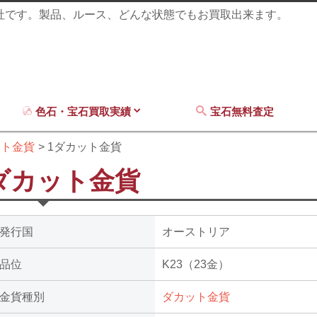
商社です。製品、ルース、どんな状態でもお買取出来ます。
色石・宝石買取実績
宝石無料査定
ット金貨
1ダカット金貨
ダカット金貨
発行国
オーストリア
品位
K23（23金）
金貨種別
ダカット金貨