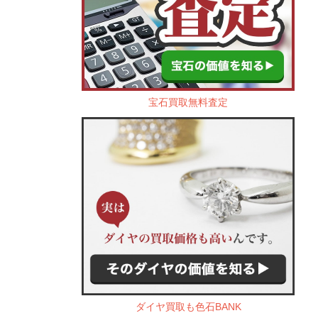
宝石買取無料査定
ダイヤ買取も色石BANK