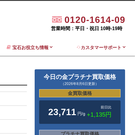
0120-1614-09
営業時間：平日・祝日 10時-19時
宝石お役立ち情報
カスタマーサポート
今日の金プラチナ買取価格
（2026年8月6日更新）
金買取価格
前日比
23,711
円/g
+1,135円
プラチナ買取価格