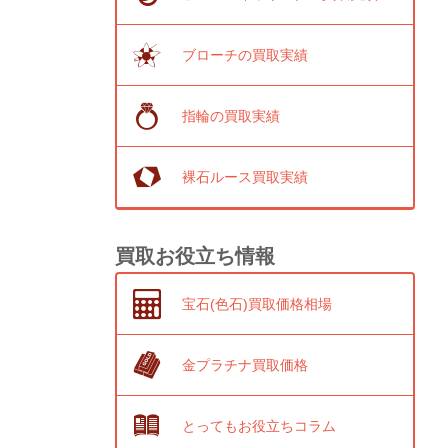
ブローチの買取実績
指輪の買取実績
裸石ルース買取実績
買取お役立ち情報
宝石(色石)買取価格相場
金プラチナ買取価格
とってもお役立ちコラム