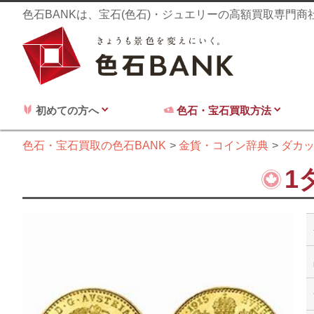
色石BANKは、宝石(色石)・ジュエリーの高額買取専門
初めての方へ
色石・宝石買取方法
色石・宝石買取の色石BANK
金貨・コイン辞典
ダカ
1