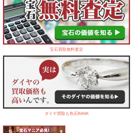
宝石買取無料査定
ダイヤ買取も色石BANK