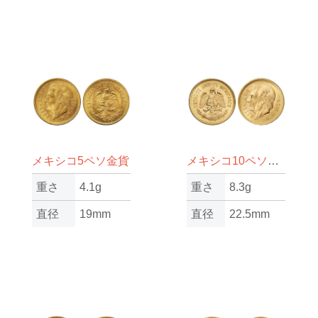
メキシコ5ペソ金貨
メキシコ10ペソ金貨
重さ
4.1g
重さ
8.3g
直径
19mm
直径
22.5mm