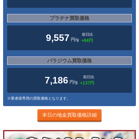
プラチナ買取価格
前日比
9,557
円/g
+84円
パラジウム買取価格
前日比
7,186
円/g
+137円
※業者様専用の買取価格となります。
本日の地金買取価格詳細