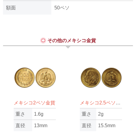
額面
50ペソ
その他のメキシコ金貨
メキシコ2ペソ金貨
メキシコ2.5ペソ金貨
重さ
1.6g
重さ
2g
直径
13mm
直径
15.5mm