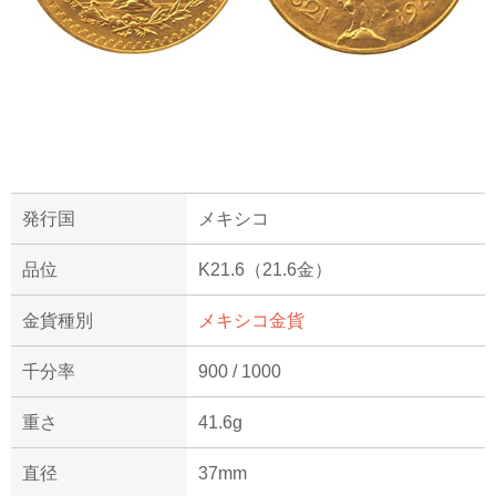
発行国
メキシコ
品位
K21.6（21.6金）
金貨種別
メキシコ金貨
千分率
900 / 1000
重さ
41.6g
直径
37mm