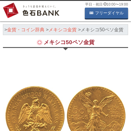
平日・祝日
10:00
〜
19:00
フリーダイヤル
K
金貨・コイン辞典
メキシコ金貨
メキシコ50ペソ金貨
メキシコ50ペソ金貨