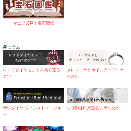
マニア必見！宝石図鑑
コラム
レッドダイヤモンドを高く売る
メレダイヤとポインターダイヤ
コツ
の違い
青いダイヤ ウィンストン・ブル
なぜ御徒町が宝石の街なのか
ー