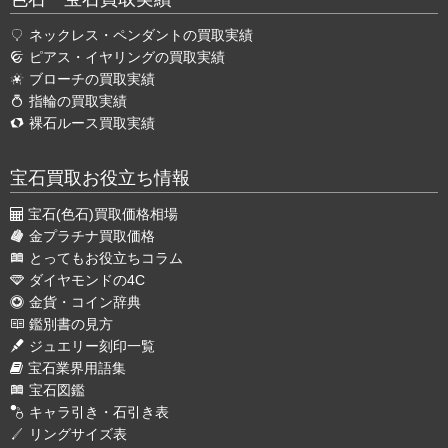
ネックレス・ペンダントの買取実績
ピアス・イヤリングの買取実績
ブローチの買取実績
指輪の買取実績
裸石ルース買取実績
宝石買取お役立ち情報
宝石(色石)買取価格相場
金プラチナ買取価格
とってもお役立ちコラム
ダイヤモンドの4C
金貨・コイン辞典
鑑別書の見方
ジュエリー刻印一覧
宝石業界用語集
宝石図鑑
キャラ引き・石引き表
リングサイズ表