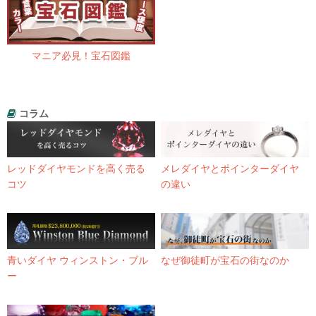
マニア必見！宝石図鑑
コラム
レッドダイヤモンドを高く売る
メレダイヤとポインターダイヤ
コツ
の違い
青いダイヤ ウィンストン・ブル
なぜ御徒町が宝石の街なのか
ー