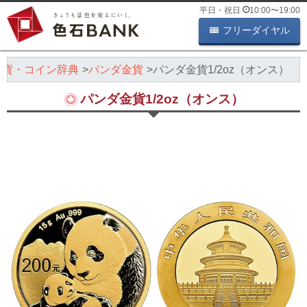
平日・祝日
10:00
〜
19:00
フリーダイヤル
金貨・コイン辞典
パンダ金貨
パンダ金貨1/2oz（オンス）
パンダ金貨1/2oz（オンス）