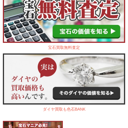
宝石買取無料査定
ダイヤ買取も色石BANK