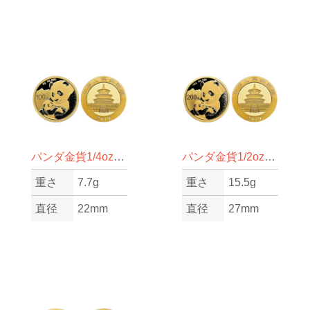
パンダ金貨1/4oz（オンス）
パンダ金貨1/2oz（オンス）
重さ
7.7g
重さ
15.5g
直径
22mm
直径
27mm