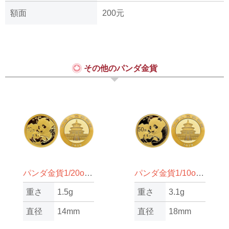
額面
200元
その他のパンダ金貨
パンダ金貨1/20oz（オンス）
パンダ金貨1/10oz（オンス）
重さ
1.5g
重さ
3.1g
直径
14mm
直径
18mm