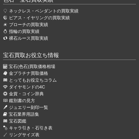
ネックレス・ペンダントの買取実績
ピアス・イヤリングの買取実績
ブローチの買取実績
指輪の買取実績
裸石ルース買取実績
宝石買取お役立ち情報
宝石(色石)買取価格相場
金プラチナ買取価格
とってもお役立ちコラム
ダイヤモンドの4C
金貨・コイン辞典
鑑別書の見方
ジュエリー刻印一覧
宝石業界用語集
宝石図鑑
キャラ引き・石引き表
リングサイズ表