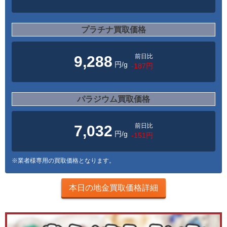
プラチナ買取価格
前日比
9,288
円/g
-187円
パラジウム買取価格
前日比
7,032
円/g
-151円
※業者様専用の買取価格となります。
本日の地金買取価格詳細