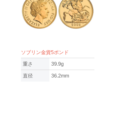
ソブリン金貨5ポンド
重さ
39.9g
直径
36.2mm