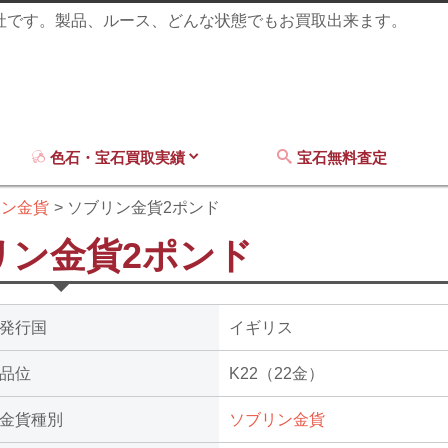
商社です。製品、ルース、どんな状態でもお買取出来ます。
色石・宝石買取実績
宝石無料査定
リン金貨
ソブリン金貨2ポンド
リン金貨2ポンド
発行国
イギリス
品位
K22（22金）
金貨種別
ソブリン金貨