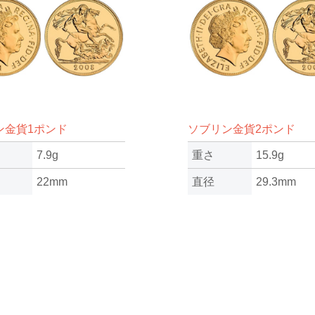
ン金貨1ポンド
ソブリン金貨2ポンド
7.9g
重さ
15.9g
22mm
直径
29.3mm