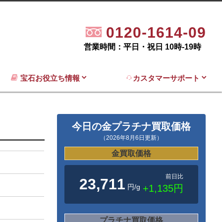
0120-1614-09
営業時間：平日・祝日 10時-19時
宝石お役立ち情報
カスタマーサポート
今日の金プラチナ買取価格
（2026年8月6日更新）
金買取価格
前日比
23,711
円/g
+1,135円
プラチナ買取価格