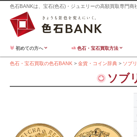
色石BANKは、宝石(色石)・ジュエリーの高額買取専門
初めての方へ
色石・宝石買取方法
色石・宝石買取の色石BANK
金貨・コイン辞典
ソブ
ソブ