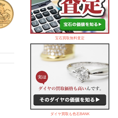
宝石買取無料査定
ダイヤ買取も色石BANK