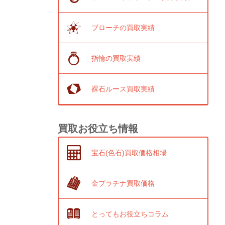
ブローチの買取実績
指輪の買取実績
裸石ルース買取実績
買取お役立ち情報
宝石(色石)買取価格相場
金プラチナ買取価格
とってもお役立ちコラム