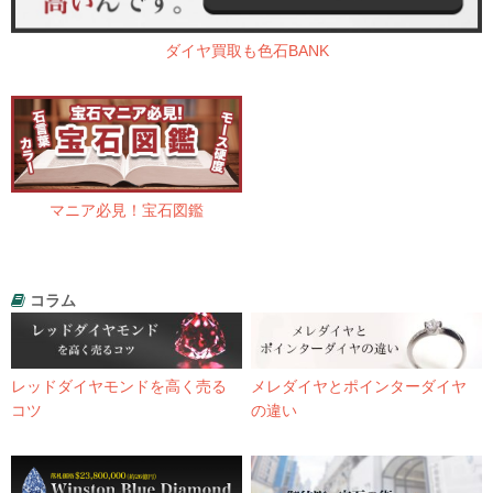
ダイヤ買取も色石BANK
マニア必見！宝石図鑑
コラム
レッドダイヤモンドを高く売る
メレダイヤとポインターダイヤ
コツ
の違い