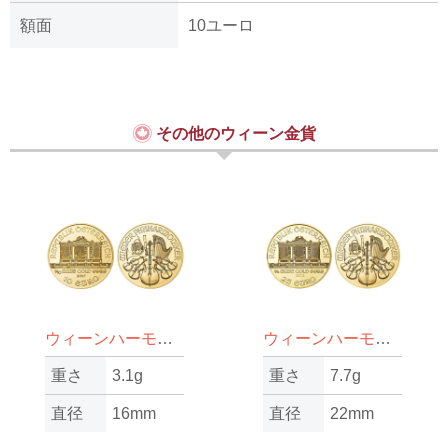
額面
10ユーロ
その他のウィーン金貨
ウィーンハーモニー金貨1/10oz（オンス）
ウィーンハーモニー金貨1/4oz（オンス）
重さ
3.1g
重さ
7.7g
直径
16mm
直径
22mm