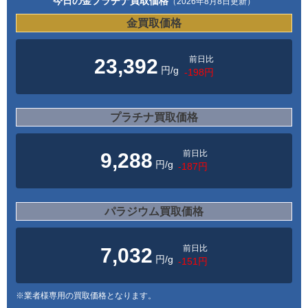
今日の金プラチナ買取価格
（2026年8月8日更新）
金買取価格
前日比
23,392
円/g
-198円
プラチナ買取価格
前日比
9,288
円/g
-187円
パラジウム買取価格
前日比
7,032
円/g
-151円
※業者様専用の買取価格となります。