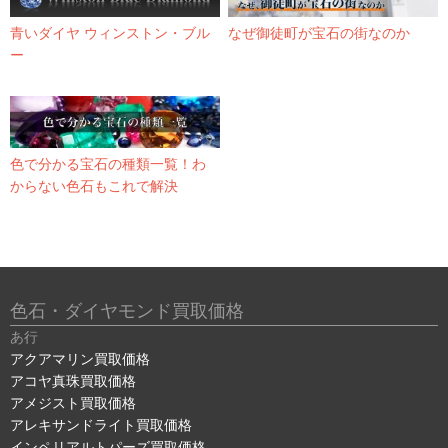
青いダイヤ ウィンストン・ブル
なぜ御徒町が宝石の街なのか
ー
色で分かる宝石の種類一覧！わ
からない色石もこれで解決
色石・ダイヤモンド買取価格
あ行
アクアマリン買取価格
アコヤ真珠買取価格
アメジスト買取価格
アレキサンドライト買取価格
インペリアルトパーズ買取価格