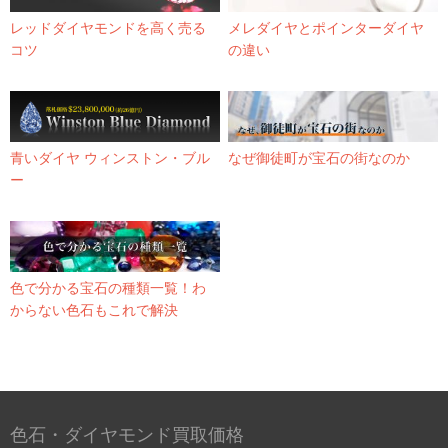
レッドダイヤモンドを高く売る
メレダイヤとポインターダイヤ
コツ
の違い
青いダイヤ ウィンストン・ブル
なぜ御徒町が宝石の街なのか
ー
色で分かる宝石の種類一覧！わ
からない色石もこれで解決
色石・ダイヤモンド買取価格