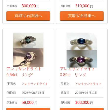
300,000
310,000
買取価格
円
買取価格
円
買取宝石詳細へ
買取宝石詳細へ
アレキサンドライト
アレキサンドライト
0.54ct リング
0.89ct リング
宝石名
アレキサンドライト
宝石名
アレキサンドライト
買取日
2025年08月15日
買取日
2025年07月11日
59,000
103,000
買取価格
円
買取価格
円