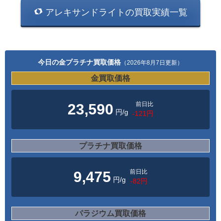
アレキサンドライトの買取実績一覧
今日の金プラチナ買取価格
（2026年8月7日更新）
金買取価格
前日比
23,590
円/g
-121円
プラチナ買取価格
前日比
9,475
円/g
-82円
パラジウム買取価格