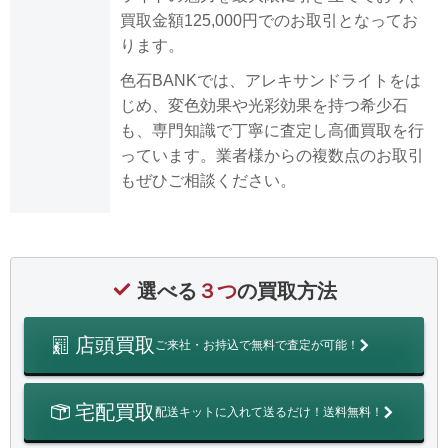
買取金額125,000円でのお取引となってお
ります。
色石BANKでは、アレキサンドライトをは
じめ、変色効果や光彩効果を持つ希少石
も、専門知識で丁寧に査定し高価買取を行
っています。業者様からの複数点のお取引
もぜひご相談ください。
選べる
３つ
の買取方法
店頭買取
ご来社・お持込で無料で査定が可能！
宅配買取
配送キットに入れて送るだけ！送料無料！