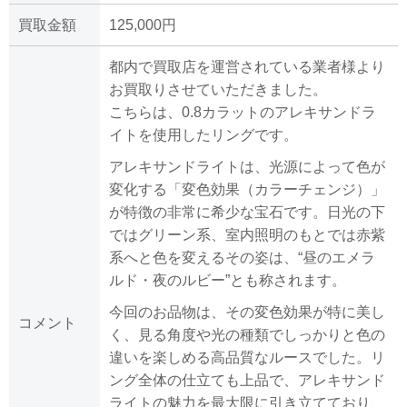
買取金額
125,000円
都内で買取店を運営されている業者様より
お買取りさせていただきました。
こちらは、0.8カラットのアレキサンドラ
イトを使用したリングです。
アレキサンドライトは、光源によって色が
変化する「変色効果（カラーチェンジ）」
が特徴の非常に希少な宝石です。日光の下
ではグリーン系、室内照明のもとでは赤紫
系へと色を変えるその姿は、“昼のエメラ
ルド・夜のルビー”とも称されます。
今回のお品物は、その変色効果が特に美し
コメント
く、見る角度や光の種類でしっかりと色の
違いを楽しめる高品質なルースでした。リ
ング全体の仕立ても上品で、アレキサンド
ライトの魅力を最大限に引き立てており、