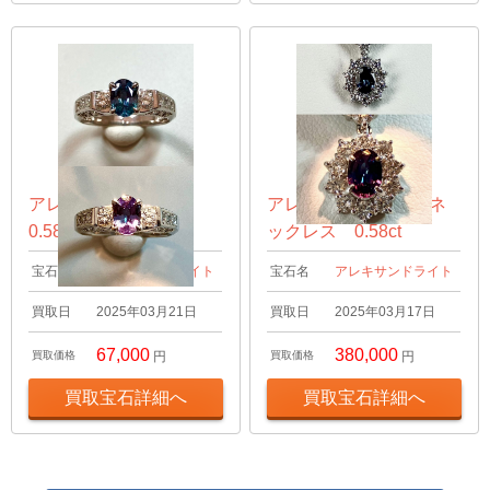
アレキサンドライト
アレキサンドライト ネ
0.58ct リング
ックレス 0.58ct
宝石名
アレキサンドライト
宝石名
アレキサンドライト
買取日
2025年03月21日
買取日
2025年03月17日
67,000
380,000
買取価格
円
買取価格
円
買取宝石詳細へ
買取宝石詳細へ