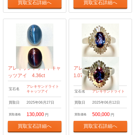
買取宝石詳細へ
買取宝石詳細へ
アレキサンドライトキャ
アレキサンドライト
ッツアイ 4.36ct
1.07ct リング
アレキサンドライト
宝石名
キャッツアイ
宝石名
アレキサンドライト
買取日
2025年06月27日
買取日
2025年06月12日
130,000
500,000
買取価格
円
買取価格
円
買取宝石詳細へ
買取宝石詳細へ