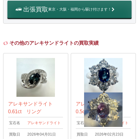
出張買取
東京・大阪・福岡から駆け付けます！
その他のアレキサンドライトの買取実績
アレキサンドライト
アレキサンドライト
0.61ct リング
0.5ct リング
宝石名
アレキサンドライト
宝石名
アレキサンドライト
買取日
2026年04月01日
買取日
2026年02月23日