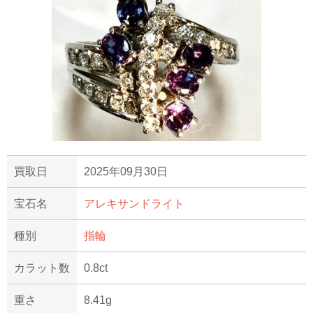
買取日
2025年09月30日
宝石名
アレキサンドライト
種別
指輪
カラット数
0.8ct
重さ
8.41g