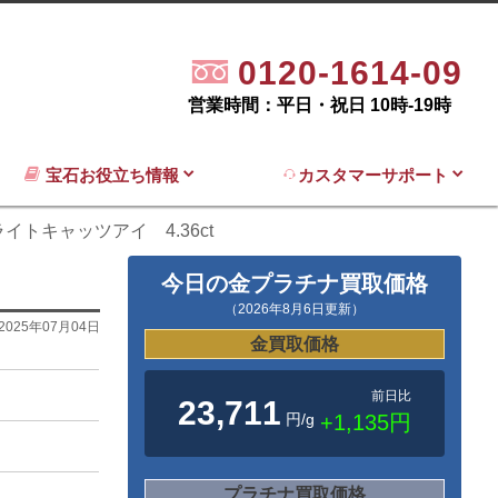
0120-1614-09
営業時間：平日・祝日 10時-19時
宝石お役立ち情報
カスタマーサポート
イトキャッツアイ 4.36ct
今日の金プラチナ買取価格
（2026年8月6日更新）
2025年07月04日
金買取価格
前日比
23,711
円/g
+1,135円
プラチナ買取価格