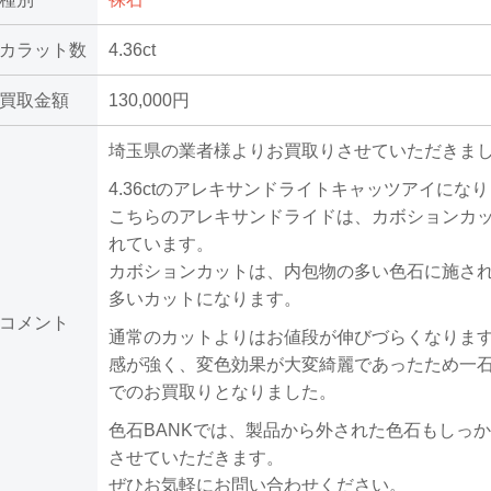
カラット数
4.36ct
買取金額
130,000円
埼玉県の業者様よりお買取りさせていただきま
4.36ctのアレキサンドライトキャッツアイにな
こちらのアレキサンドライドは、カボションカ
れています。
カボションカットは、内包物の多い色石に施さ
多いカットになります。
コメント
通常のカットよりはお値段が伸びづらくなりま
感が強く、変色効果が大変綺麗であったため一石13
でのお買取りとなりました。
色石BANKでは、製品から外された色石もしっ
させていただきます。
ぜひお気軽にお問い合わせください。