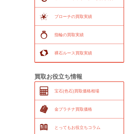
ブローチの買取実績
指輪の買取実績
裸石ルース買取実績
買取お役立ち情報
宝石(色石)買取価格相場
金プラチナ買取価格
とってもお役立ちコラム