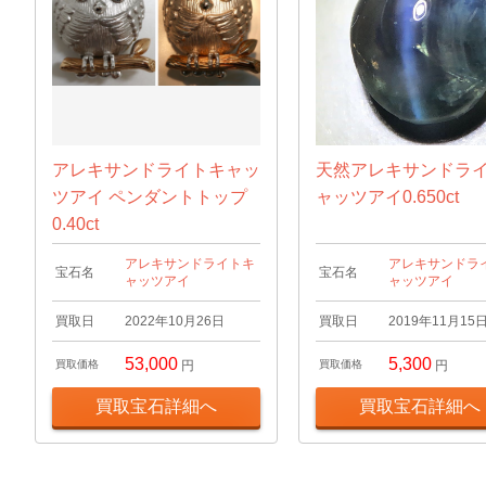
アレキサンドライトキャッ
天然アレキサンドラ
ツアイ ペンダントトップ
ャッツアイ0.650ct
0.40ct
アレキサンドライトキ
アレキサンドラ
宝石名
宝石名
ャッツアイ
ャッツアイ
買取日
2022年10月26日
買取日
2019年11月15
53,000
5,300
買取価格
円
買取価格
円
買取宝石詳細へ
買取宝石詳細へ