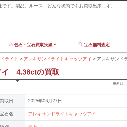
商社です。製品、ルース、どんな状態でもお買取出来ます。
色石・宝石買取実績
宝石無料査定
ンドライト
アレキサンドライトキャッツアイ
アレキサンドラ
4.36ctの買取
更新日：
買取日
2025年06月27日
宝石名
アレキサンドライトキャッツアイ
種別
裸石