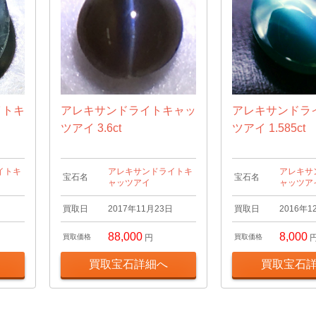
イトキ
アレキサンドライトキャッ
アレキサンドラ
ツアイ 3.6ct
ツアイ 1.585ct
イトキ
アレキサンドライトキ
アレキサ
宝石名
宝石名
ャッツアイ
ャッツア
日
買取日
2017年11月23日
買取日
2016年1
88,000
8,000
買取価格
円
買取価格
買取宝石詳細へ
買取宝石