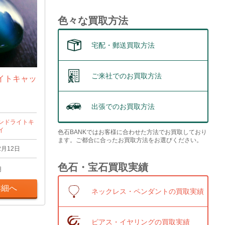
色々な買取方法
宅配・郵送買取方法
ご来社でのお買取方法
イトキャッ
出張でのお買取方法
ンドライトキ
イ
色石BANKではお客様に合わせた方法でお買取しており
ます。ご都合に合ったお買取方法をお選びください。
2月12日
色石・宝石買取実績
円
詳細へ
ネックレス・ペンダントの買取実績
ピアス・イヤリングの買取実績