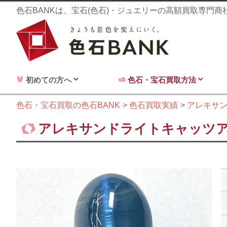
色石BANKは、宝石(色石)・ジュエリーの高額買取専門
初めての方へ
色石・宝石買取方法
色石・宝石買取の色石BANK
色石買取実績
アレキサ
アレキサンドライトキャッツアイ 