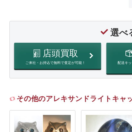
選べ
店頭買取
ご来社・お持込で無料で査定が可能！
配送キッ
その他のアレキサンドライトキャ