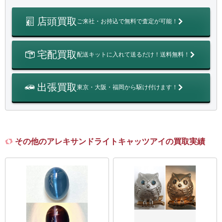
店頭買取
ご来社・お持込で無料で査定が可能！
宅配買取
配送キットに入れて送るだけ！送料無料！
出張買取
東京・大阪・福岡から駆け付けます！
その他のアレキサンドライトキャッツアイの買取実績