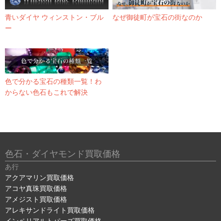
青いダイヤ ウィンストン・ブル
なぜ御徒町が宝石の街なのか
ー
色で分かる宝石の種類一覧！わ
からない色石もこれで解決
色石・ダイヤモンド買取価格
あ行
アクアマリン買取価格
アコヤ真珠買取価格
アメジスト買取価格
アレキサンドライト買取価格
インペリアルトパーズ買取価格