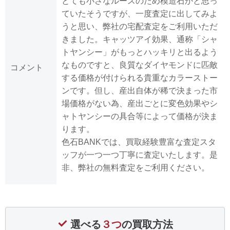
とても小さなルースのため模造石かと思っ
ていたそうですが、一度査定に出してみよ
うと思い、弊社の宅配査定をご利用いただ
きました。キャッツアイ効果、通称「シャ
トヤンシー」がもっとハッキリと出るよう
なものですと、良質なダイヤモンドに匹敵
コメント
する価格が付けられる貴重なカラーストー
ンです。但し、産出自体が稀で決まった市
場価格がない為、産出ごとに変色効果やシ
ャトヤンシーの具合等によって価格が決ま
ります。
色石BANKでは、買取経験豊富な査定スタ
ッフが一つ一つ丁寧に査定いたします。是
非、弊社の無料査定をご利用ください。
選べる
３つ
の買取方法