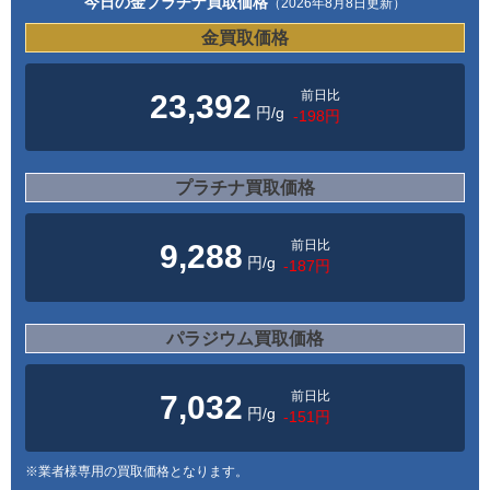
今日の金プラチナ買取価格
（2026年8月8日更新）
金買取価格
前日比
23,392
円/g
-198円
プラチナ買取価格
前日比
9,288
円/g
-187円
パラジウム買取価格
前日比
7,032
円/g
-151円
※業者様専用の買取価格となります。