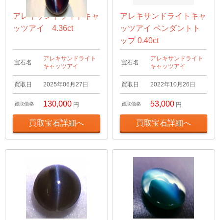
アレキサンドライトキャ
アレキサンドライトキャ
ッツアイ 4.36ct
ッツアイ ペンダントト
ップ 0.40ct
アレキサンドライト
アレキサンドライト
宝石名
宝石名
キャッツアイ
キャッツアイ
買取日
2025年06月27日
買取日
2022年10月26日
130,000
53,000
買取価格
円
買取価格
円
買取宝石詳細へ
買取宝石詳細へ