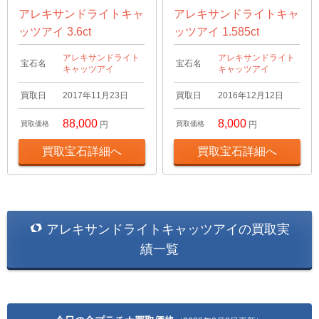
アレキサンドライトキャ
アレキサンドライトキャ
ッツアイ 3.6ct
ッツアイ 1.585ct
アレキサンドライト
アレキサンドライト
宝石名
宝石名
キャッツアイ
キャッツアイ
買取日
2017年11月23日
買取日
2016年12月12日
88,000
8,000
買取価格
円
買取価格
円
買取宝石詳細へ
買取宝石詳細へ
アレキサンドライトキャッツアイの買取実
績一覧