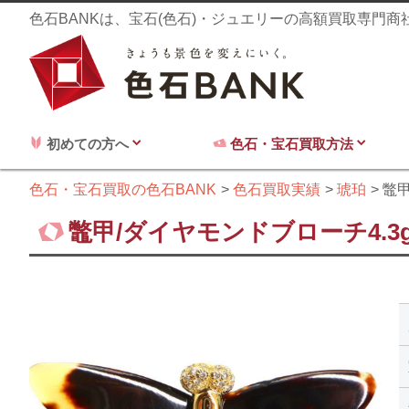
色石BANKは、宝石(色石)・ジュエリーの高額買取専門
初めての方へ
色石・宝石買取方法
色石・宝石買取の色石BANK
色石買取実績
琥珀
鼈甲
鼈甲/ダイヤモンドブローチ4.3