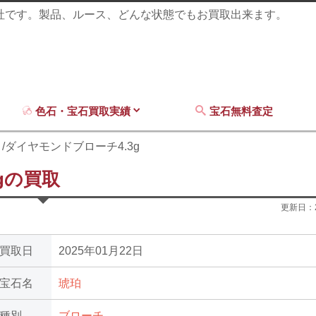
商社です。製品、ルース、どんな状態でもお買取出来ます。
色石・宝石買取実績
宝石無料査定
/ダイヤモンドブローチ4.3g
gの買取
更新日：
買取日
2025年01月22日
宝石名
琥珀
種別
ブローチ