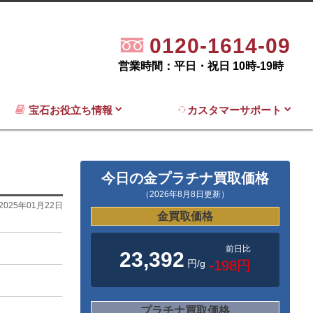
0120-1614-09
営業時間：平日・祝日 10時-19時
宝石お役立ち情報
カスタマーサポート
今日の金プラチナ買取価格
（2026年8月8日更新）
2025年01月22日
金買取価格
前日比
23,392
円/g
-198円
プラチナ買取価格