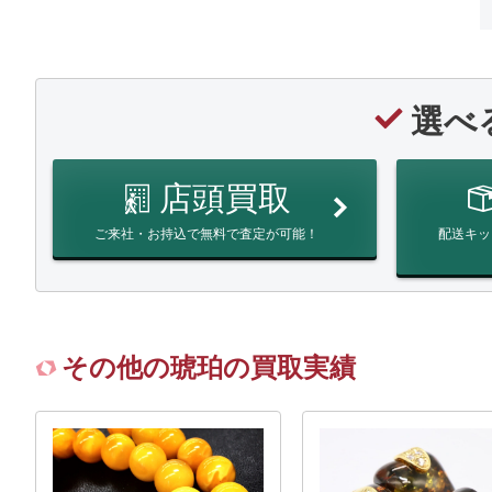
選べ
店頭買取
ご来社・お持込で無料で査定が可能！
配送キッ
その他の琥珀の買取実績