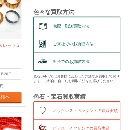
色々な買取方法
宅配・郵送買取方法
ご来社でのお買取方法
スレット6
出張でのお買取方法
6月20日
色石BANKではお客様に合わせた方法でお買取しており
ます。ご都合に合ったお買取方法をお選びください。
円
色石・宝石買取実績
詳細へ
ネックレス・ペンダントの買取実績
ピアス・イヤリングの買取実績