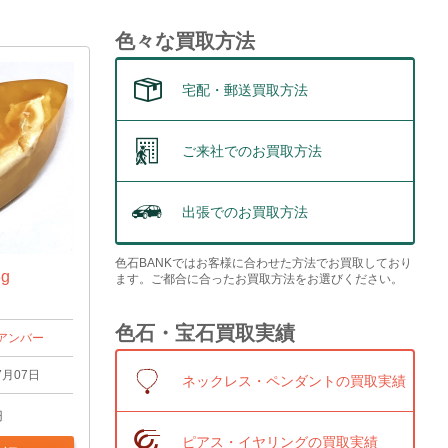
色々な買取方法
宅配・郵送買取方法
ご来社でのお買取方法
出張でのお買取方法
色石BANKではお客様に合わせた方法でお買取しており
g
ます。ご都合に合ったお買取方法をお選びください。
色石・宝石買取実績
アンバー
7月07日
ネックレス・ペンダントの買取実績
円
ピアス・イヤリングの買取実績