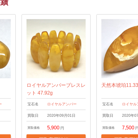
実績
ロイヤルアンバーブレスレ
天然本琥珀11.33
ット 47.92g
ー
宝石名
ロイヤルアンバー
宝石名
ロイヤル
日
買取日
2020年09月01日
買取日
2020年0
5,900
7,500
買取価格
円
買取価格