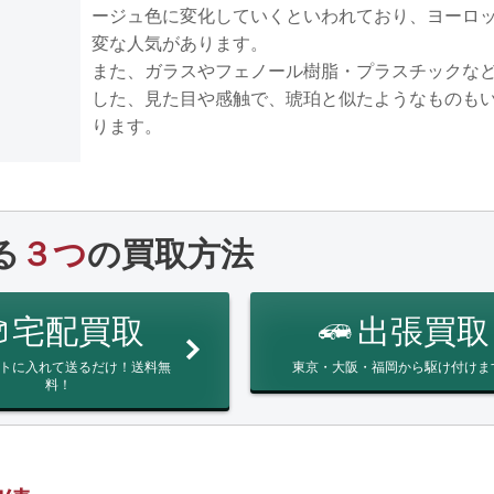
ージュ色に変化していくといわれており、ヨーロ
変な人気があります。
また、ガラスやフェノール樹脂・プラスチックな
した、見た目や感触で、琥珀と似たようなものも
ります。
る
３つ
の買取方法
宅配買取
出張買取
トに入れて送るだけ！送料無
東京・大阪・福岡から駆け付けま
料！