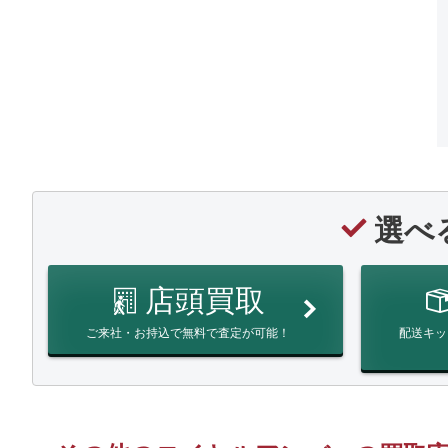
選べ
店頭買取
ご来社・お持込で無料で査定が可能！
配送キッ