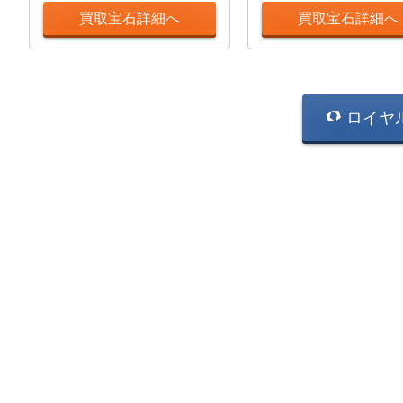
買取宝石詳細へ
買取宝石詳細へ
ロイヤ