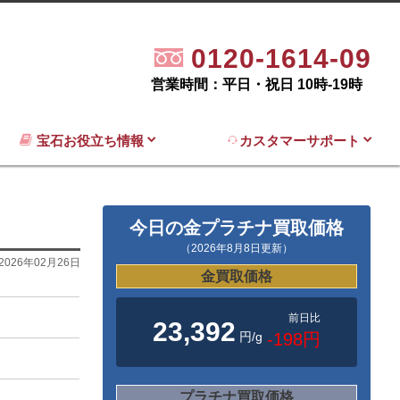
0120-1614-09
営業時間：平日・祝日 10時-19時
宝石お役立ち情報
カスタマーサポート
今日の金プラチナ買取価格
（2026年8月8日更新）
2026年02月26日
金買取価格
前日比
23,392
円/g
-198円
プラチナ買取価格