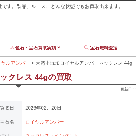
商社です。製品、ルース、どんな状態でもお買取出来ます。
色石・宝石買取実績
宝石無料査定
イヤルアンバー
天然本琥珀ロイヤルアンバーネックレス 44g
クレス 44gの買取
更新日：
買取日
2026年02月20日
宝石名
ロイヤルアンバー
種別
ネックレス・ペンダント