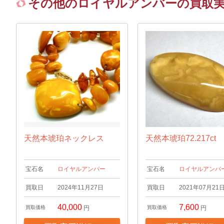
その他のロイヤルアンバーの買取
天然本琥珀ネックレス
天然本琥珀72.217ct
宝石名
ロイヤルアンバー
宝石名
ロイヤルアンバ
買取日
2024年11月27日
買取日
2021年07月21
40,000
7,600
買取価格
円
買取価格
円