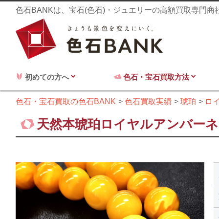
色石BANKは、宝石(色石)・ジュエリーの高額買取専門
初めての方へ
色石・宝石買取方法
色石・宝石買取の色石BANK
色石買取実績
琥珀
ロ
天然本琥珀ロイヤルアンバーネッ