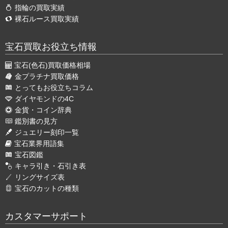
指輪の買取実績
裸石ルース買取実績
宝石買取お役立ち情報
宝石(色石)買取価格相場
金プラチナ買取価格
とってもお役立ちコラム
ダイヤモンドの4C
金貨・コイン辞典
鑑別書の見方
ジュエリー刻印一覧
宝石業界用語集
宝石図鑑
キャラ引き・石引き表
リングサイズ表
宝石のカットの種類
カスタマーサポート