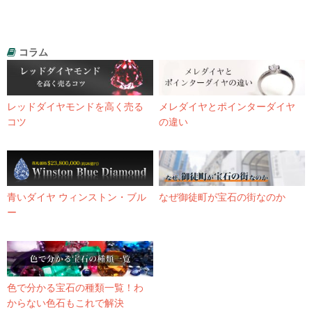
コラム
レッドダイヤモンドを高く売る
メレダイヤとポインターダイヤ
コツ
の違い
青いダイヤ ウィンストン・ブル
なぜ御徒町が宝石の街なのか
ー
色で分かる宝石の種類一覧！わ
からない色石もこれで解決