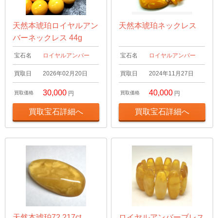
天然本琥珀ロイヤルアン
天然本琥珀ネックレス
バーネックレス 44g
宝石名
ロイヤルアンバー
宝石名
ロイヤルアンバー
買取日
2026年02月20日
買取日
2024年11月27日
30,000
40,000
買取価格
円
買取価格
円
買取宝石詳細へ
買取宝石詳細へ
天然本琥珀72.217ct
ロイヤルアンバーブレス