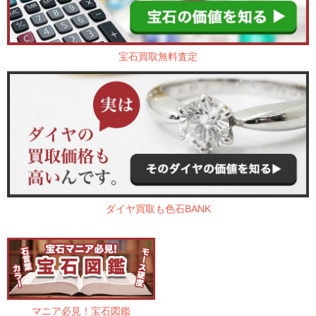
宝石買取無料査定
ダイヤ買取も色石BANK
マニア必見！宝石図鑑