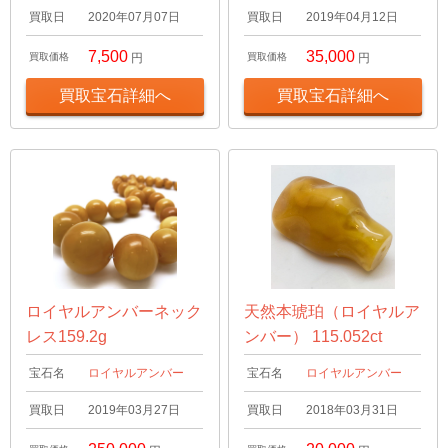
買取日
2020年07月07日
買取日
2019年04月12日
7,500
35,000
買取価格
円
買取価格
円
買取宝石詳細へ
買取宝石詳細へ
ロイヤルアンバーネック
天然本琥珀（ロイヤルア
レス159.2g
ンバー） 115.052ct
宝石名
ロイヤルアンバー
宝石名
ロイヤルアンバー
買取日
2019年03月27日
買取日
2018年03月31日