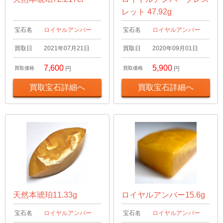
レット 47.92g
宝石名
ロイヤルアンバー
宝石名
ロイヤルアンバー
買取日
2021年07月21日
買取日
2020年09月01日
7,600
5,900
買取価格
円
買取価格
円
買取宝石詳細へ
買取宝石詳細へ
天然本琥珀11.33g
ロイヤルアンバー15.6g
宝石名
ロイヤルアンバー
宝石名
ロイヤルアンバー