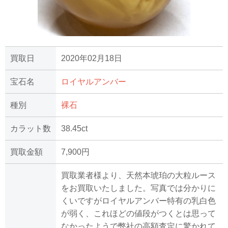
買取日
2020年02月18日
宝石名
ロイヤルアンバー
種別
裸石
カラット数
38.45ct
買取金額
7,900円
買取業者様より、天然本琥珀の大粒ルース
をお買取いたしました。写真では分かりに
くいですがロイヤルアンバー特有の乳白色
が弱く、これほどの値段がつくとは思って
なかったようで弊社の高額査定に驚かれて