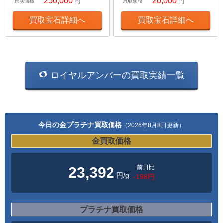
250,000
20,000
買取価格
円
買取価格
円
買取宝石詳細へ
買取宝石詳細へ
ロイヤルアンバーの買取実績一覧
今日の金プラチナ買取価格
（2026年8月8日更新）
金買取価格
前日比
23,392
円/g
-198円
プラチナ買取価格