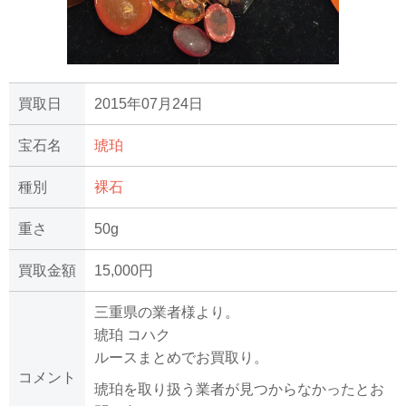
買取日
2015年07月24日
宝石名
琥珀
種別
裸石
重さ
50g
買取金額
15,000円
三重県の業者様より。
琥珀 コハク
ルースまとめでお買取り。
コメント
琥珀を取り扱う業者が見つからなかったとお