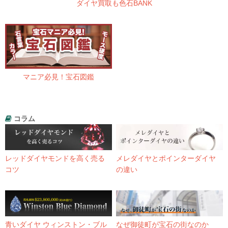
ダイヤ買取も色石BANK
マニア必見！宝石図鑑
コラム
レッドダイヤモンドを高く売る
メレダイヤとポインターダイヤ
コツ
の違い
青いダイヤ ウィンストン・ブル
なぜ御徒町が宝石の街なのか