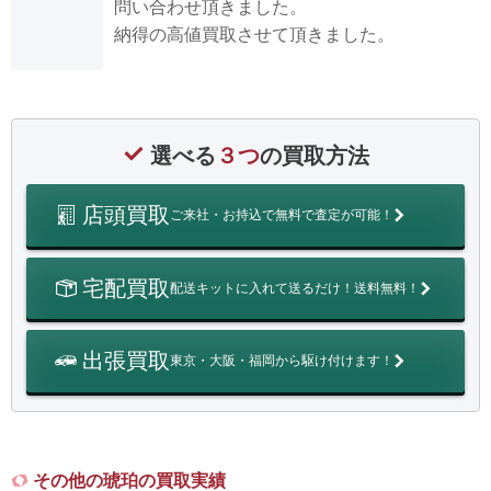
問い合わせ頂きました。
納得の高値買取させて頂きました。
選べる
３つ
の買取方法
店頭買取
ご来社・お持込で無料で査定が可能！
宅配買取
配送キットに入れて送るだけ！送料無料！
出張買取
東京・大阪・福岡から駆け付けます！
その他の琥珀の買取実績