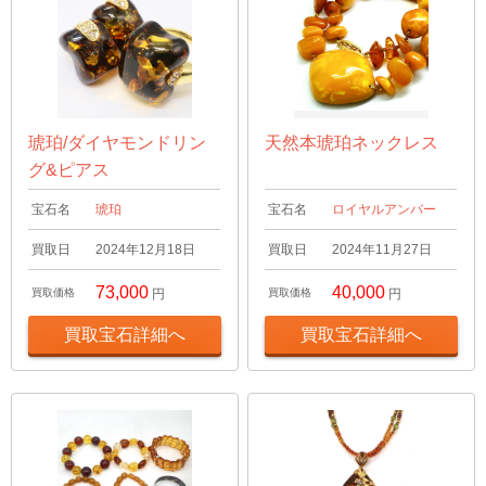
琥珀/ダイヤモンドリン
天然本琥珀ネックレス
グ&ピアス
宝石名
琥珀
宝石名
ロイヤルアンバー
買取日
2024年12月18日
買取日
2024年11月27日
73,000
40,000
買取価格
円
買取価格
円
買取宝石詳細へ
買取宝石詳細へ