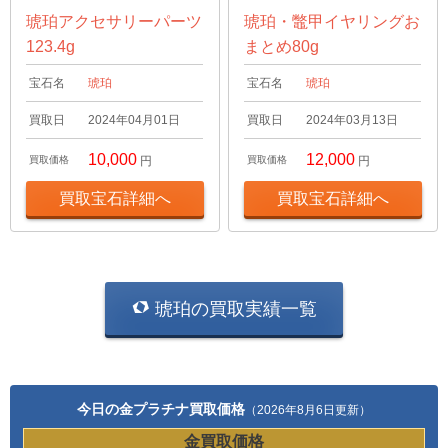
琥珀アクセサリーパーツ
琥珀・鼈甲イヤリングお
123.4g
まとめ80g
宝石名
琥珀
宝石名
琥珀
買取日
2024年04月01日
買取日
2024年03月13日
10,000
12,000
買取価格
円
買取価格
円
買取宝石詳細へ
買取宝石詳細へ
琥珀の買取実績一覧
今日の金プラチナ買取価格
（2026年8月6日更新）
金買取価格