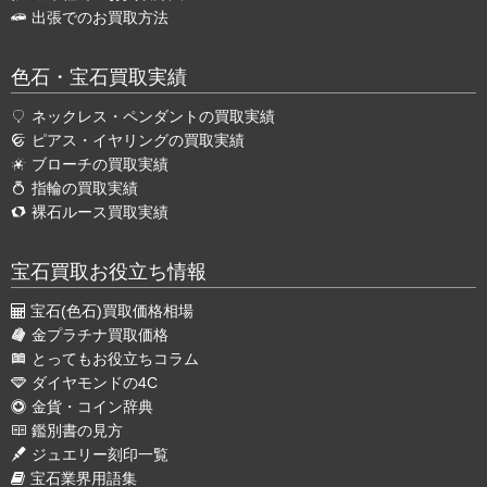
出張でのお買取方法
色石・宝石買取実績
ネックレス・ペンダントの買取実績
ピアス・イヤリングの買取実績
ブローチの買取実績
指輪の買取実績
裸石ルース買取実績
宝石買取お役立ち情報
宝石(色石)買取価格相場
金プラチナ買取価格
とってもお役立ちコラム
ダイヤモンドの4C
金貨・コイン辞典
鑑別書の見方
ジュエリー刻印一覧
宝石業界用語集