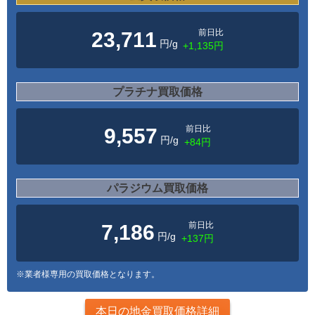
前日比
23,711
円/g
+1,135円
プラチナ買取価格
前日比
9,557
円/g
+84円
パラジウム買取価格
前日比
7,186
円/g
+137円
※業者様専用の買取価格となります。
本日の地金買取価格詳細