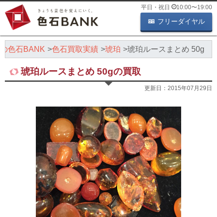
平日・祝日
10:00
〜
19:00
フリーダイヤル
の色石BANK
色石買取実績
琥珀
琥珀ルースまとめ 50g
琥珀ルースまとめ 50gの買取
更新日：
2015年07月29日