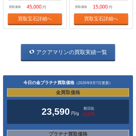
45,000
15,000
買取価格
円
買取価格
円
買取宝石詳細へ
買取宝石詳細へ
アクアマリンの買取実績一覧
今日の金プラチナ買取価格
（2026年8月7日更新）
金買取価格
前日比
23,590
円/g
-121円
プラチナ買取価格