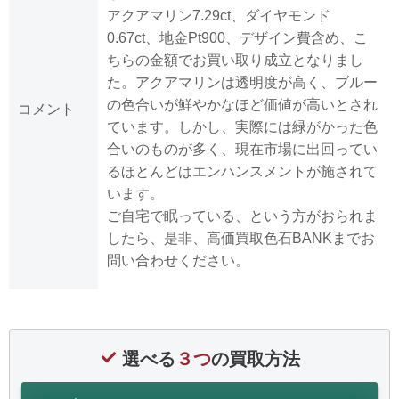
アクアマリン7.29ct、ダイヤモンド
0.67ct、地金Pt900、デザイン費含め、こ
ちらの金額でお買い取り成立となりまし
た。アクアマリンは透明度が高く、ブルー
の色合いが鮮やかなほど価値が高いとされ
コメント
ています。しかし、実際には緑がかった色
合いのものが多く、現在市場に出回ってい
るほとんどはエンハンスメントが施されて
います。
ご自宅で眠っている、という方がおられま
したら、是非、高価買取色石BANKまでお
問い合わせください。
選べる
３つ
の買取方法