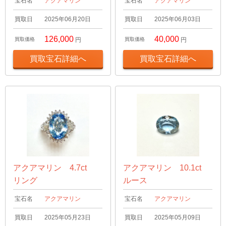
宝石名
アクアマリン
宝石名
アクアマリン
買取日
2025年06月20日
買取日
2025年06月03日
126,000
40,000
買取価格
円
買取価格
円
買取宝石詳細へ
買取宝石詳細へ
アクアマリン 4.7ct
アクアマリン 10.1ct
リング
ルース
宝石名
アクアマリン
宝石名
アクアマリン
買取日
2025年05月23日
買取日
2025年05月09日