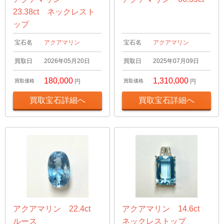
23.38ct ネックレスト
ップ
宝石名
アクアマリン
宝石名
アクアマリン
買取日
2026年05月20日
買取日
2025年07月09日
180,000
1,310,000
買取価格
円
買取価格
円
買取宝石詳細へ
買取宝石詳細へ
アクアマリン 22.4ct
アクアマリン 14.6ct
ルース
ネックレストップ