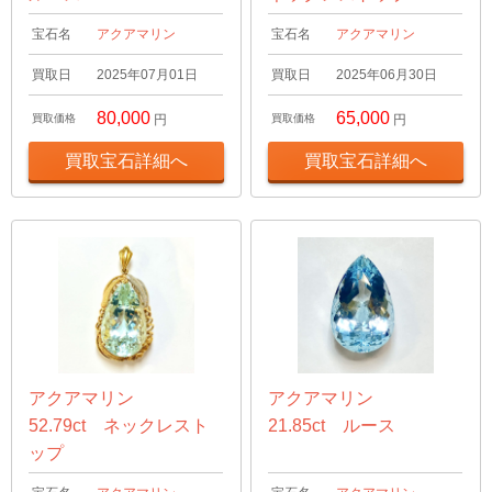
宝石名
アクアマリン
宝石名
アクアマリン
買取日
2025年07月01日
買取日
2025年06月30日
80,000
65,000
買取価格
円
買取価格
円
買取宝石詳細へ
買取宝石詳細へ
アクアマリン
アクアマリン
52.79ct ネックレスト
21.85ct ルース
ップ