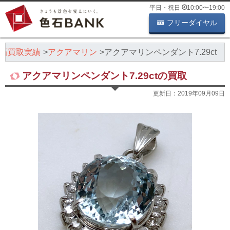
平日・祝日
10:00
〜
19:00
フリーダイヤル
石買取実績
アクアマリン
アクアマリンペンダント7.29ct
アクアマリンペンダント7.29ctの買取
更新日：
2019年09月09日