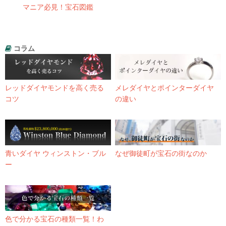
マニア必見！宝石図鑑
コラム
レッドダイヤモンドを高く売る
メレダイヤとポインターダイヤ
コツ
の違い
青いダイヤ ウィンストン・ブル
なぜ御徒町が宝石の街なのか
ー
色で分かる宝石の種類一覧！わ