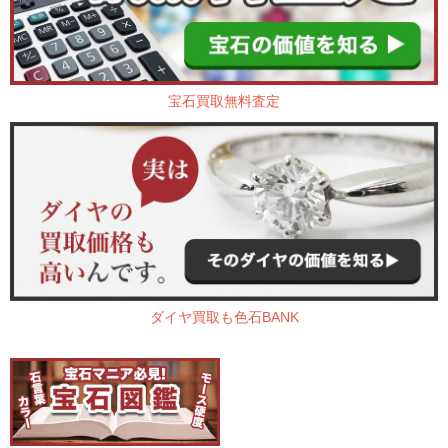
宝石買取無料査定
ダイヤ買取も色石BANK