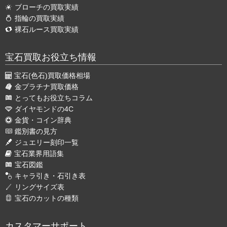
ブローチの買取実績
指輪の買取実績
裸石ルース買取実績
宝石買取お役立ち情報
宝石(色石)買取価格相場
金プラチナ買取価格
とってもお役立ちコラム
ダイヤモンドの4C
金貨・コイン辞典
鑑別書の見方
ジュエリー刻印一覧
宝石業界用語集
宝石図鑑
キャラ引き・石引き表
リングサイズ表
宝石のカットの種類
カスタマーサポート