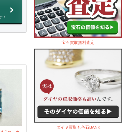
す！
宝石買取無料査定
ダイヤ買取も色石BANK