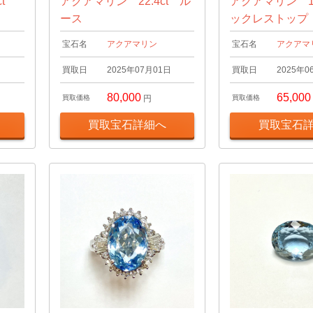
t
アクアマリン 22.4ct ル
アクアマリン 14
ース
ックレストップ
宝石名
アクアマリン
宝石名
アクアマ
日
買取日
2025年07月01日
買取日
2025年0
80,000
65,000
買取価格
円
買取価格
買取宝石詳細へ
買取宝石