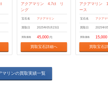
ct
アクアマリン 4.7ct リ
アクアマリン 10
ング
ース
宝石名
アクアマリン
宝石名
アクアマ
日
買取日
2025年05月23日
買取日
2025年0
45,000
15,000
買取価格
円
買取価格
買取宝石詳細へ
買取宝石
アマリンの買取実績一覧