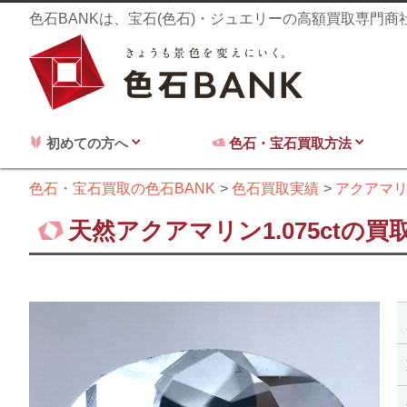
色石BANKは、宝石(色石)・ジュエリーの高額買取専門
初めての方へ
色石・宝石買取方法
色石・宝石買取の色石BANK
色石買取実績
アクアマ
天然アクアマリン1.075ctの買