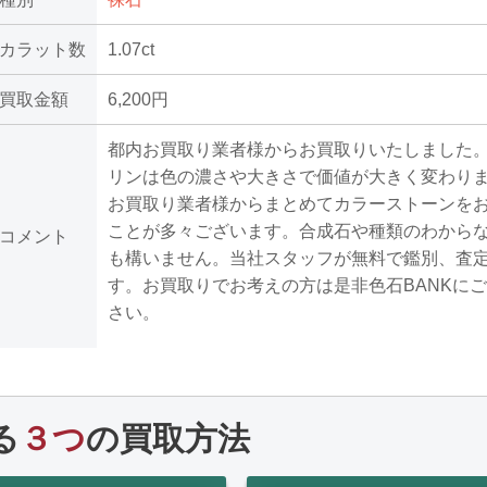
カラット数
1.07ct
買取金額
6,200円
都内お買取り業者様からお買取りいたしました
リンは色の濃さや大きさで価値が大きく変わり
お買取り業者様からまとめてカラーストーンを
ことが多々ございます。合成石や種類のわから
コメント
も構いません。当社スタッフが無料で鑑別、査
す。お買取りでお考えの方は是非色石BANKに
さい。
る
３つ
の買取方法