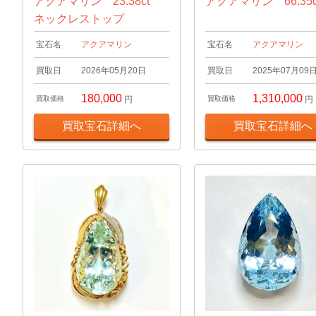
アクアマリン 23.38ct
アクアマリン 66.35c
ネックレストップ
宝石名
アクアマリン
宝石名
アクアマリン
買取日
2026年05月20日
買取日
2025年07月09
180,000
1,310,000
買取価格
円
買取価格
円
買取宝石詳細へ
買取宝石詳細へ