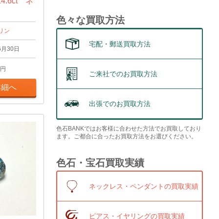
.6ct ネ
色々な買取方法
リン
宅配・郵送買取方法
6月30日
円
ご来社でのお買取方法
詳細へ
出張でのお買取方法
色石BANKではお客様に合わせた方法でお買取しており
ます。ご都合に合ったお買取方法をお選びください。
色石・宝石買取実績
ネックレス・ペンダントの買取実績
ピアス・イヤリングの買取実績