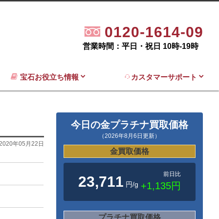
0120-1614-09
営業時間：平日・祝日 10時-19時
宝石お役立ち情報
カスタマーサポート
今日の金プラチナ買取価格
（2026年8月6日更新）
2020年05月22日
金買取価格
前日比
23,711
円/g
+1,135円
プラチナ買取価格