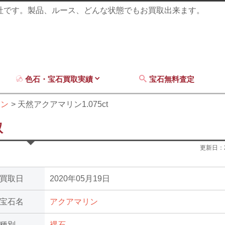
商社です。製品、ルース、どんな状態でもお買取出来ます。
色石・宝石買取実績
宝石無料査定
リン
天然アクアマリン1.075ct
取
更新日：
買取日
2020年05月19日
宝石名
アクアマリン
種別
裸石