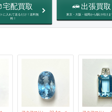
宅配買取
出張買取
トに入れて送るだけ！送料無
東京・大阪・福岡から駆け付けま
料！