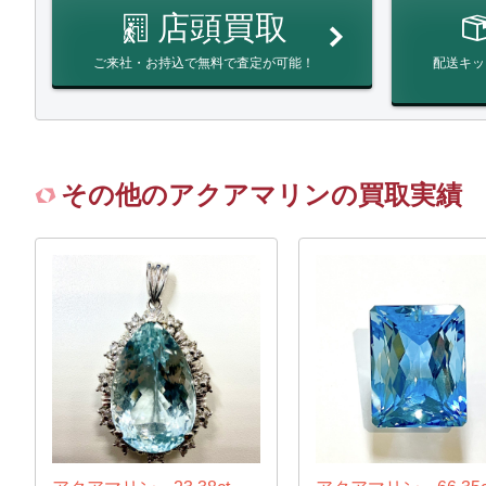
店頭買取
ご来社・お持込で無料で査定が可能！
配送キッ
その他のアクアマリンの買取実績