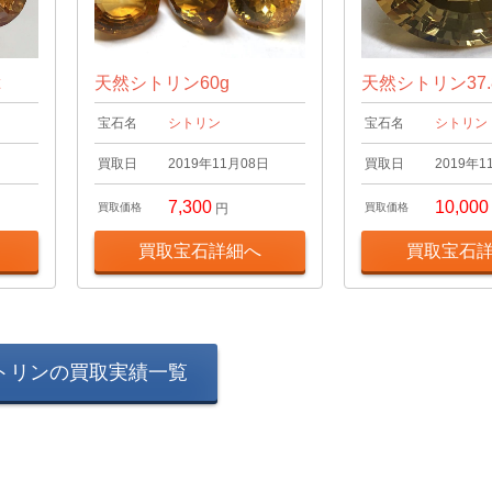
t
天然シトリン60g
天然シトリン37.8
宝石名
シトリン
宝石名
シトリン
日
買取日
2019年11月08日
買取日
2019年1
7,300
10,000
買取価格
円
買取価格
買取宝石詳細へ
買取宝石
トリンの買取実績一覧