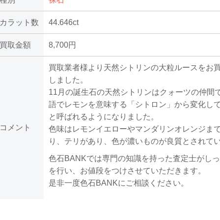
カラット数
44.646ct
買取金額
8,700円
買取業者様より天然シトリンの大粒ルースをお
しました。
11月の誕生石の天然シトリンはクォーツの仲間
語でレモンを意味する「シトロン」から変化し
と呼ばれるようになりました。
コメント
色味はレモンイエローやマンダリンオレンジま
り、テリがあり、色が濃いものが良質とされて
色石BANKでは専門の知識を持った査定士がし
を行い、お値段をつけさせていただきます。
是非一度色石BANKにご相談ください。