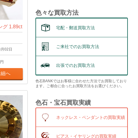
色々な買取方法
 1.89ct
宅配・郵送買取方法
ご来社でのお買取方法
8月02日
円
出張でのお買取方法
詳細へ
色石BANKではお客様に合わせた方法でお買取しており
ます。ご都合に合ったお買取方法をお選びください。
色石・宝石買取実績
ネックレス・ペンダントの買取実績
ピアス・イヤリングの買取実績