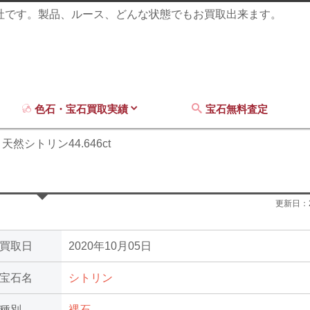
商社です。製品、ルース、どんな状態でもお買取出来ます。
色石・宝石買取実績
宝石無料査定
天然シトリン44.646ct
更新日：
買取日
2020年10月05日
宝石名
シトリン
種別
裸石