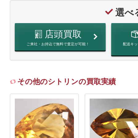
選べ
店頭買取
ご来社・お持込で無料で査定が可能！
配送キッ
その他のシトリンの買取実績