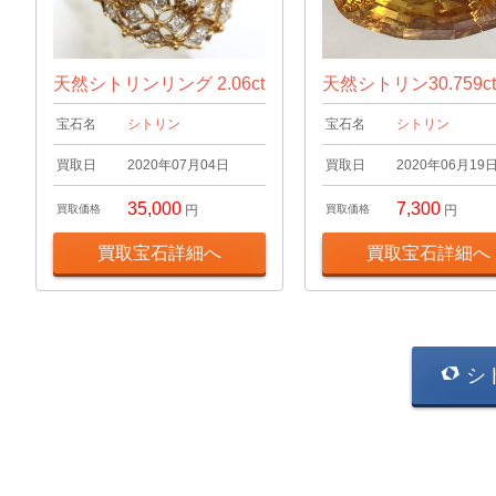
天然シトリンリング 2.06ct
天然シトリン30.759c
宝石名
シトリン
宝石名
シトリン
買取日
2020年07月04日
買取日
2020年06月19
35,000
7,300
買取価格
円
買取価格
円
買取宝石詳細へ
買取宝石詳細へ
シ