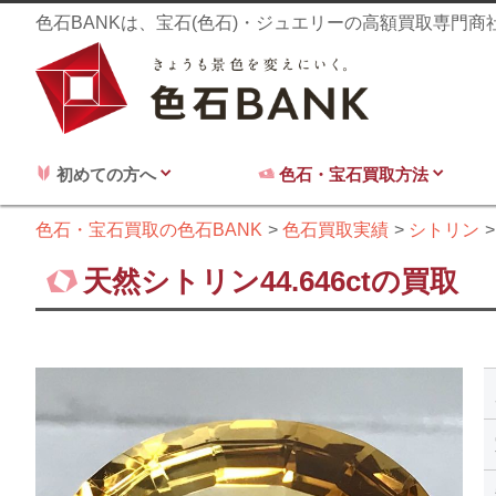
色石BANKは、宝石(色石)・ジュエリーの高額買取専門
初めての方へ
色石・宝石買取方法
色石・宝石買取の色石BANK
色石買取実績
シトリン
天然シトリン44.646ctの買取