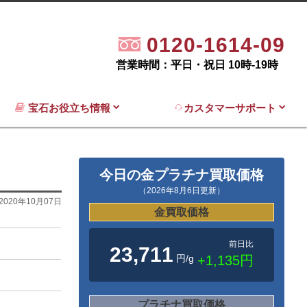
0120-1614-09
営業時間：平日・祝日 10時-19時
宝石お役立ち情報
カスタマーサポート
今日の金プラチナ買取価格
（2026年8月6日更新）
2020年10月07日
金買取価格
前日比
23,711
円/g
+1,135円
プラチナ買取価格