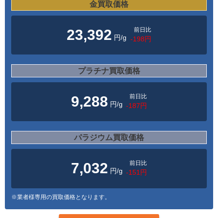
金買取価格
前日比
23,392
円/g
-198円
プラチナ買取価格
前日比
9,288
円/g
-187円
パラジウム買取価格
前日比
7,032
円/g
-151円
※業者様専用の買取価格となります。