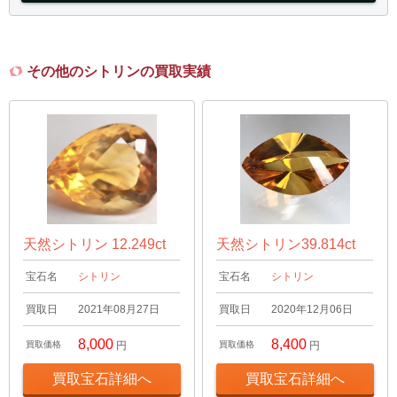
その他のシトリンの買取実績
天然シトリン 12.249ct
天然シトリン39.814ct
宝石名
シトリン
宝石名
シトリン
買取日
2021年08月27日
買取日
2020年12月06日
8,000
8,400
買取価格
円
買取価格
円
買取宝石詳細へ
買取宝石詳細へ