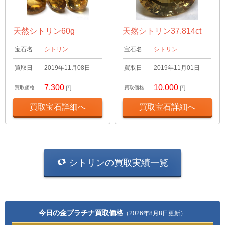
天然シトリン60g
天然シトリン37.814ct
宝石名
シトリン
宝石名
シトリン
買取日
2019年11月08日
買取日
2019年11月01日
7,300
10,000
買取価格
円
買取価格
円
買取宝石詳細へ
買取宝石詳細へ
シトリンの買取実績一覧
今日の金プラチナ買取価格
（2026年8月8日更新）