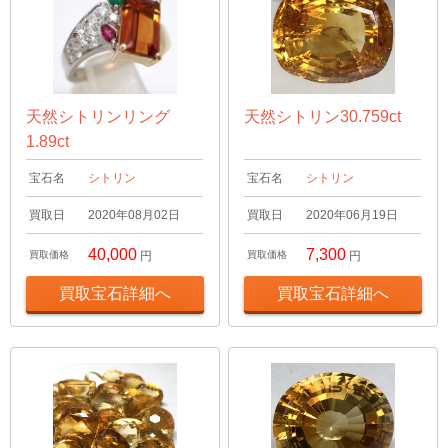
天然シトリンリング
天然シトリン30.759ct
1.89ct
宝石名
シトリン
宝石名
シトリン
買取日
2020年08月02日
買取日
2020年06月19日
40,000
7,300
買取価格
円
買取価格
円
買取宝石詳細へ
買取宝石詳細へ