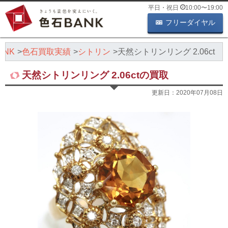
平日・祝日
10:00
〜
19:00
フリーダイヤル
NK
色石買取実績
シトリン
天然シトリンリング 2.06ct
天然シトリンリング 2.06ctの買取
更新日：
2020年07月08日