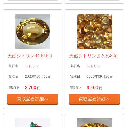
天然シトリン44.646ct
天然シトリンまとめ80g
宝石名
シトリン
宝石名
シトリン
買取日
2020年10月05日
買取日
2020年09月20日
8,700
9,400
買取価格
円
買取価格
円
買取宝石詳細へ
買取宝石詳細へ