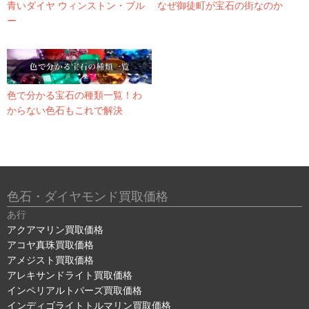
青いダイヤ ウィンストン・ブル
なぜ御徒町が宝石の街なのか
ー
色で分かる宝石の種類一覧！わ
からない色石もこれで解決
色石・ダイヤモンド買取価格
あ行
アクアマリン買取価格
アコヤ真珠買取価格
アメジスト買取価格
アレキサンドライト買取価格
インペリアルトパーズ買取価格
インディゴライトトルマリン買取価格