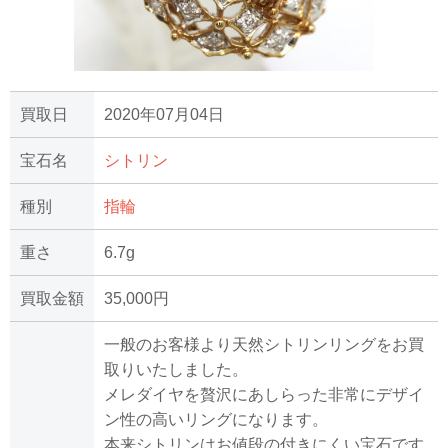
買取日
2020年07月04日
宝石名
シトリン
種別
指輪
重さ
6.7g
買取金額
35,000円
一般のお客様より天然シトリンリングをお買
取りいたしました。
メレダイヤを贅沢にあしらった非常にデザイ
ン性の高いリングになります。
本来シトリンはお値段の付きにくい宝石です