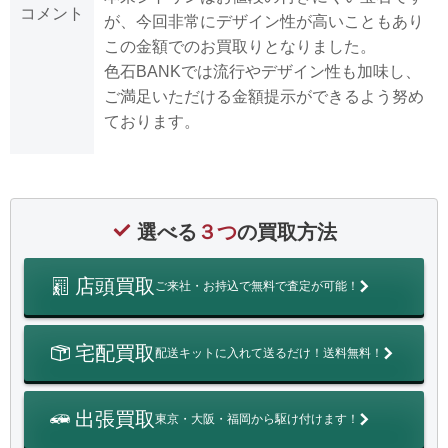
コメント
が、今回非常にデザイン性が高いこともあり
この金額でのお買取りとなりました。
色石BANKでは流行やデザイン性も加味し、
ご満足いただける金額提示ができるよう努め
ております。
選べる
３つ
の買取方法
店頭買取
ご来社・お持込で無料で査定が可能！
宅配買取
配送キットに入れて送るだけ！送料無料！
出張買取
東京・大阪・福岡から駆け付けます！