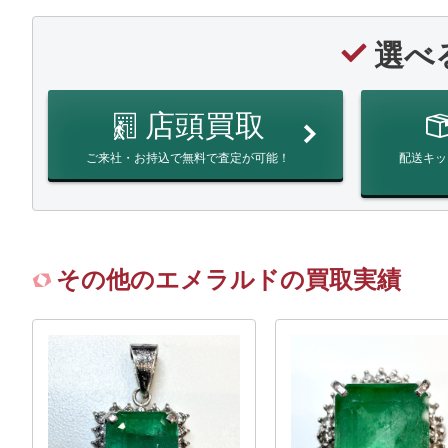
選べ
店頭買取
ご来社・お持込で無料で査定が可能！
配送キッ
その他のエメラルドの買取実績