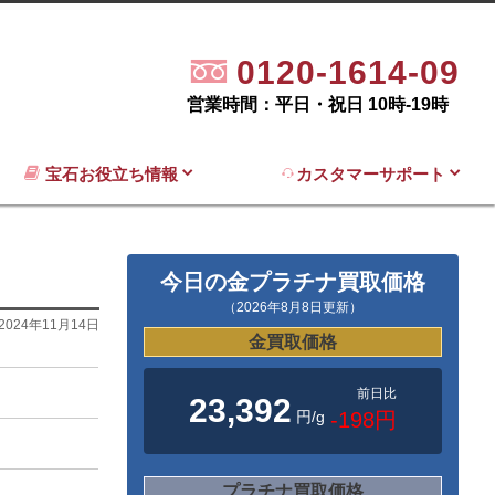
0120-1614-09
営業時間：平日・祝日 10時-19時
宝石お役立ち情報
カスタマーサポート
今日の金プラチナ買取価格
（2026年8月8日更新）
2024年11月14日
金買取価格
前日比
23,392
円/g
-198円
プラチナ買取価格