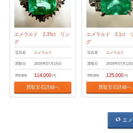
エメラルド 2.35ct リン
エメラルド 2.1ct 
グ
グ
宝石名
エメラルド
宝石名
エメラルド
買取日
2026年07月14日
買取日
2026年07月13
114,000
125,000
買取価格
円
買取価格
円
買取宝石詳細へ
買取宝石詳細へ
エメ