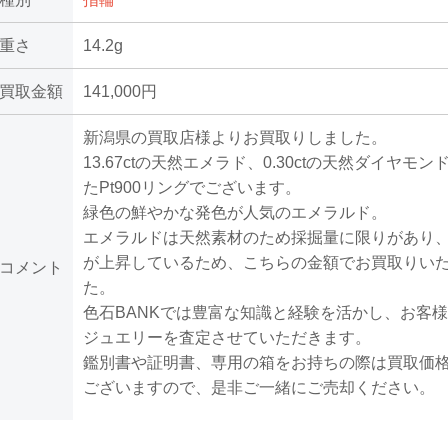
重さ
14.2g
買取金額
141,000円
新潟県の買取店様よりお買取りしました。
13.67ctの天然エメラド、0.30ctの天然ダイヤモ
たPt900リングでございます。
緑色の鮮やかな発色が人気のエメラルド。
エメラルドは天然素材のため採掘量に限りがあり
が上昇しているため、こちらの金額でお買取りい
コメント
た。
色石BANKでは豊富な知識と経験を活かし、お客
ジュエリーを査定させていただきます。
鑑別書や証明書、専用の箱をお持ちの際は買取価
ございますので、是非ご一緒にご売却ください。