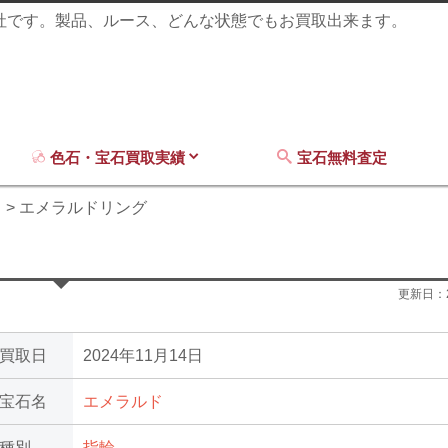
商社です。製品、ルース、どんな状態でもお買取出来ます。
色石・宝石買取実績
宝石無料査定
ド
エメラルドリング
更新日：
買取日
2024年11月14日
宝石名
エメラルド
種別
指輪