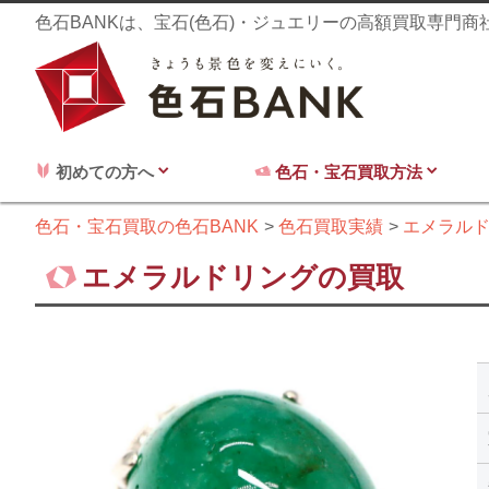
色石BANKは、宝石(色石)・ジュエリーの高額買取専門
初めての方へ
色石・宝石買取方法
色石・宝石買取の色石BANK
色石買取実績
エメラル
エメラルドリングの買取