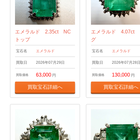
エメラルド 2.35ct NC
エメラルド 4.07ct
トップ
グ
宝石名
エメラルド
宝石名
エメラルド
買取日
2026年07月29日
買取日
2026年07月28
63,000
130,000
買取価格
円
買取価格
円
買取宝石詳細へ
買取宝石詳細へ