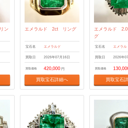
 リン
エメラルド 2ct リング
エメラルド 2.0
グ
宝石名
エメラルド
宝石名
エメラル
日
買取日
2026年07月16日
買取日
2026年0
420,000
130,00
買取価格
円
買取価格
買取宝石詳細へ
買取宝石