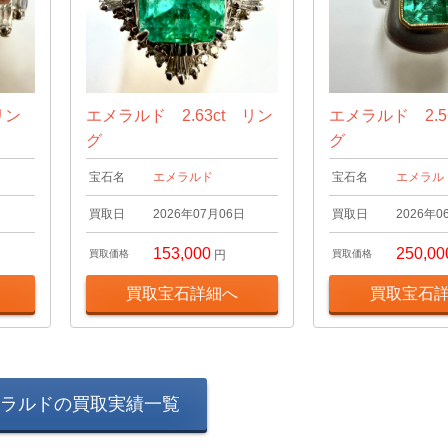
リン
エメラルド 2.63ct リン
エメラルド 2.5
グ
グ
宝石名
エメラルド
宝石名
エメラル
日
買取日
2026年07月06日
買取日
2026年0
153,000
250,00
買取価格
円
買取価格
買取宝石詳細へ
買取宝石
ラルドの買取実績一覧