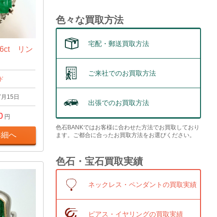
色々な買取方法
宅配・郵送買取方法
6ct リン
ご来社でのお買取方法
ド
7月15日
出張でのお買取方法
0
円
色石BANKではお客様に合わせた方法でお買取しており
詳細へ
ます。ご都合に合ったお買取方法をお選びください。
色石・宝石買取実績
ネックレス・ペンダントの買取実績
ピアス・イヤリングの買取実績