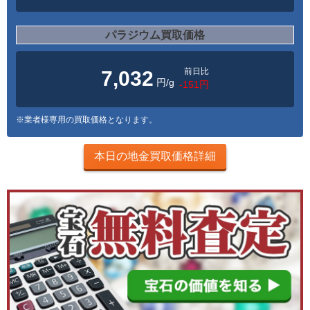
パラジウム買取価格
前日比
7,032
円/g
-151円
※業者様専用の買取価格となります。
本日の地金買取価格詳細