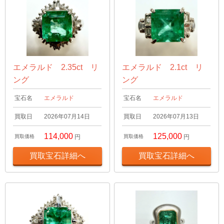
エメラルド 2.35ct リ
エメラルド 2.1ct リ
ング
ング
宝石名
エメラルド
宝石名
エメラルド
買取日
2026年07月14日
買取日
2026年07月13日
114,000
125,000
買取価格
円
買取価格
円
買取宝石詳細へ
買取宝石詳細へ