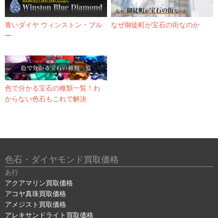
青いダイヤ ウィンストン・ブル
なぜ御徒町が宝石の街なのか
ー
色で分かる宝石の種類一覧！わ
からない色石もこれで解決
色石・ダイヤモンド買取価格
あ行
アクアマリン買取価格
アコヤ真珠買取価格
アメジスト買取価格
アレキサンドライト買取価格