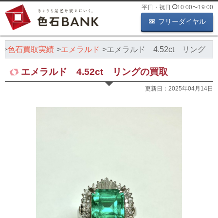
平日・祝日
10:00
〜
19:00
フリーダイヤル
K
色石買取実績
エメラルド
エメラルド 4.52ct リング
エメラルド 4.52ct リングの買取
更新日：
2025年04月14日