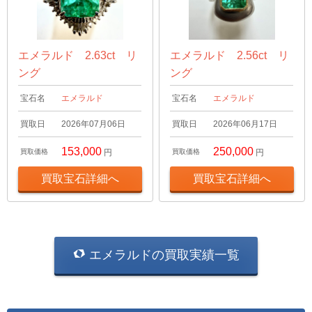
エメラルド 2.63ct リ
エメラルド 2.56ct リ
ング
ング
宝石名
エメラルド
宝石名
エメラルド
買取日
2026年07月06日
買取日
2026年06月17日
153,000
250,000
買取価格
円
買取価格
円
買取宝石詳細へ
買取宝石詳細へ
エメラルドの買取実績一覧