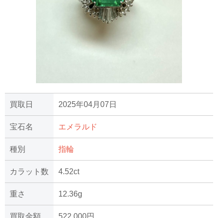
買取日
2025年04月07日
宝石名
エメラルド
種別
指輪
カラット数
4.52ct
重さ
12.36g
買取金額
522,000円