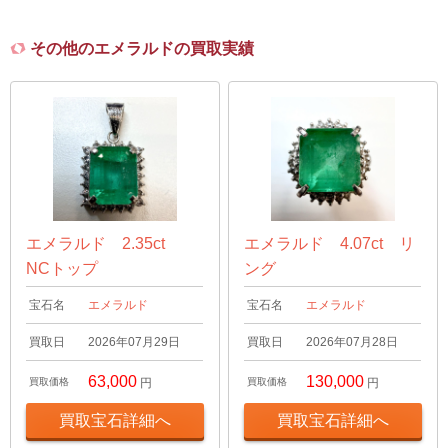
その他のエメラルドの買取実績
エメラルド 2.35ct
エメラルド 4.07ct リ
NCトップ
ング
宝石名
エメラルド
宝石名
エメラルド
買取日
2026年07月29日
買取日
2026年07月28日
63,000
130,000
買取価格
円
買取価格
円
買取宝石詳細へ
買取宝石詳細へ