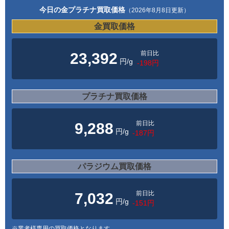
今日の金プラチナ買取価格
（2026年8月8日更新）
金買取価格
前日比
23,392
円/g
-198円
プラチナ買取価格
前日比
9,288
円/g
-187円
パラジウム買取価格
前日比
7,032
円/g
-151円
※業者様専用の買取価格となります。