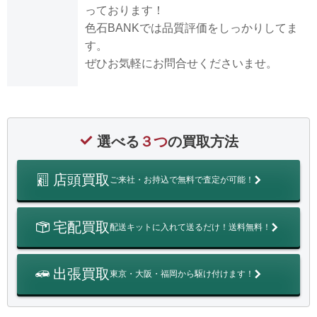
っております！
色石BANKでは品質評価をしっかりしてま
す。
ぜひお気軽にお問合せくださいませ。
選べる
３つ
の買取方法
店頭買取
ご来社・お持込で無料で査定が可能！
宅配買取
配送キットに入れて送るだけ！送料無料！
出張買取
東京・大阪・福岡から駆け付けます！