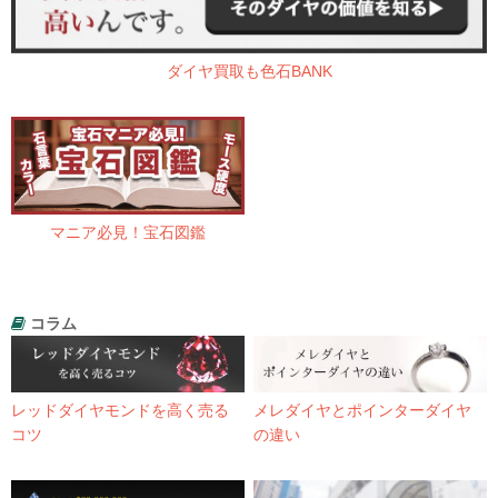
ダイヤ買取も色石BANK
マニア必見！宝石図鑑
コラム
レッドダイヤモンドを高く売る
メレダイヤとポインターダイヤ
コツ
の違い