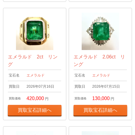
エメラルド 2ct リン
エメラルド 2.06ct リ
グ
ング
宝石名
エメラルド
宝石名
エメラルド
買取日
2026年07月16日
買取日
2026年07月15日
420,000
130,000
買取価格
円
買取価格
円
買取宝石詳細へ
買取宝石詳細へ