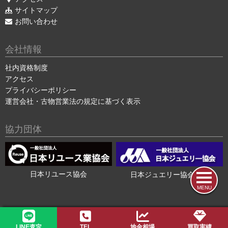
サイトマップ
お問い合わせ
会社情報
社内資格制度
アクセス
プライバシーポリシー
運営会社・古物営業法の規定に基づく表示
協力団体
日本リユース協会
日本ジュエリー協会会員
MENU
2015-2026 ©
色石・宝石買取の色石BANK
LINE査定
TEL
地金相場
買取実績