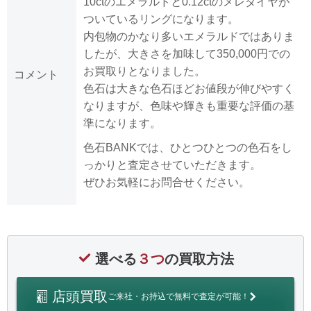
10ctのエメラルドと0.12ctのメレダイヤが
ついているリングになります。
内包物のかなり多いエメラルドではありま
したが、大きさを加味して350,000円での
お買取りとなりました。
コメント
色石は大きな色石ほどお値段が伸びやすく
なりますが、色味や輝きも重要な評価の基
準になります。
色石BANKでは、ひとつひとつの色石をし
っかりと査定させていただきます。
ぜひお気軽にお問合せください。
選べる
３つ
の買取方法
店頭買取
ご来社・お持込で無料で査定が可能！