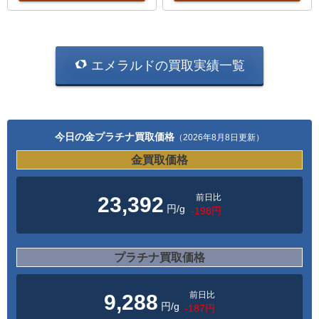
エメラルドの買取実績一覧
今日の金プラチナ買取価格
（2026年8月8日更新）
金買取価格
前日比
23,392
円/g
-198円
プラチナ買取価格
前日比
9,288
円/g
-187円