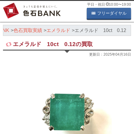
平日・祝日
10:00
〜
19:00
フリーダイヤル
ANK
色石買取実績
エメラルド
エメラルド 10ct 0.12
エメラルド 10ct 0.12の買取
更新日：
2025年04月16日