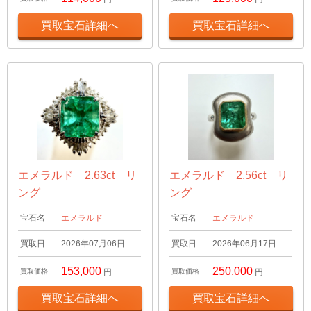
買取宝石詳細へ
買取宝石詳細へ
エメラルド 2.63ct リ
エメラルド 2.56ct リ
ング
ング
宝石名
エメラルド
宝石名
エメラルド
買取日
2026年07月06日
買取日
2026年06月17日
153,000
250,000
買取価格
円
買取価格
円
買取宝石詳細へ
買取宝石詳細へ