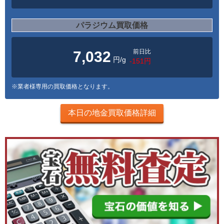
パラジウム買取価格
前日比
7,032
円/g
-151円
※業者様専用の買取価格となります。
本日の地金買取価格詳細