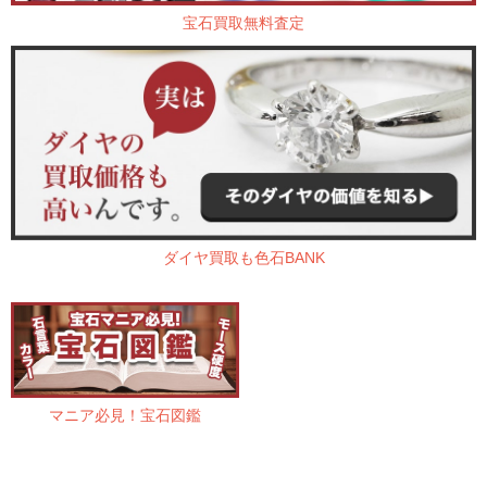
宝石買取無料査定
ダイヤ買取も色石BANK
マニア必見！宝石図鑑