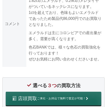
1.62ctのエメラルド、0.29ctのメレダイヤ
がついているネックレスになります。
1ctを超えており、色味もよいエメラルド
であったため製品代86,000円でのお買取り
コメント
となりました。
エメラルドは主にコロンビアでの産出量が
多く、需要が高くなります。
色石BANKでは、様々な色石の買取強化を
行っております！
ぜひお気軽にお問い合わせくださいませ。
選べる
３つ
の買取方法
店頭買取
ご来社・お持込で無料で査定が可能！