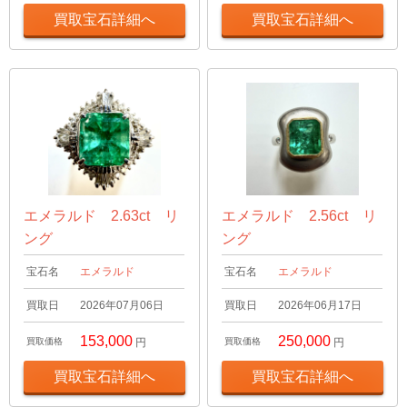
買取宝石詳細へ
買取宝石詳細へ
エメラルド 2.63ct リ
エメラルド 2.56ct リ
ング
ング
宝石名
エメラルド
宝石名
エメラルド
買取日
2026年07月06日
買取日
2026年06月17日
153,000
250,000
買取価格
円
買取価格
円
買取宝石詳細へ
買取宝石詳細へ