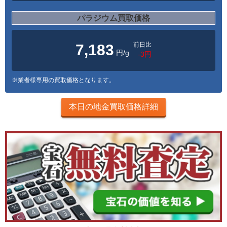
パラジウム買取価格
前日比
7,183
円/g
-3円
※業者様専用の買取価格となります。
本日の地金買取価格詳細