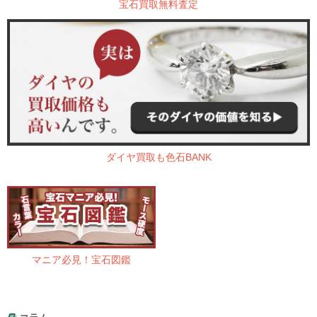
宝石買取無料査定
ダイヤ買取も色石BANK
マニア必見！宝石図鑑