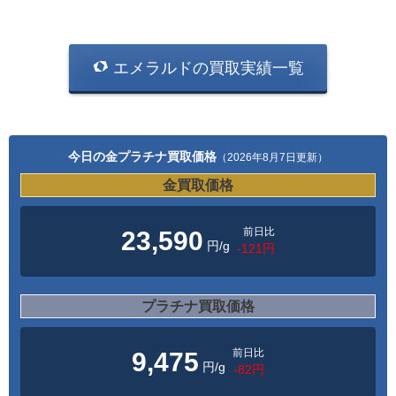
エメラルドの買取実績一覧
今日の金プラチナ買取価格
（2026年8月7日更新）
金買取価格
前日比
23,590
円/g
-121円
プラチナ買取価格
前日比
9,475
円/g
-82円