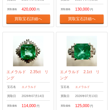
420,000
130,000
買取価格
円
買取価格
円
買取宝石詳細へ
買取宝石詳細へ
エメラルド 2.35ct リ
エメラルド 2.1ct リ
ング
ング
宝石名
エメラルド
宝石名
エメラルド
買取日
2026年07月14日
買取日
2026年07月13日
114,000
125,000
買取価格
円
買取価格
円