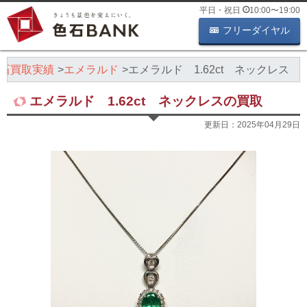
平日・祝日
10:00
〜
19:00
フリーダイヤル
石買取実績
エメラルド
エメラルド 1.62ct ネックレス
エメラルド 1.62ct ネックレスの買取
更新日：
2025年04月29日