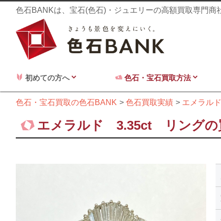
色石BANKは、宝石(色石)・ジュエリーの高額買取専門
初めての方へ
色石・宝石買取方法
色石・宝石買取の色石BANK
色石買取実績
エメラル
エメラルド 3.35ct リング