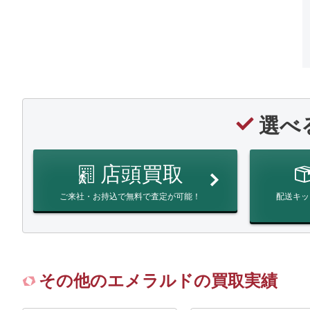
選べ
店頭買取
ご来社・お持込で無料で査定が可能！
配送キッ
その他のエメラルドの買取実績