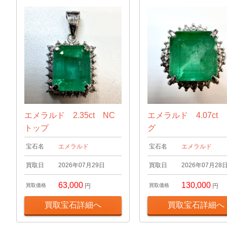
エメラルド 2.35ct NC
エメラルド 4.07ct
トップ
グ
宝石名
エメラルド
宝石名
エメラルド
買取日
2026年07月29日
買取日
2026年07月28
63,000
130,000
買取価格
円
買取価格
円
買取宝石詳細へ
買取宝石詳細へ