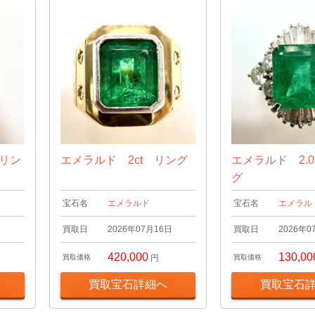
 リン
エメラルド 2ct リング
エメラルド 2.0
グ
宝石名
エメラルド
宝石名
エメラル
日
買取日
2026年07月16日
買取日
2026年0
420,000
130,00
買取価格
円
買取価格
買取宝石詳細へ
買取宝石