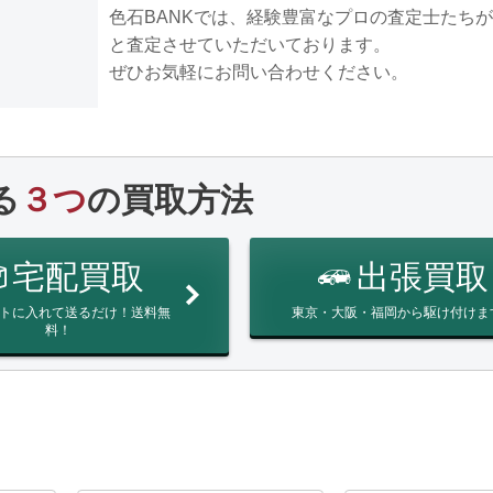
色石BANKでは、経験豊富なプロの査定士たち
と査定させていただいております。
ぜひお気軽にお問い合わせください。
る
３つ
の買取方法
宅配買取
出張買取
トに入れて送るだけ！送料無
東京・大阪・福岡から駆け付けま
料！