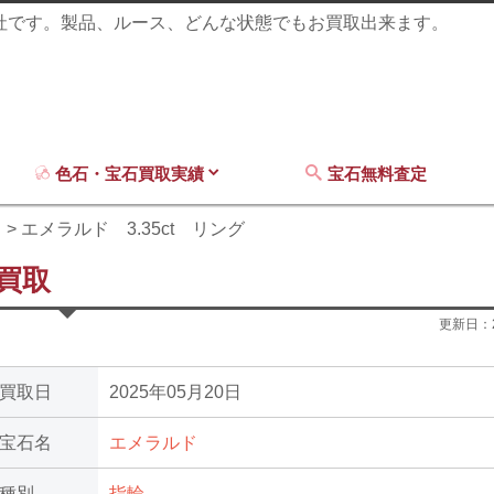
商社です。製品、ルース、どんな状態でもお買取出来ます。
色石・宝石買取実績
宝石無料査定
ド
エメラルド 3.35ct リング
の買取
更新日：
買取日
2025年05月20日
宝石名
エメラルド
種別
指輪