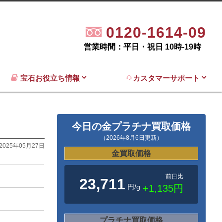
0120-1614-09
営業時間：平日・祝日 10時-19時
宝石お役立ち情報
カスタマーサポート
今日の金プラチナ買取価格
（2026年8月6日更新）
2025年05月27日
金買取価格
前日比
23,711
円/g
+1,135円
プラチナ買取価格