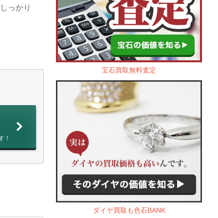
がしっかり
宝石買取無料査定
す！
ダイヤ買取も色石BANK