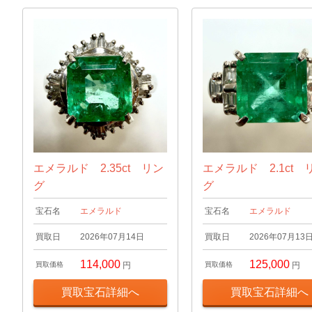
エメラルド 2.35ct リン
エメラルド 2.1ct 
グ
グ
宝石名
エメラルド
宝石名
エメラルド
買取日
2026年07月14日
買取日
2026年07月13
114,000
125,000
買取価格
円
買取価格
円
買取宝石詳細へ
買取宝石詳細へ