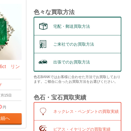
色々な買取方法
宅配・郵送買取方法
ご来社でのお買取方法
出張でのお買取方法
6ct リン
色石BANKではお客様に合わせた方法でお買取しており
ます。ご都合に合ったお買取方法をお選びください。
ド
7月15日
色石・宝石買取実績
0
円
ネックレス・ペンダントの買取実績
詳細へ
ピアス・イヤリングの買取実績