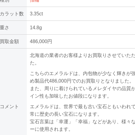
カラット数
3.35ct
重さ
14.8g
買取金額
486,000円
北海道の業者のお客様よりお買取りさせていた
た。
こちらのエメラルドは、内包物が少なく輝きが
め製品代486,000円でのお買取りとなりました。
また、周りに着けられているメレダイヤの品質
イン性も加味したお値段になります。
コメント
エメラルドは、世界で最も古い宝石ともいわれ
常に歴史の長い宝石になります。
宝石言葉は「幸運」「幸福」などがあり、様々
ーに使用されます。