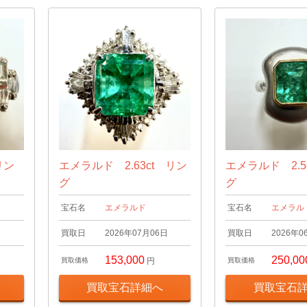
リン
エメラルド 2.63ct リン
エメラルド 2.5
グ
グ
宝石名
エメラルド
宝石名
エメラル
日
買取日
2026年07月06日
買取日
2026年0
153,000
250,00
買取価格
円
買取価格
買取宝石詳細へ
買取宝石