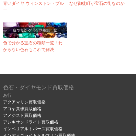
青いダイヤ ウィンストン・ブル
なぜ御徒町が宝石の街なのか
ー
色で分かる宝石の種類一覧！わ
からない色石もこれで解決
色石・ダイヤモンド買取価格
あ行
アクアマリン買取価格
アコヤ真珠買取価格
アメジスト買取価格
アレキサンドライト買取価格
インペリアルトパーズ買取価格
インディゴライトトルマリン買取価格