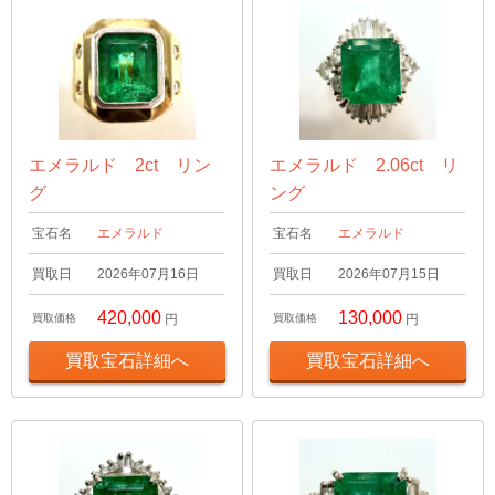
エメラルド 2ct リン
エメラルド 2.06ct リ
グ
ング
宝石名
エメラルド
宝石名
エメラルド
買取日
2026年07月16日
買取日
2026年07月15日
420,000
130,000
買取価格
円
買取価格
円
買取宝石詳細へ
買取宝石詳細へ