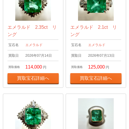
エメラルド 2.35ct リ
エメラルド 2.1ct リ
ング
ング
宝石名
エメラルド
宝石名
エメラルド
買取日
2026年07月14日
買取日
2026年07月13日
114,000
125,000
買取価格
円
買取価格
円
買取宝石詳細へ
買取宝石詳細へ