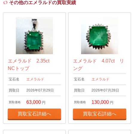
その他のエメラルドの買取実績
エメラルド 2.35ct
エメラルド 4.07ct リ
NCトップ
ング
宝石名
エメラルド
宝石名
エメラルド
買取日
2026年07月29日
買取日
2026年07月28日
63,000
130,000
買取価格
円
買取価格
円
買取宝石詳細へ
買取宝石詳細へ