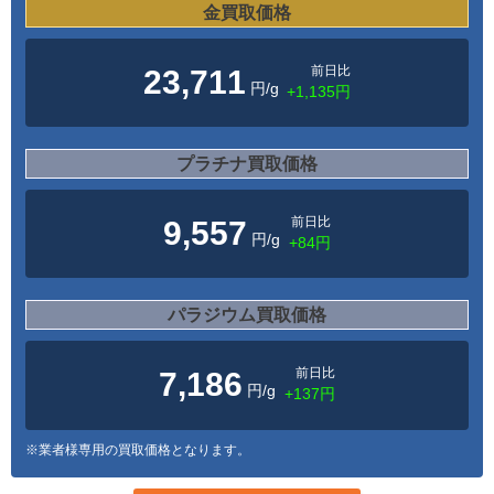
金買取価格
前日比
23,711
円/g
+1,135円
プラチナ買取価格
前日比
9,557
円/g
+84円
パラジウム買取価格
前日比
7,186
円/g
+137円
※業者様専用の買取価格となります。