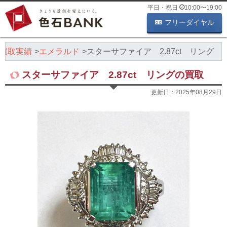
平日・祝日
10:00
〜
19:00
フリーダイヤル
買取実績
エメラルド
スターサファイア 2.87ct リング
スターサファイア 2.87ct リングの買取
更新日：
2025年08月29日