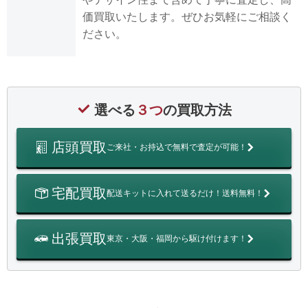
価買取いたします。ぜひお気軽にご相談く
ださい。
選べる
３つ
の買取方法
店頭買取
ご来社・お持込で無料で査定が可能！
宅配買取
配送キットに入れて送るだけ！送料無料！
出張買取
東京・大阪・福岡から駆け付けます！