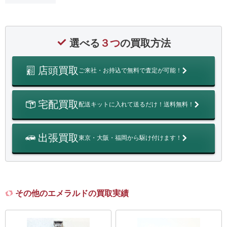
選べる
３つ
の買取方法
店頭買取
ご来社・お持込で無料で査定が可能！
宅配買取
配送キットに入れて送るだけ！送料無料！
出張買取
東京・大阪・福岡から駆け付けます！
その他のエメラルドの買取実績