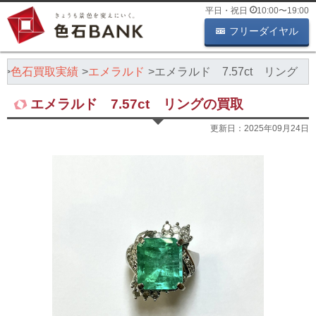
平日・祝日
10:00
〜
19:00
フリーダイヤル
K
色石買取実績
エメラルド
エメラルド 7.57ct リング
エメラルド 7.57ct リングの買取
更新日：
2025年09月24日