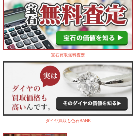
宝石買取無料査定
ダイヤ買取も色石BANK