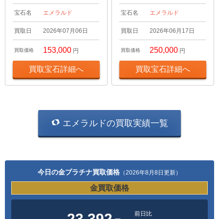
宝石名
エメラルド
宝石名
エメラルド
買取日
2026年07月06日
買取日
2026年06月17日
153,000
250,000
買取価格
円
買取価格
円
買取宝石詳細へ
買取宝石詳細へ
エメラルドの買取実績一覧
今日の金プラチナ買取価格
（2026年8月8日更新）
金買取価格
前日比
23,392