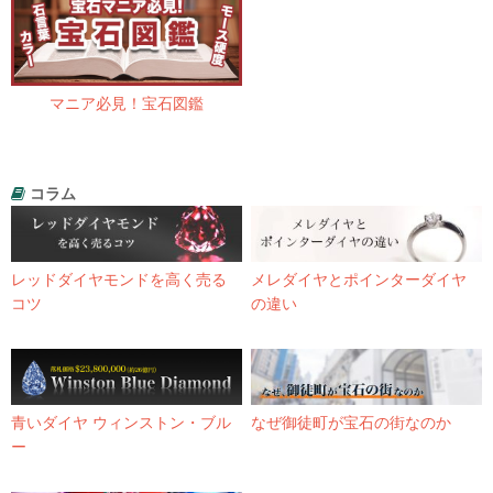
マニア必見！宝石図鑑
コラム
レッドダイヤモンドを高く売る
メレダイヤとポインターダイヤ
コツ
の違い
青いダイヤ ウィンストン・ブル
なぜ御徒町が宝石の街なのか
ー