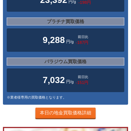
円/g
-198円
プラチナ買取価格
前日比
9,288
円/g
-187円
パラジウム買取価格
前日比
7,032
円/g
-151円
※業者様専用の買取価格となります。
本日の地金買取価格詳細