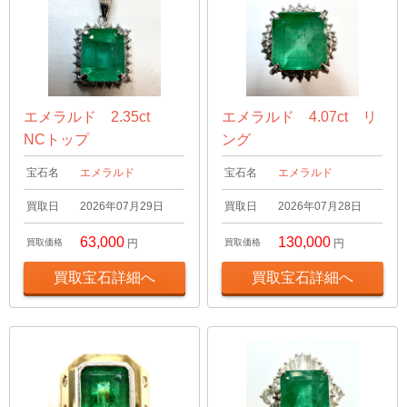
エメラルド 2.35ct
エメラルド 4.07ct リ
NCトップ
ング
宝石名
エメラルド
宝石名
エメラルド
買取日
2026年07月29日
買取日
2026年07月28日
63,000
130,000
買取価格
円
買取価格
円
買取宝石詳細へ
買取宝石詳細へ