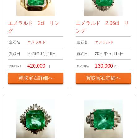
エメラルド 2ct リン
エメラルド 2.06ct リ
グ
ング
宝石名
エメラルド
宝石名
エメラルド
買取日
2026年07月16日
買取日
2026年07月15日
420,000
130,000
買取価格
円
買取価格
円
買取宝石詳細へ
買取宝石詳細へ