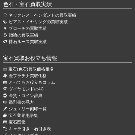
色石・宝石買取実績
ネックレス・ペンダントの買取実績
ピアス・イヤリングの買取実績
ブローチの買取実績
指輪の買取実績
裸石ルース買取実績
宝石買取お役立ち情報
宝石(色石)買取価格相場
金プラチナ買取価格
とってもお役立ちコラム
ダイヤモンドの4C
金貨・コイン辞典
鑑別書の見方
ジュエリー刻印一覧
宝石業界用語集
宝石図鑑
キャラ引き・石引き表