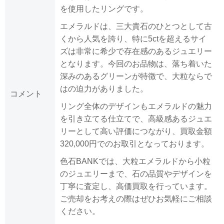
を使用したリングです。
エメラルドは、三大貴石のひとつとして古
くから人気を誇り、特に5ctを超えるサイ
ズは非常に希少で存在感のあるジュエリー
となります。今回のお品物は、落ち着いた
深みのあるグリーンが特徴で、大粒ならで
はの迫力がありました。
コメント
リング全体のデザインもエメラルドの魅力
を引き立てる仕立てで、高級感あるジュエ
リーとして高い評価につながり、買取金額
320,000円でのお取引となっております。
色石BANKでは、大粒エメラルドから小粒
のジュエリーまで、石の品質やデザインを
丁寧に査定し、高価買取を行っています。
ご売却をお考えの際はぜひお気軽にご相談
ください。