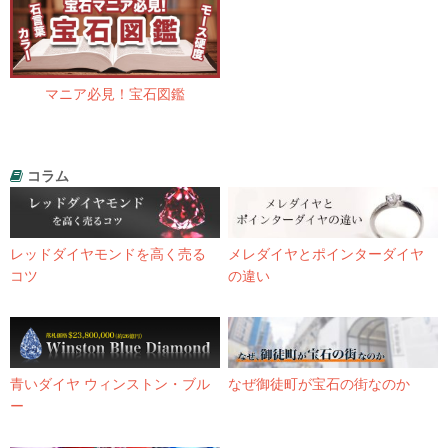
マニア必見！宝石図鑑
コラム
レッドダイヤモンドを高く売る
メレダイヤとポインターダイヤ
コツ
の違い
青いダイヤ ウィンストン・ブル
なぜ御徒町が宝石の街なのか
ー