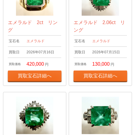
エメラルド 2ct リン
エメラルド 2.06ct リ
グ
ング
宝石名
エメラルド
宝石名
エメラルド
買取日
2026年07月16日
買取日
2026年07月15日
420,000
130,000
買取価格
円
買取価格
円
買取宝石詳細へ
買取宝石詳細へ