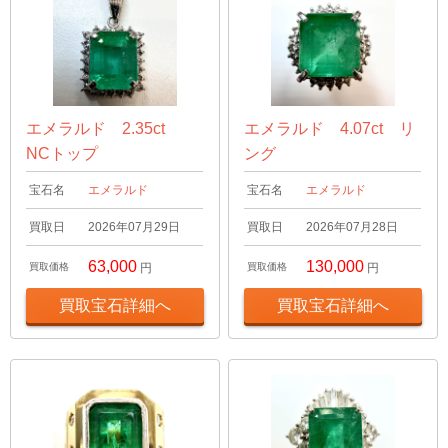
エメラルド 2.35ct
エメラルド 4.07ct リ
NCトップ
ング
宝石名
エメラルド
宝石名
エメラルド
買取日
2026年07月29日
買取日
2026年07月28日
63,000
130,000
買取価格
円
買取価格
円
買取宝石詳細へ
買取宝石詳細へ