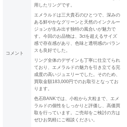
用したリングです。
エメラルドは三大貴石のひとつで、深みの
ある鮮やかなグリーンと天然のインクルー
ジョンが生み出す独特の風合いが魅力で
す。今回のお品物は、3ctを超えるサイズ
感で存在感があり、色味と透明感のバラン
スも良好でした。
コメント
リング全体のデザインも丁寧に仕立てられ
ており、エメラルドの魅力を引き立てる完
成度の高いジュエリーでした。そのため、
買取金額183,000円でのお取引となってお
ります。
色石BANKでは、小粒から大粒まで、エメ
ラルドの個性をしっかりと評価し、高価買
取を行っています。ご売却をご検討の方は
ぜひお気軽にご相談ください。