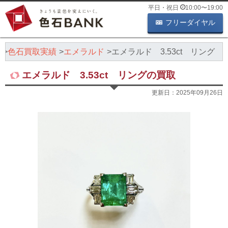
平日・祝日
10:00
〜
19:00
フリーダイヤル
K
色石買取実績
エメラルド
エメラルド 3.53ct リング
エメラルド 3.53ct リングの買取
更新日：
2025年09月26日