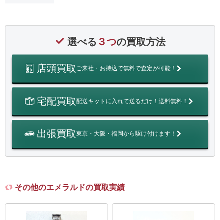
選べる
３つ
の買取方法
店頭買取
ご来社・お持込で無料で査定が可能！
宅配買取
配送キットに入れて送るだけ！送料無料！
出張買取
東京・大阪・福岡から駆け付けます！
その他のエメラルドの買取実績