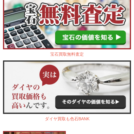
宝石買取無料査定
ダイヤ買取も色石BANK