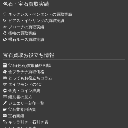
色石・宝石買取実績
ネックレス・ペンダントの買取実績
ピアス・イヤリングの買取実績
ブローチの買取実績
指輪の買取実績
裸石ルース買取実績
宝石買取お役立ち情報
宝石(色石)買取価格相場
金プラチナ買取価格
とってもお役立ちコラム
ダイヤモンドの4C
金貨・コイン辞典
鑑別書の見方
ジュエリー刻印一覧
宝石業界用語集
宝石図鑑
キャラ引き・石引き表