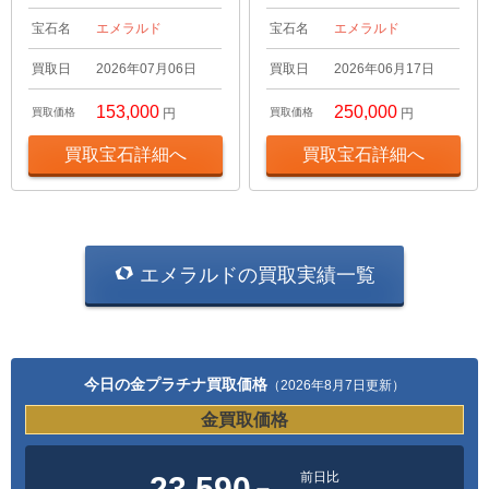
宝石名
エメラルド
宝石名
エメラルド
買取日
2026年07月06日
買取日
2026年06月17日
153,000
250,000
買取価格
円
買取価格
円
買取宝石詳細へ
買取宝石詳細へ
エメラルドの買取実績一覧
今日の金プラチナ買取価格
（2026年8月7日更新）
金買取価格
前日比
23,590