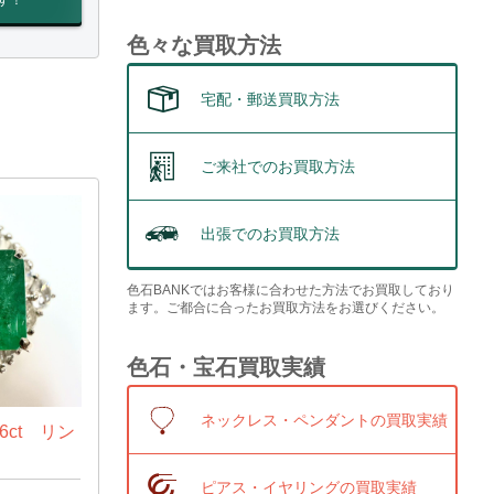
す！
色々な買取方法
宅配・郵送買取方法
ご来社でのお買取方法
出張でのお買取方法
色石BANKではお客様に合わせた方法でお買取しており
ます。ご都合に合ったお買取方法をお選びください。
色石・宝石買取実績
ネックレス・ペンダントの買取実績
6ct リン
ピアス・イヤリングの買取実績