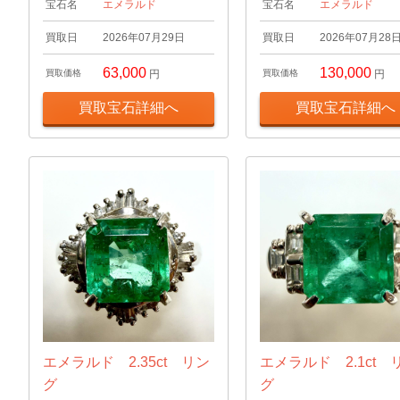
宝石名
エメラルド
宝石名
エメラルド
買取日
2026年07月29日
買取日
2026年07月28
63,000
130,000
買取価格
円
買取価格
円
買取宝石詳細へ
買取宝石詳細へ
エメラルド 2.35ct リン
エメラルド 2.1ct 
グ
グ