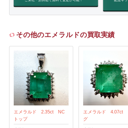
ご来社・お持込で無料で査定が可能！
配送キッ
その他のエメラルドの買取実績
エメラルド 2.35ct NC
エメラルド 4.07ct
トップ
グ