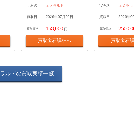
宝石名
エメラルド
宝石名
エメラル
日
買取日
2026年07月06日
買取日
2026年0
153,000
250,00
買取価格
円
買取価格
買取宝石詳細へ
買取宝石
ラルドの買取実績一覧