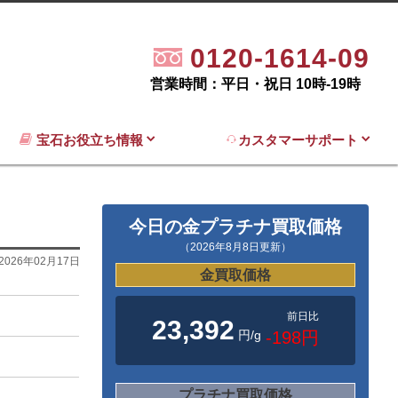
0120-1614-09
営業時間：平日・祝日 10時-19時
宝石お役立ち情報
カスタマーサポート
今日の金プラチナ買取価格
（2026年8月8日更新）
2026年02月17日
金買取価格
前日比
23,392
円/g
-198円
プラチナ買取価格