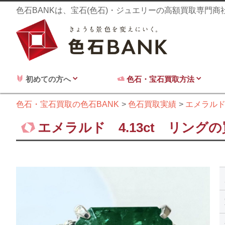
色石BANKは、宝石(色石)・ジュエリーの高額買取専門
初めての方へ
色石・宝石買取方法
色石・宝石買取の色石BANK
色石買取実績
エメラル
エメラルド 4.13ct リング