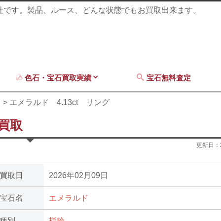
商社です。製品、ルース、どんな状態でもお買取出来ます。
色石・宝石買取実績
宝石無料査定
ド
エメラルド 4.13ct リング
の買取
更新日：
買取日
2026年02月09日
宝石名
エメラルド
種別
指輪