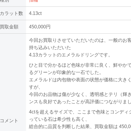
カラット数
4.13ct
買取金額
450,000円
今回お買取りさせていただいたのは、一般のお
持ち込みいただいた
4.13カラットのエメラルドリングです。
ひと目で分かるほど色味が非常に良く、鮮やか
るグリーンが印象的な一石でした。
エメラルドは内包物や表面の状態が価格に大き
すが、
今回のお品物は傷が少なく、透明感とテリ（輝
ンスも良好であったことが高評価につながりま
4ctを超えるサイズで、ここまで色味とコンディ
っている石は希少性も高く、
コメント
総合的に品質を判断した結果、買取金額は 450,0