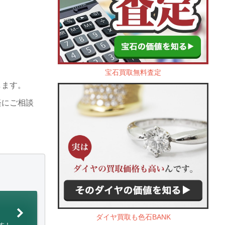
宝石買取無料査定
します。
軽にご相談
ダイヤ買取も色石BANK