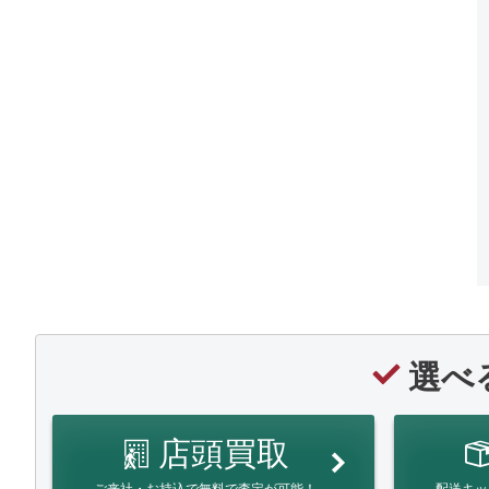
選べ
店頭買取