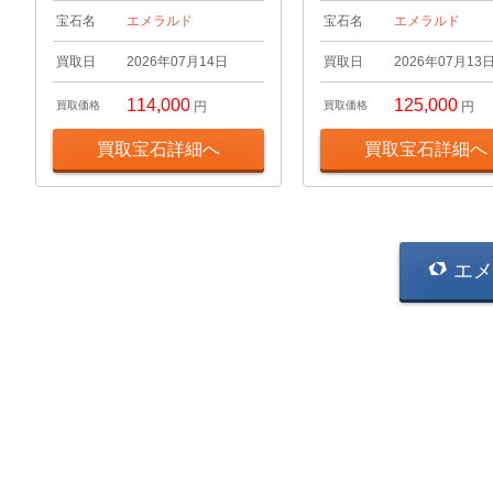
宝石名
エメラルド
宝石名
エメラルド
買取日
2026年07月14日
買取日
2026年07月13
114,000
125,000
買取価格
円
買取価格
円
買取宝石詳細へ
買取宝石詳細へ
エメ