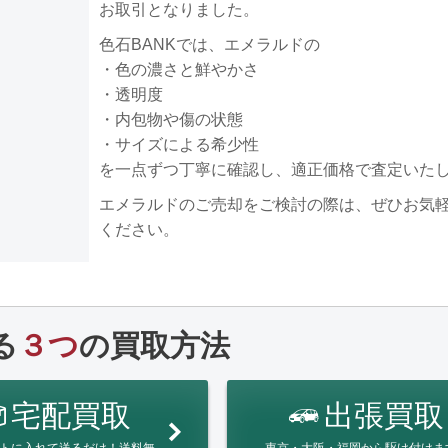
お取引となりました。
色石BANKでは、エメラルドの
・色の濃さと鮮やかさ
・透明度
・内包物や傷の状態
・サイズによる希少性
を一点ずつ丁寧に確認し、適正価格で査定いた
エメラルドのご売却をご検討の際は、ぜひお気
ください。
る
３つ
の買取方法
宅配買取
出張買取