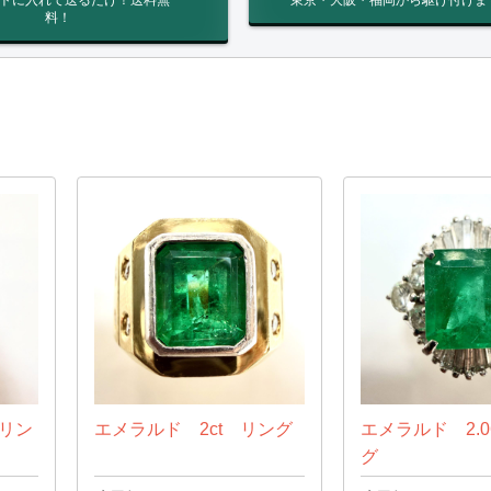
トに入れて送るだけ！送料無
東京・大阪・福岡から駆け付けま
料！
 リン
エメラルド 2ct リング
エメラルド 2.0
グ