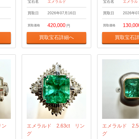
宝石名
エメラルド
宝石名
エメラル
日
買取日
2026年07月16日
買取日
2026年0
420,000
130,00
買取価格
円
買取価格
買取宝石詳細へ
買取宝石
リン
エメラルド 2.63ct リン
エメラルド 2.5
グ
グ