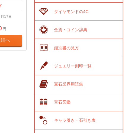
ド
ダイヤモンドの4C
6月17日
0
円
金貨・コイン辞典
詳細へ
鑑別書の見方
ジュエリー刻印一覧
宝石業界用語集
宝石図鑑
キャラ引き・石引き表