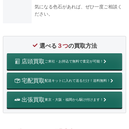
気になる色石があれば、ぜひ一度ご相談く
ださい。
選べる
３つ
の買取方法
店頭買取
ご来社・お持込で無料で査定が可能！
宅配買取
配送キットに入れて送るだけ！送料無料！
出張買取
東京・大阪・福岡から駆け付けます！