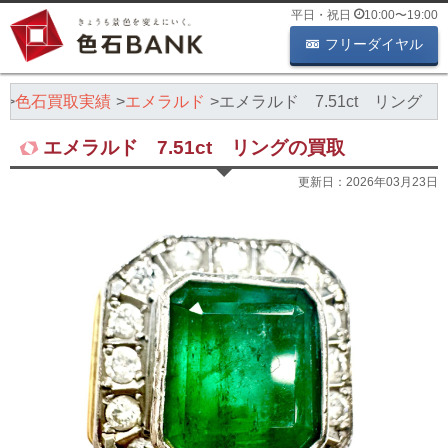
平日・祝日
10:00
〜
19:00
フリーダイヤル
K
色石買取実績
エメラルド
エメラルド 7.51ct リング
エメラルド 7.51ct リングの買取
更新日：
2026年03月23日