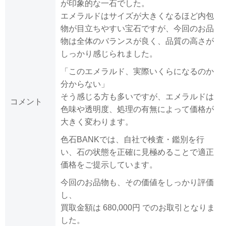
が印象的な一石でした。
エメラルドはサイズが大きくなるほど内包
物が目立ちやすい宝石ですが、今回のお品
物は全体のバランスが良く、品質の高さが
しっかり感じられました。
「このエメラルド、実際いくらになるのか
分からない」
そう感じる方も多いですが、エメラルドは
コメント
色味や透明度、処理の有無によって価格が
大きく変わります。
色石BANKでは、自社で検査・鑑別を行
い、石の状態を正確に見極めることで適正
価格をご提示しています。
今回のお品物も、その価値をしっかり評価
し、
買取金額は 680,000円 でのお取引となりま
した。