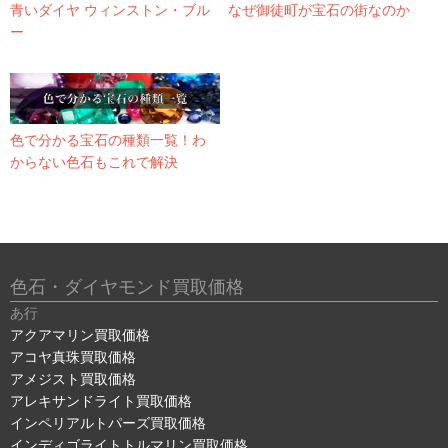
青いダイヤ ウィンストン・ブル
なぜ御徒町が宝石の街なのか
ー
色で分かる宝石の種類一覧！わ
からない色石もこれで解決
色石・ダイヤモンド買取価格
あ行
アクアマリン買取価格
アコヤ真珠買取価格
アメジスト買取価格
アレキサンドライト買取価格
インペリアルトパーズ買取価格
インディゴライトトルマリン買取価格