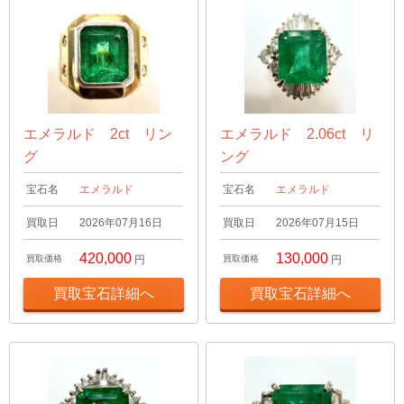
エメラルド 2ct リン
エメラルド 2.06ct リ
グ
ング
宝石名
エメラルド
宝石名
エメラルド
買取日
2026年07月16日
買取日
2026年07月15日
420,000
130,000
買取価格
円
買取価格
円
買取宝石詳細へ
買取宝石詳細へ