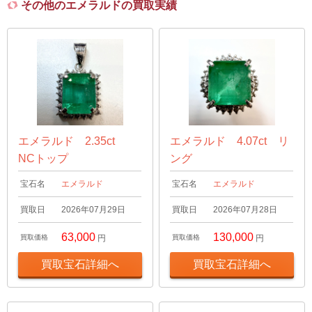
その他のエメラルドの買取実績
エメラルド 2.35ct
エメラルド 4.07ct リ
NCトップ
ング
宝石名
エメラルド
宝石名
エメラルド
買取日
2026年07月29日
買取日
2026年07月28日
63,000
130,000
買取価格
円
買取価格
円
買取宝石詳細へ
買取宝石詳細へ