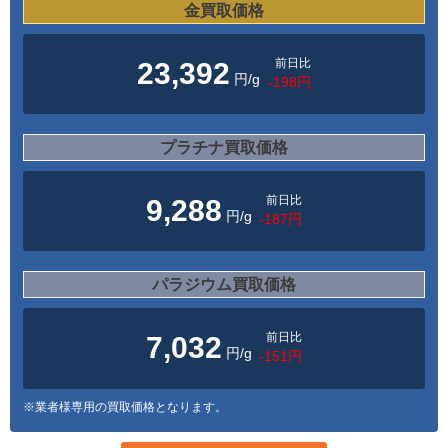
金買取価格
前日比
23,392
円/g
-198円
プラチナ買取価格
前日比
9,288
円/g
-187円
パラジウム買取価格
前日比
7,032
円/g
-151円
※業者様専用の買取価格となります。