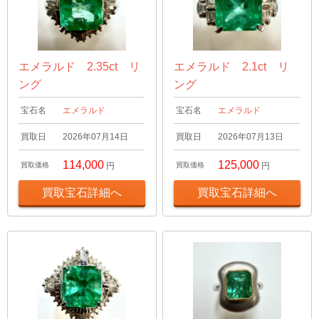
エメラルド 2.35ct リ
エメラルド 2.1ct リ
ング
ング
宝石名
エメラルド
宝石名
エメラルド
買取日
2026年07月14日
買取日
2026年07月13日
114,000
125,000
買取価格
円
買取価格
円
買取宝石詳細へ
買取宝石詳細へ