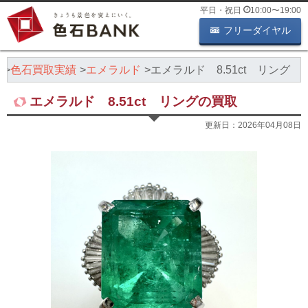
平日・祝日
10:00
〜
19:00
フリーダイヤル
K
色石買取実績
エメラルド
エメラルド 8.51ct リング
エメラルド 8.51ct リングの買取
更新日：
2026年04月08日