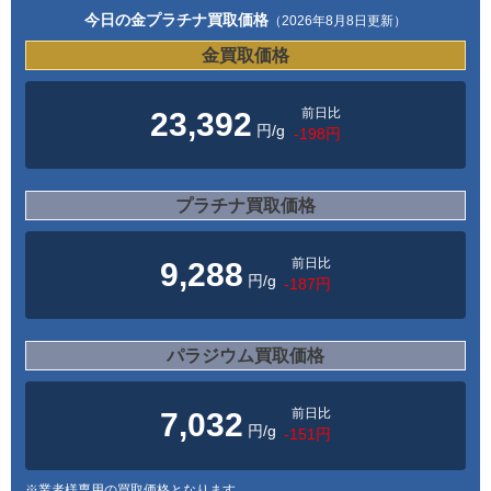
今日の金プラチナ買取価格
（2026年8月8日更新）
金買取価格
前日比
23,392
円/g
-198円
プラチナ買取価格
前日比
9,288
円/g
-187円
パラジウム買取価格
前日比
7,032
円/g
-151円
※業者様専用の買取価格となります。