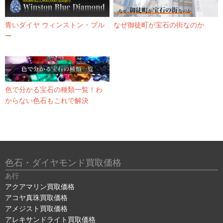
青いダイヤ ウィンストン・ブル
なぜ御徒町が宝石の街なのか
ー
色で分かる宝石の種類一覧！わ
からない色石もこれで解決
色石・ダイヤモンド買取価格
あ行
アクアマリン買取価格
アコヤ真珠買取価格
アメジスト買取価格
アレキサンドライト買取価格