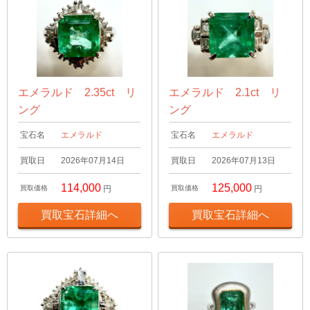
エメラルド 2.35ct リ
エメラルド 2.1ct リ
ング
ング
宝石名
エメラルド
宝石名
エメラルド
買取日
2026年07月14日
買取日
2026年07月13日
114,000
125,000
買取価格
円
買取価格
円
買取宝石詳細へ
買取宝石詳細へ