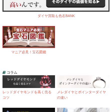
ダイヤ買取も色石BANK
マニア必見！宝石図鑑
コラム
レッドダイヤモンドを高く売る
メレダイヤとポインターダイヤ
コツ
の違い