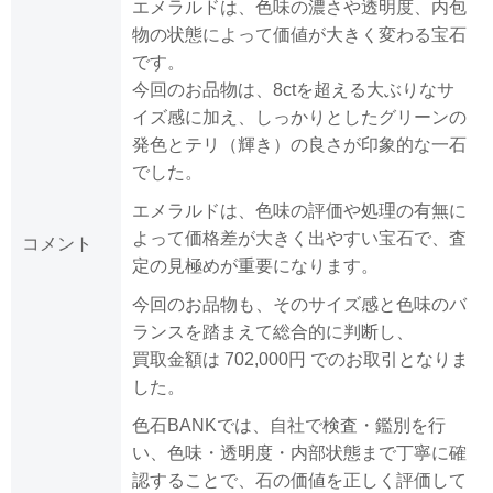
エメラルドは、色味の濃さや透明度、内包
物の状態によって価値が大きく変わる宝石
です。
今回のお品物は、8ctを超える大ぶりなサ
イズ感に加え、しっかりとしたグリーンの
発色とテリ（輝き）の良さが印象的な一石
でした。
エメラルドは、色味の評価や処理の有無に
よって価格差が大きく出やすい宝石で、査
コメント
定の見極めが重要になります。
今回のお品物も、そのサイズ感と色味のバ
ランスを踏まえて総合的に判断し、
買取金額は 702,000円 でのお取引となりま
した。
色石BANKでは、自社で検査・鑑別を行
い、色味・透明度・内部状態まで丁寧に確
認することで、石の価値を正しく評価して