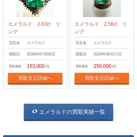
エメラルド 2.63ct リ
エメラルド 2.56ct リ
ング
ング
宝石名
エメラルド
宝石名
エメラルド
買取日
2026年07月06日
買取日
2026年06月17日
153,000
250,000
買取価格
円
買取価格
円
買取宝石詳細へ
買取宝石詳細へ
エメラルドの買取実績一覧