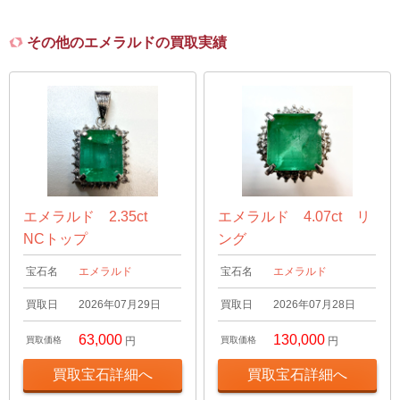
その他のエメラルドの買取実績
エメラルド 2.35ct
エメラルド 4.07ct リ
NCトップ
ング
宝石名
エメラルド
宝石名
エメラルド
買取日
2026年07月29日
買取日
2026年07月28日
63,000
130,000
買取価格
円
買取価格
円
買取宝石詳細へ
買取宝石詳細へ