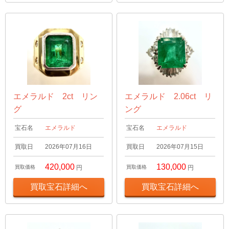
エメラルド 2ct リン
エメラルド 2.06ct リ
グ
ング
宝石名
エメラルド
宝石名
エメラルド
買取日
2026年07月16日
買取日
2026年07月15日
420,000
130,000
買取価格
円
買取価格
円
買取宝石詳細へ
買取宝石詳細へ