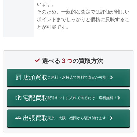
います。
そのため、一般的な査定では評価が難しい
ポイントまでしっかりと価格に反映するこ
とが可能です。
選べる
３つ
の買取方法
店頭買取
ご来社・お持込で無料で査定が可能！
宅配買取
配送キットに入れて送るだけ！送料無料！
出張買取
東京・大阪・福岡から駆け付けます！