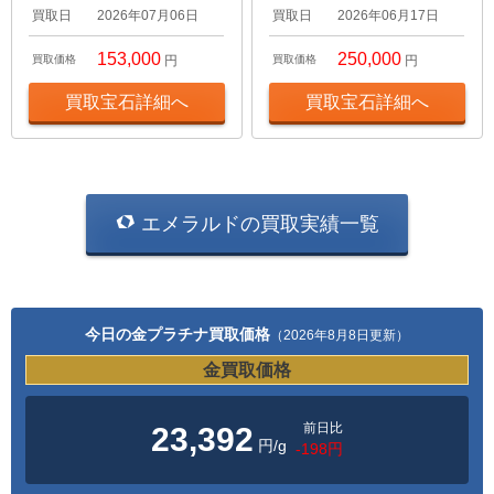
買取日
2026年07月06日
買取日
2026年06月17日
153,000
250,000
買取価格
円
買取価格
円
買取宝石詳細へ
買取宝石詳細へ
エメラルドの買取実績一覧
今日の金プラチナ買取価格
（2026年8月8日更新）
金買取価格
前日比
23,392
円/g
-198円