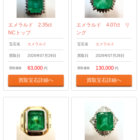
エメラルド 2.35ct
エメラルド 4.07ct リ
NCトップ
ング
宝石名
エメラルド
宝石名
エメラルド
買取日
2026年07月29日
買取日
2026年07月28日
63,000
130,000
買取価格
円
買取価格
円
買取宝石詳細へ
買取宝石詳細へ