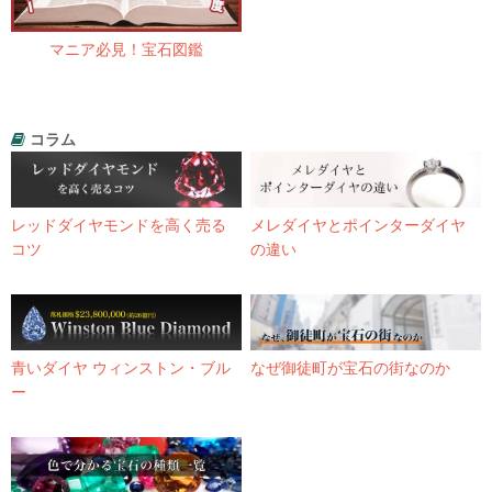
マニア必見！宝石図鑑
コラム
レッドダイヤモンドを高く売る
メレダイヤとポインターダイヤ
コツ
の違い
青いダイヤ ウィンストン・ブル
なぜ御徒町が宝石の街なのか
ー