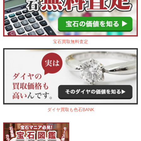
宝石買取無料査定
ダイヤ買取も色石BANK