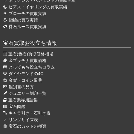
ネックレス・ペンダントの買取実績
ピアス・イヤリングの買取実績
ブローチの買取実績
指輪の買取実績
裸石ルース買取実績
宝石買取お役立ち情報
宝石(色石)買取価格相場
金プラチナ買取価格
とってもお役立ちコラム
ダイヤモンドの4C
金貨・コイン辞典
鑑別書の見方
ジュエリー刻印一覧
宝石業界用語集
宝石図鑑
キャラ引き・石引き表
リングサイズ表
宝石のカットの種類