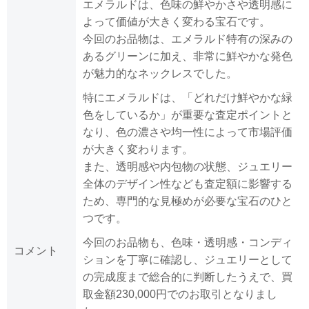
エメラルドは、色味の鮮やかさや透明感に
よって価値が大きく変わる宝石です。
今回のお品物は、エメラルド特有の深みの
あるグリーンに加え、非常に鮮やかな発色
が魅力的なネックレスでした。
特にエメラルドは、「どれだけ鮮やかな緑
色をしているか」が重要な査定ポイントと
なり、色の濃さや均一性によって市場評価
が大きく変わります。
また、透明感や内包物の状態、ジュエリー
全体のデザイン性なども査定額に影響する
ため、専門的な見極めが必要な宝石のひと
つです。
今回のお品物も、色味・透明感・コンディ
コメント
ションを丁寧に確認し、ジュエリーとして
の完成度まで総合的に判断したうえで、買
取金額230,000円でのお取引となりまし