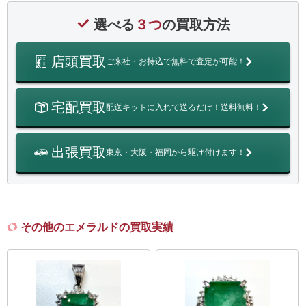
選べる
３つ
の買取方法
店頭買取
ご来社・お持込で無料で査定が可能！
宅配買取
配送キットに入れて送るだけ！送料無料！
出張買取
東京・大阪・福岡から駆け付けます！
その他のエメラルドの買取実績