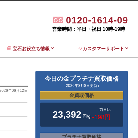
0120-1614-09
営業時間：平日・祝日 10時-19時
宝石お役立ち情報
カスタマーサポート
今日の金プラチナ買取価格
（2026年8月8日更新）
2026年06月12日
金買取価格
前日比
23,392
円/g
-198円
プラチナ買取価格