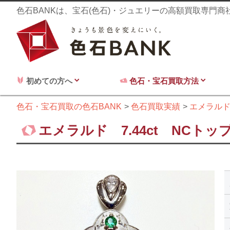
色石BANKは、宝石(色石)・ジュエリーの高額買取専門
初めての方へ
色石・宝石買取方法
色石・宝石買取の色石BANK
色石買取実績
エメラル
エメラルド 7.44ct NCトッ