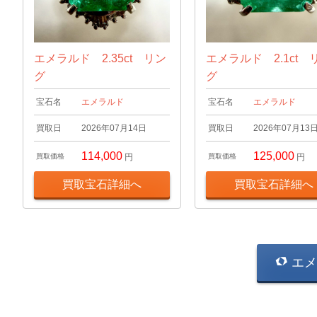
エメラルド 2.35ct リン
エメラルド 2.1ct 
グ
グ
宝石名
エメラルド
宝石名
エメラルド
買取日
2026年07月14日
買取日
2026年07月13
114,000
125,000
買取価格
円
買取価格
円
買取宝石詳細へ
買取宝石詳細へ
エメ