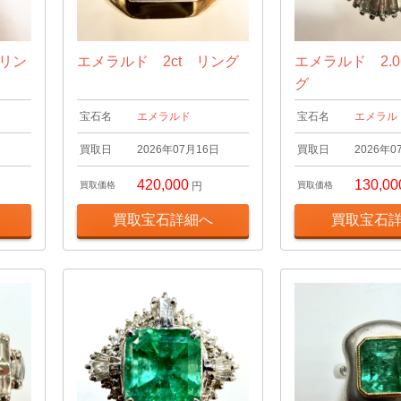
 リン
エメラルド 2ct リング
エメラルド 2.0
グ
宝石名
エメラルド
宝石名
エメラル
日
買取日
2026年07月16日
買取日
2026年0
420,000
130,00
買取価格
円
買取価格
買取宝石詳細へ
買取宝石