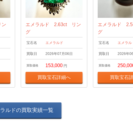
リン
エメラルド 2.63ct リン
エメラルド 2.5
グ
グ
宝石名
エメラルド
宝石名
エメラル
日
買取日
2026年07月06日
買取日
2026年0
153,000
250,00
買取価格
円
買取価格
買取宝石詳細へ
買取宝石
ラルドの買取実績一覧