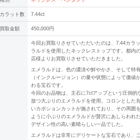
カラット数
7.44ct
買取金額
450,000円
今回お買取りさせていただいたのは、7.44カラ
ラルドを使用したネックレストップです。都内
店様よりお買取りさせていただきました。
エメラルドは、色の濃淡や鮮やかさ、そして特
（インクルージョン）の量や状態によって価値
わる宝石です。
今回のお品物は、主石に7ctアップという圧倒的
放つ大ぶりのエメラルドを使用。コロンとした
いカボションカットが施されており、その周囲
ように小ぶりのエメラルドが贅沢にあしらわれ
デザイン性の高い素晴らしい一品でした。
エメラルドは非常にデリケートな宝石であり、