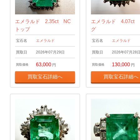
エメラルド 2.35ct NC
エメラルド 4.07ct
トップ
グ
宝石名
エメラルド
宝石名
エメラルド
買取日
2026年07月29日
買取日
2026年07月28
63,000
130,000
買取価格
円
買取価格
円
買取宝石詳細へ
買取宝石詳細へ