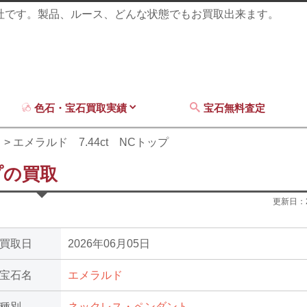
商社です。製品、ルース、どんな状態でもお買取出来ます。
色石・宝石買取実績
宝石無料査定
ド
エメラルド 7.44ct NCトップ
プの買取
更新日：
買取日
2026年06月05日
宝石名
エメラルド
種別
ネックレス・ペンダント