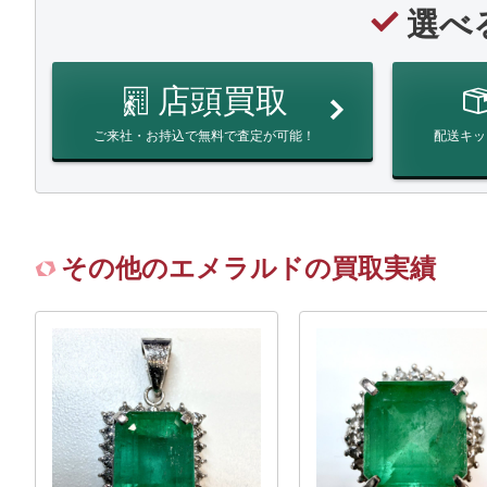
選べ
店頭買取
ご来社・お持込で無料で査定が可能！
配送キッ
その他のエメラルドの買取実績