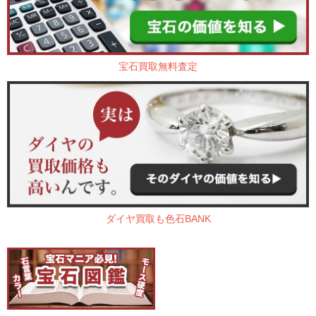
宝石買取無料査定
ダイヤ買取も色石BANK