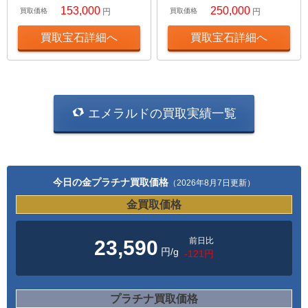
153,000
250,000
買取価格
円
買取価格
円
買取宝石詳細へ
買取宝石詳細へ
エメラルドの買取実績一覧
今日の金プラチナ買取価格
（2026年8月7日更新）
金買取価格
前日比
23,590
円/g
-121円
プラチナ買取価格