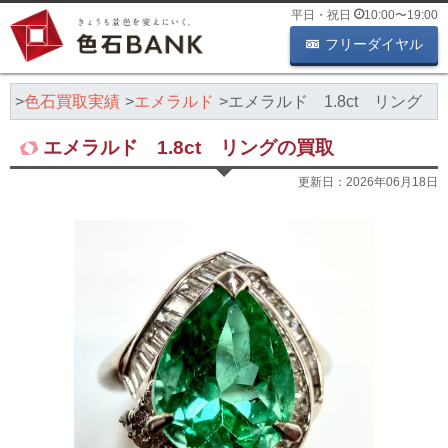
平日・祝日
10:00
〜
19:00
フリーダイヤル
K
色石買取実績
エメラルド
エメラルド 1.8ct リング
エメラルド 1.8ct リングの買取
更新日：
2026年06月18日