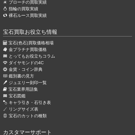
ブローチの買取実績
指輪の買取実績
裸石ルース買取実績
宝石買取お役立ち情報
宝石(色石)買取価格相場
金プラチナ買取価格
とってもお役立ちコラム
ダイヤモンドの4C
金貨・コイン辞典
鑑別書の見方
ジュエリー刻印一覧
宝石業界用語集
宝石図鑑
キャラ引き・石引き表
リングサイズ表
宝石のカットの種類
カスタマーサポート