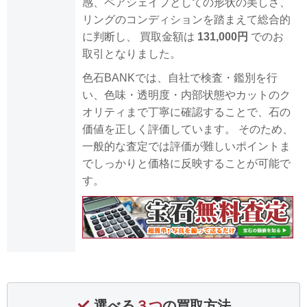
感、ペアシェイプとしての形状の美しさ、
リングのコンディションを踏まえて総合的
に判断し、 買取金額は
131,000円
でのお
取引となりました。
色石BANKでは、自社で検査・鑑別を行
い、色味・透明度・内部状態やカットのク
オリティまで丁寧に確認することで、石の
価値を正しく評価しています。 そのため、
一般的な査定では評価が難しいポイントま
でしっかりと価格に反映することが可能で
す。
選べる
３つ
の買取方法