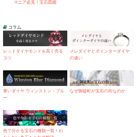
マニア必見！宝石図鑑
コラム
レッドダイヤモンドを高く売る
メレダイヤとポインターダイヤ
コツ
の違い
青いダイヤ ウィンストン・ブル
なぜ御徒町が宝石の街なのか
ー
色で分かる宝石の種類一覧！わ