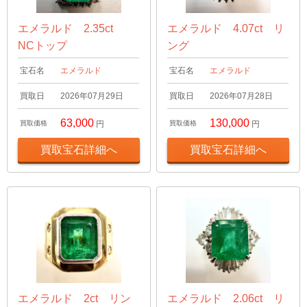
エメラルド 2.35ct
エメラルド 4.07ct リ
NCトップ
ング
宝石名
エメラルド
宝石名
エメラルド
買取日
2026年07月29日
買取日
2026年07月28日
63,000
130,000
買取価格
円
買取価格
円
買取宝石詳細へ
買取宝石詳細へ
エメラルド 2ct リン
エメラルド 2.06ct リ