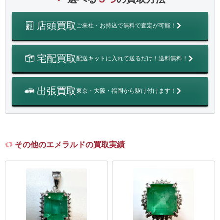
店頭買取
ご来社・お持込で無料で査定が可能！
宅配買取
配送キットに入れて送るだけ！送料無料！
出張買取
東京・大阪・福岡から駆け付けます！
その他のエメラルドの買取実績