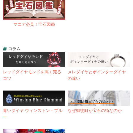
マニア必見！宝石図鑑
コラム
レッドダイヤモンドを高く売る
メレダイヤとポインターダイヤ
コツ
の違い
青いダイヤ ウィンストン・ブル
なぜ御徒町が宝石の街なのか
ー