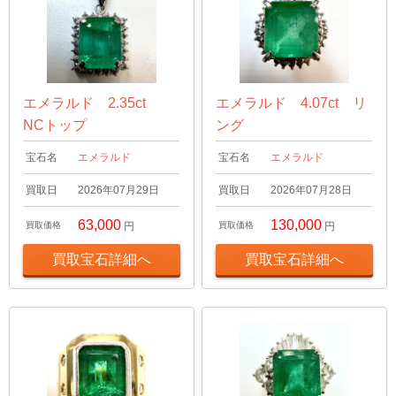
エメラルド 2.35ct
エメラルド 4.07ct リ
NCトップ
ング
宝石名
エメラルド
宝石名
エメラルド
買取日
2026年07月29日
買取日
2026年07月28日
63,000
130,000
買取価格
円
買取価格
円
買取宝石詳細へ
買取宝石詳細へ