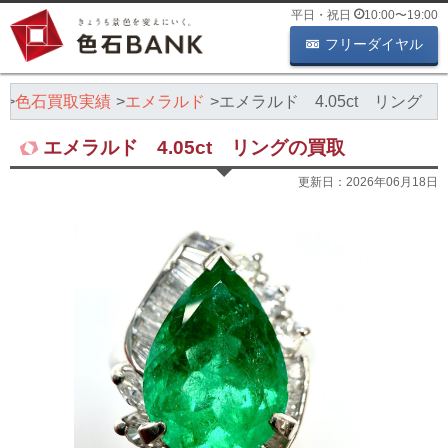
平日・祝日
10:00
〜
19:00
フリーダイヤル
K
色石買取実績
エメラルド
エメラルド 4.05ct リング
エメラルド 4.05ct リングの買取
更新日：
2026年06月18日