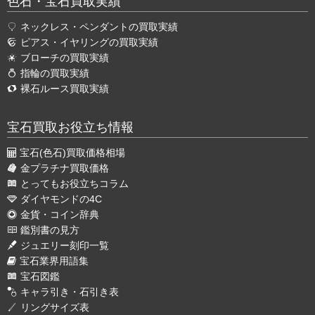
色石・宝石買取実績
ネックレス・ペンダントの買取実績
ピアス・イヤリングの買取実績
ブローチの買取実績
指輪の買取実績
裸石ルース買取実績
宝石買取お役立ち情報
宝石(色石)買取価格相場
金プラチナ買取価格
とってもお役立ちコラム
ダイヤモンドの4C
金貨・コイン辞典
鑑別書の見方
ジュエリー刻印一覧
宝石業界用語集
宝石図鑑
キャラ引き・石引き表
リングサイズ表