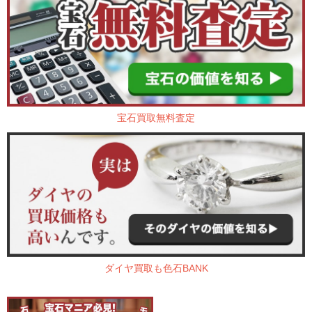
宝石買取無料査定
ダイヤ買取も色石BANK