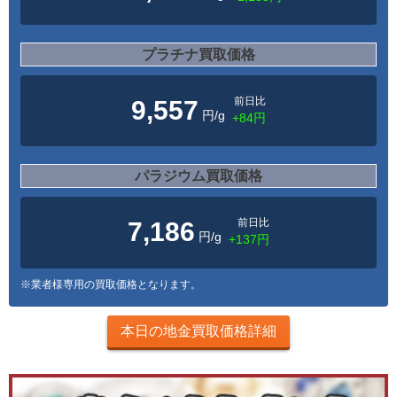
プラチナ買取価格
前日比
9,557
円/g
+84円
パラジウム買取価格
前日比
7,186
円/g
+137円
※業者様専用の買取価格となります。
本日の地金買取価格詳細