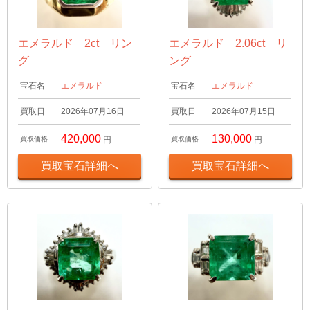
エメラルド 2ct リン
エメラルド 2.06ct リ
グ
ング
宝石名
エメラルド
宝石名
エメラルド
買取日
2026年07月16日
買取日
2026年07月15日
420,000
130,000
買取価格
円
買取価格
円
買取宝石詳細へ
買取宝石詳細へ