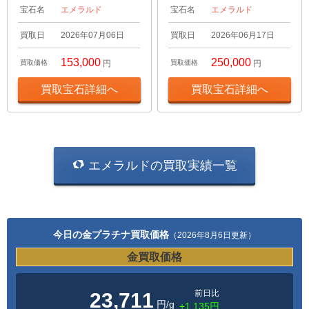
宝石名
エメラルド
宝石名
エメラルド
買取日
2026年07月06日
買取日
2026年06月17日
153,000
250,000
買取価格
円
買取価格
円
買取宝石詳細へ
買取宝石詳細へ
エメラルドの買取実績一覧
今日の金プラチナ買取価格
（2026年8月6日更新）
金買取価格
前日比
23,711
円/g
+1,135円