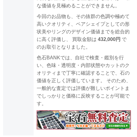
な価値を見極めることができません。
今回のお品物も、その抜群の色調や極めて
高いクオリティ、ペアシェイプとしての形
状美やリングのデザイン価値までを総合的
に高く評価し、 買取金額は
432,000円
で
のお取引となりました。
色石BANKでは、自社で検査・鑑別を行
い、色味・透明度・内部状態やカットのク
オリティまで丁寧に確認することで、石の
価値を正しく評価しています。 そのため、
一般的な査定では評価が難しいポイントま
でしっかりと価格に反映することが可能で
す。