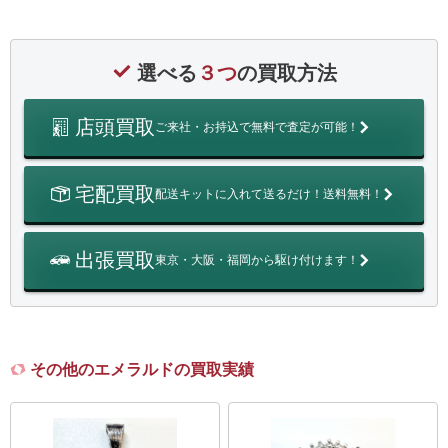
選べる
３つ
の買取方法
店頭買取
ご来社・お持込で無料で査定が可能！
宅配買取
配送キットに入れて送るだけ！送料無料！
出張買取
東京・大阪・福岡から駆け付けます！
その他のエメラルドの買取実績