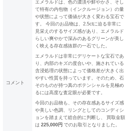
エメラルドは、色の濃淡や鮮やかさ、そし
て特有の内包物（インクルージョン）の量
や状態によって価値が大きく変わる宝石で
す。 今回のお品物は、2.5ctに迫る非常に
見栄えのするサイズ感があり、エメラルド
らしい爽やかで深みのあるグリーンが美し
く映える存在感抜群の一石でした。
エメラルドは非常にデリケートな宝石であ
り、内部のキズの度合いや、施されている
含浸処理の状態によって価格差が大きく出
やすい性質を持っています。そのため、石
コメント
そのものが持つ真のポテンシャルを見極め
るには高度な査定眼が必要です。
今回のお品物も、その存在感あるサイズ感
や美しい色調、リングとしてのコンディシ
ョンを踏まえて総合的に判断し、 買取金額
は
225,000円
でのお取引となりました。