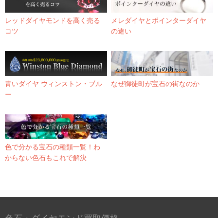
レッドダイヤモンドを高く売る
メレダイヤとポインターダイヤ
コツ
の違い
青いダイヤ ウィンストン・ブル
なぜ御徒町が宝石の街なのか
ー
色で分かる宝石の種類一覧！わ
からない色石もこれで解決