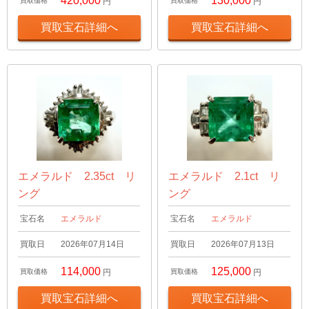
420,000
130,000
買取価格
円
買取価格
円
買取宝石詳細へ
買取宝石詳細へ
エメラルド 2.35ct リ
エメラルド 2.1ct リ
ング
ング
宝石名
エメラルド
宝石名
エメラルド
買取日
2026年07月14日
買取日
2026年07月13日
114,000
125,000
買取価格
円
買取価格
円
買取宝石詳細へ
買取宝石詳細へ