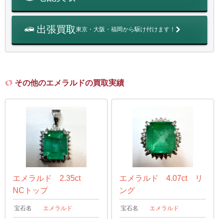
出張買取
東京・大阪・福岡から駆け付けます！
その他のエメラルドの買取実績
エメラルド 2.35ct
エメラルド 4.07ct リ
NCトップ
ング
宝石名
エメラルド
宝石名
エメラルド