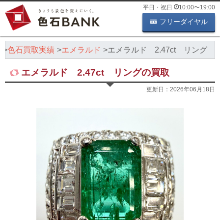
平日・祝日
10:00
〜
19:00
フリーダイヤル
K
色石買取実績
エメラルド
エメラルド 2.47ct リング
エメラルド 2.47ct リングの買取
更新日：
2026年06月18日