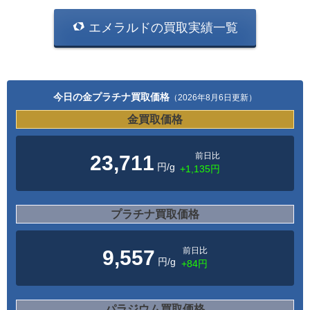
エメラルドの買取実績一覧
今日の金プラチナ買取価格
（2026年8月6日更新）
金買取価格
前日比
23,711
円/g
+1,135円
プラチナ買取価格
前日比
9,557
円/g
+84円
パラジウム買取価格