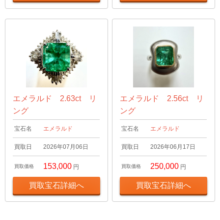
エメラルド 2.63ct リ
エメラルド 2.56ct リ
ング
ング
宝石名
エメラルド
宝石名
エメラルド
買取日
2026年07月06日
買取日
2026年06月17日
153,000
250,000
買取価格
円
買取価格
円
買取宝石詳細へ
買取宝石詳細へ