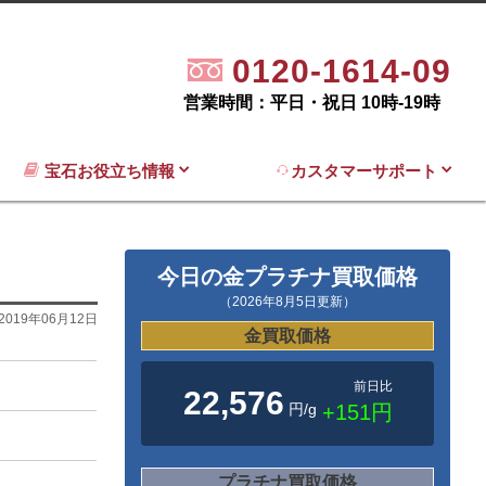
0120-1614-09
営業時間：平日・祝日 10時-19時
宝石お役立ち情報
カスタマーサポート
今日の金プラチナ買取価格
（2026年8月5日更新）
2019年06月12日
金買取価格
前日比
22,576
円/g
+151円
プラチナ買取価格