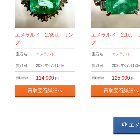
エメラルド 2.35ct リン
エメラルド 2.1ct 
グ
グ
宝石名
エメラルド
宝石名
エメラルド
買取日
2026年07月14日
買取日
2026年07月13
114,000
125,000
買取価格
円
買取価格
円
買取宝石詳細へ
買取宝石詳細へ
エメ