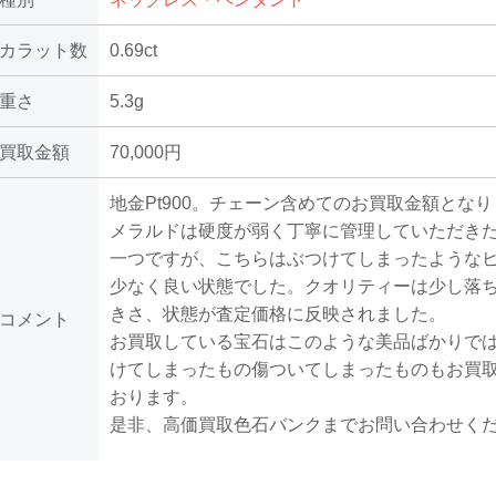
カラット数
0.69ct
重さ
5.3g
買取金額
70,000円
地金Pt900。チェーン含めてのお買取金額とな
メラルドは硬度が弱く丁寧に管理していただき
一つですが、こちらはぶつけてしまったような
少なく良い状態でした。クオリティーは少し落
きさ、状態が査定価格に反映されました。
コメント
お買取している宝石はこのような美品ばかりで
けてしまったもの傷ついてしまったものもお買
おります。
是非、高価買取色石バンクまでお問い合わせく