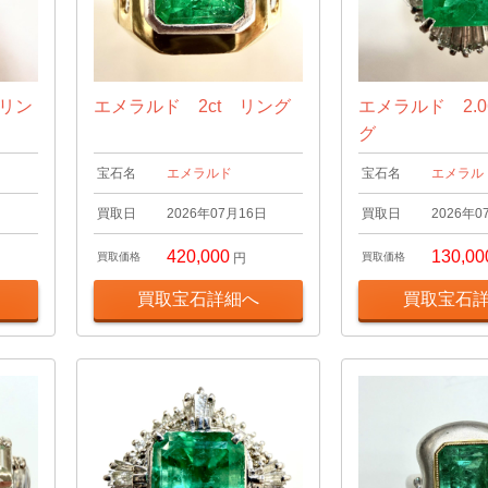
 リン
エメラルド 2ct リング
エメラルド 2.0
グ
宝石名
エメラルド
宝石名
エメラル
日
買取日
2026年07月16日
買取日
2026年0
420,000
130,00
買取価格
円
買取価格
買取宝石詳細へ
買取宝石