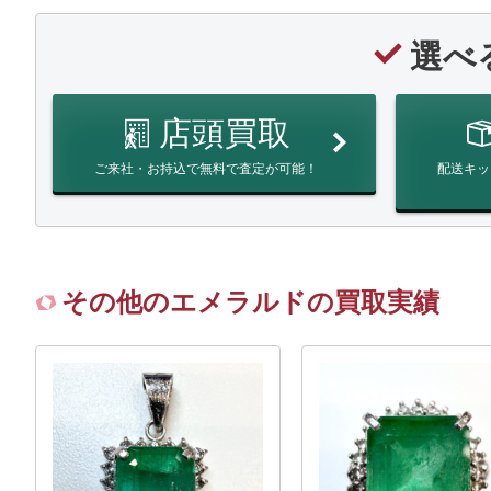
選べ
店頭買取
ご来社・お持込で無料で査定が可能！
配送キッ
その他のエメラルドの買取実績