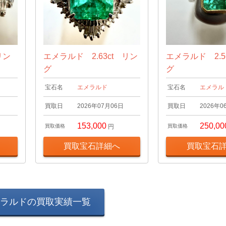
リン
エメラルド 2.63ct リン
エメラルド 2.5
グ
グ
宝石名
エメラルド
宝石名
エメラル
日
買取日
2026年07月06日
買取日
2026年0
153,000
250,00
買取価格
円
買取価格
買取宝石詳細へ
買取宝石
ラルドの買取実績一覧