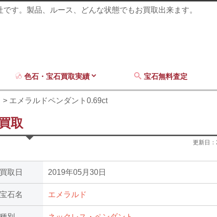
商社です。製品、ルース、どんな状態でもお買取出来ます。
色石・宝石買取実績
宝石無料査定
ド
エメラルドペンダント0.69ct
の買取
更新日：
買取日
2019年05月30日
宝石名
エメラルド
種別
ネックレス・ペンダント