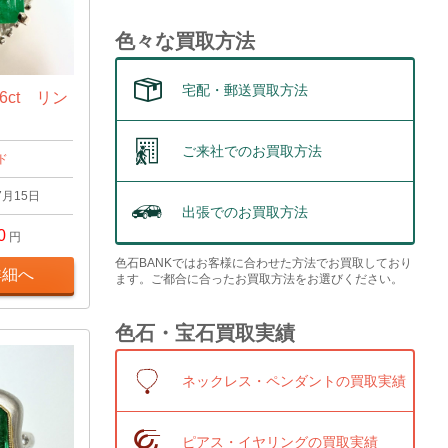
色々な買取方法
宅配・郵送買取方法
6ct リン
ご来社でのお買取方法
ド
7月15日
出張でのお買取方法
0
円
色石BANKではお客様に合わせた方法でお買取しており
詳細へ
ます。ご都合に合ったお買取方法をお選びください。
色石・宝石買取実績
ネックレス・ペンダントの買取実績
ピアス・イヤリングの買取実績