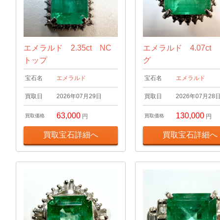
エメラルド 2.35ct NC
エメラルド 4.07ct
トップ
グ
宝石名
エメラルド
宝石名
エメラルド
買取日
2026年07月29日
買取日
2026年07月28
63,000
130,000
買取価格
円
買取価格
円
買取宝石詳細へ
買取宝石詳細へ