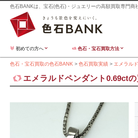
色石BANKは、宝石(色石)・ジュエリーの高額買取専門
初めての方へ
色石・宝石買取方法
色石・宝石買取の色石BANK
色石買取実績
エメラル
エメラルドペンダント0.69ct