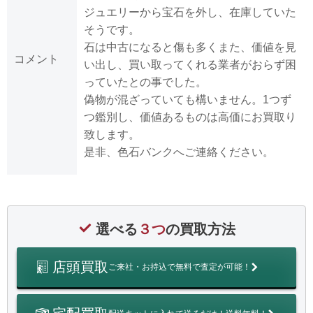
ジュエリーから宝石を外し、在庫していた
そうです。
石は中古になると傷も多くまた、価値を見
コメント
い出し、買い取ってくれる業者がおらず困
っていたとの事でした。
偽物が混ざっていても構いません。1つず
つ鑑別し、価値あるものは高価にお買取り
致します。
是非、色石バンクへご連絡ください。
選べる
３つ
の買取方法
店頭買取
ご来社・お持込で無料で査定が可能！