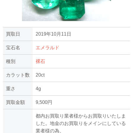
買取日
2019年10月11日
宝石名
エメラルド
種別
裸石
カラット数
20ct
重さ
4g
買取金額
9,500円
都内お買取り業者様からお買取りいたしま
した。地金のお買取りをメインにしている
業者様の為、