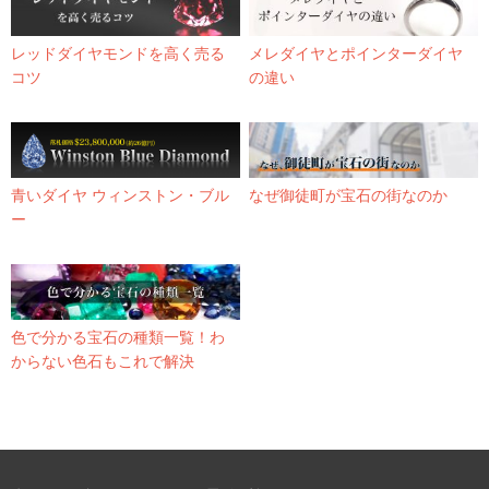
レッドダイヤモンドを高く売る
メレダイヤとポインターダイヤ
コツ
の違い
青いダイヤ ウィンストン・ブル
なぜ御徒町が宝石の街なのか
ー
色で分かる宝石の種類一覧！わ
からない色石もこれで解決