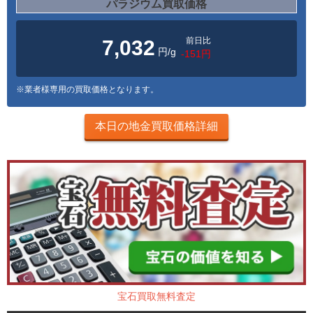
パラジウム買取価格
前日比
7,032
円/g
-151円
※業者様専用の買取価格となります。
本日の地金買取価格詳細
宝石買取無料査定