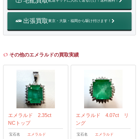
宅配買取
配送キットに入れて送るだけ！送料無料！
出張買取
東京・大阪・福岡から駆け付けます！
その他のエメラルドの買取実績
エメラルド 2.35ct
エメラルド 4.07ct リ
NCトップ
ング
宝石名
エメラルド
宝石名
エメラルド