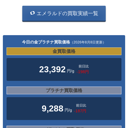
エメラルドの買取実績一覧
今日の金プラチナ買取価格
（2026年8月8日更新）
金買取価格
前日比
23,392
円/g
-198円
プラチナ買取価格
前日比
9,288
円/g
-187円