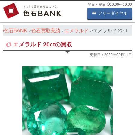
平日・祝日
10:00
〜
19:00
フリーダイヤル
の色石BANK
色石買取実績
エメラルド
エメラルド 20ct
エメラルド 20ctの買取
更新日：
2020年02月11日