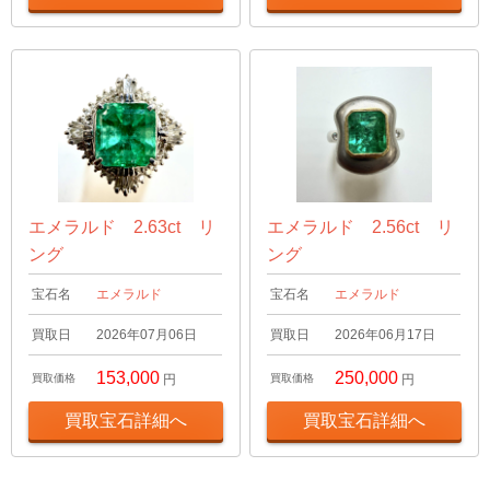
エメラルド 2.63ct リ
エメラルド 2.56ct リ
ング
ング
宝石名
エメラルド
宝石名
エメラルド
買取日
2026年07月06日
買取日
2026年06月17日
153,000
250,000
買取価格
円
買取価格
円
買取宝石詳細へ
買取宝石詳細へ