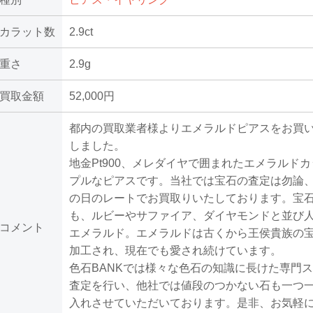
カラット数
2.9ct
重さ
2.9g
買取金額
52,000円
都内の買取業者様よりエメラルドピアスをお買
しました。
地金Pt900、メレダイヤで囲まれたエメラルド
プルなピアスです。当社では宝石の査定は勿論
の日のレートでお買取りいたしております。宝
も、ルビーやサファイア、ダイヤモンドと並び
コメント
エメラルド。エメラルドは古くから王侯貴族の
加工され、現在でも愛され続けています。
色石BANKでは様々な色石の知識に長けた専門
査定を行い、他社では値段のつかない石も一つ
入れさせていただいております。是非、お気軽