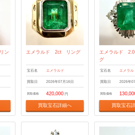
 リン
エメラルド 2ct リング
エメラルド 2.0
グ
宝石名
エメラルド
宝石名
エメラル
日
買取日
2026年07月16日
買取日
2026年0
420,000
130,00
買取価格
円
買取価格
買取宝石詳細へ
買取宝石