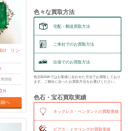
色々な買取方法
宅配・郵送買取方法
ご来社でのお買取方法
6ct リン
出張でのお買取方法
ド
色石BANKではお客様に合わせた方法でお買取しており
7月15日
ます。ご都合に合ったお買取方法をお選びください。
0
円
色石・宝石買取実績
詳細へ
ネックレス・ペンダントの買取実績
ピアス・イヤリングの買取実績