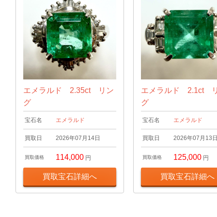
エメラルド 2.35ct リン
エメラルド 2.1ct 
グ
グ
宝石名
エメラルド
宝石名
エメラルド
買取日
2026年07月14日
買取日
2026年07月13
114,000
125,000
買取価格
円
買取価格
円
買取宝石詳細へ
買取宝石詳細へ