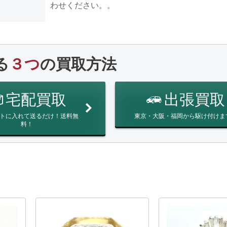
わせください。。
る
３つ
の買取方法
宅配買取
出張買取
トに入れて送るだけ！送料無
東京・大阪・福岡から駆け付けま
料！