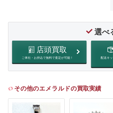
選べ
店頭買取
ご来社・お持込で無料で査定が可能！
配送キッ
その他のエメラルドの買取実績