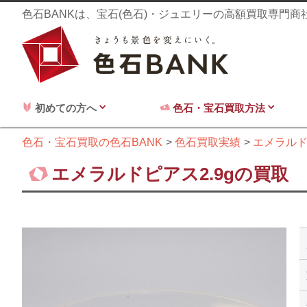
色石BANKは、宝石(色石)・ジュエリーの高額買取専門
初めての方へ
色石・宝石買取方法
色石・宝石買取の色石BANK
色石買取実績
エメラル
エメラルドピアス2.9gの買取