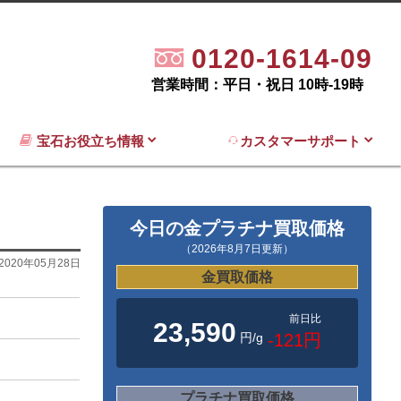
0120-1614-09
営業時間：平日・祝日 10時-19時
宝石お役立ち情報
カスタマーサポート
今日の金プラチナ買取価格
（2026年8月7日更新）
2020年05月28日
金買取価格
前日比
23,590
円/g
-121円
プラチナ買取価格