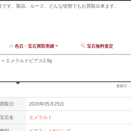
商社です。製品、ルース、どんな状態でもお買取出来ます。
色石・宝石買取実績
宝石無料査定
ド
エメラルドピアス2.9g
更新日：
買取日
2020年05月25日
宝石名
エメラルド
種別
ピアス・イヤリング