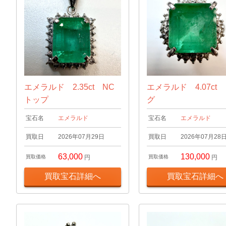
エメラルド 2.35ct NC
エメラルド 4.07ct
トップ
グ
宝石名
エメラルド
宝石名
エメラルド
買取日
2026年07月29日
買取日
2026年07月28
63,000
130,000
買取価格
円
買取価格
円
買取宝石詳細へ
買取宝石詳細へ