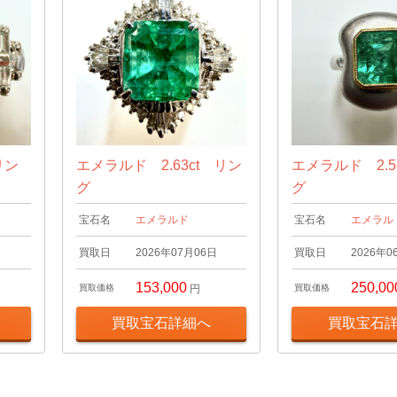
リン
エメラルド 2.63ct リン
エメラルド 2.5
グ
グ
宝石名
エメラルド
宝石名
エメラル
日
買取日
2026年07月06日
買取日
2026年0
153,000
250,00
買取価格
円
買取価格
買取宝石詳細へ
買取宝石