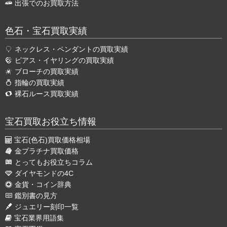
出張でのお買取方法
色石・宝石買取実績
ネックレス・ペンダントの買取実績
ピアス・イヤリングの買取実績
ブローチの買取実績
指輪の買取実績
裸石ルース買取実績
宝石買取お役立ち情報
宝石(色石)買取価格相場
金プラチナ買取価格
とってもお役立ちコラム
ダイヤモンドの4C
金貨・コイン辞典
鑑別書の見方
ジュエリー刻印一覧
宝石業界用語集