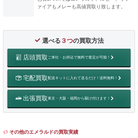
ァイアもメレーも高値買取り致します。
選べる
３つ
の買取方法
店頭買取
ご来社・お持込で無料で査定が可能！
宅配買取
配送キットに入れて送るだけ！送料無料！
出張買取
東京・大阪・福岡から駆け付けます！
その他のエメラルドの買取実績