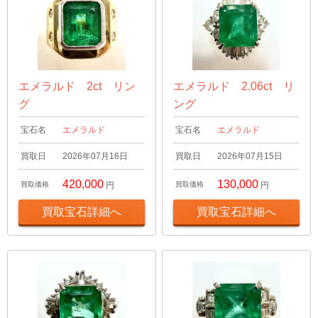
エメラルド 2ct リン
エメラルド 2.06ct リ
グ
ング
宝石名
エメラルド
宝石名
エメラルド
買取日
2026年07月16日
買取日
2026年07月15日
420,000
130,000
買取価格
円
買取価格
円
買取宝石詳細へ
買取宝石詳細へ