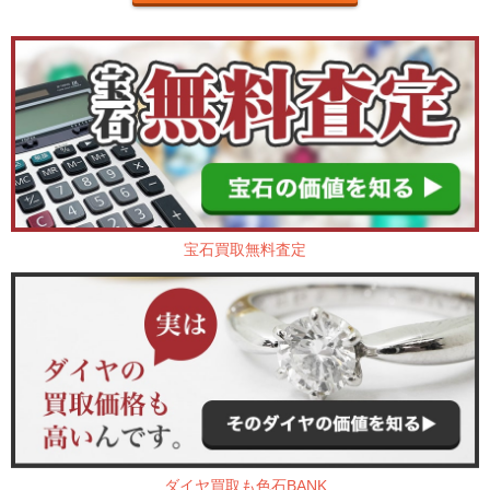
宝石買取無料査定
ダイヤ買取も色石BANK