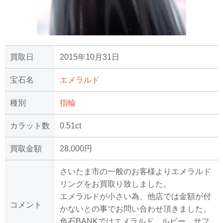
買取日
2015年10月31日
宝石名
エメラルド
種別
指輪
カラット数
0.51ct
買取金額
28,000円
さいたま市の一般のお客様よりエメラルド
リングをお買取り致しました。
エメラルドが小さい為、他店では金額が付
コメント
かないとの事でお問い合わせ頂きました。
色石BANKではエメラルド、ルビー、サフ