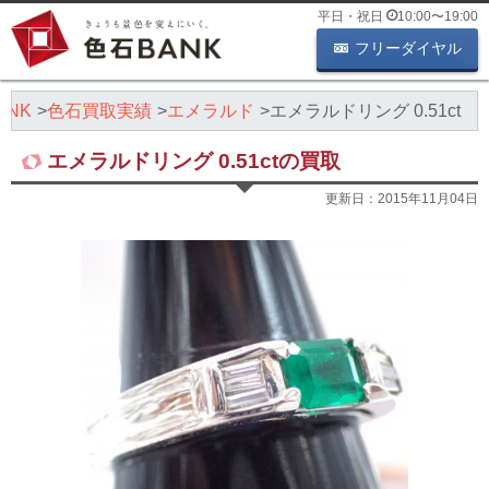
平日・祝日
10:00
〜
19:00
フリーダイヤル
NK
色石買取実績
エメラルド
エメラルドリング 0.51ct
エメラルドリング 0.51ctの買取
更新日：
2015年11月04日