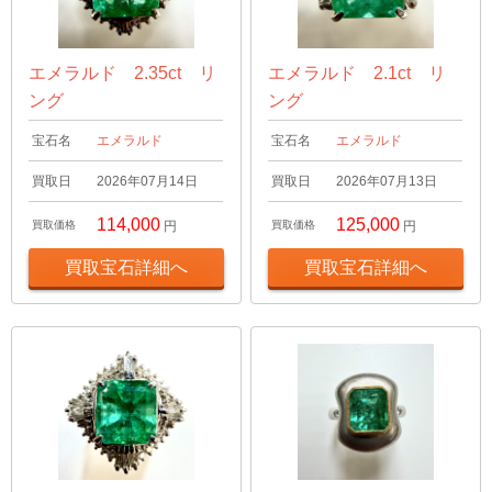
エメラルド 2.35ct リ
エメラルド 2.1ct リ
ング
ング
宝石名
エメラルド
宝石名
エメラルド
買取日
2026年07月14日
買取日
2026年07月13日
114,000
125,000
買取価格
円
買取価格
円
買取宝石詳細へ
買取宝石詳細へ