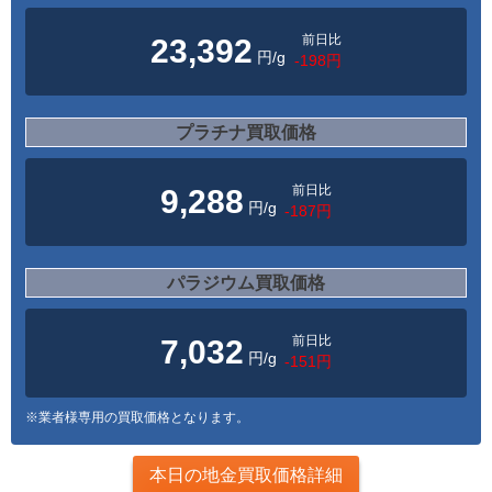
前日比
23,392
円/g
-198円
プラチナ買取価格
前日比
9,288
円/g
-187円
パラジウム買取価格
前日比
7,032
円/g
-151円
※業者様専用の買取価格となります。
本日の地金買取価格詳細