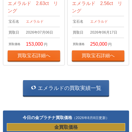
エメラルド 2.63ct リ
エメラルド 2.56ct リ
ング
ング
宝石名
エメラルド
宝石名
エメラルド
買取日
2026年07月06日
買取日
2026年06月17日
153,000
250,000
買取価格
円
買取価格
円
買取宝石詳細へ
買取宝石詳細へ
エメラルドの買取実績一覧
今日の金プラチナ買取価格
（2026年8月8日更新）
金買取価格