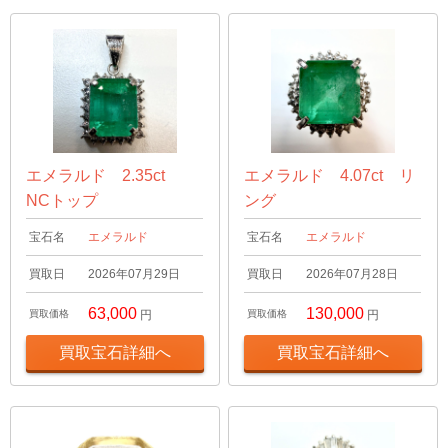
エメラルド 2.35ct
エメラルド 4.07ct リ
NCトップ
ング
宝石名
エメラルド
宝石名
エメラルド
買取日
2026年07月29日
買取日
2026年07月28日
63,000
130,000
買取価格
円
買取価格
円
買取宝石詳細へ
買取宝石詳細へ