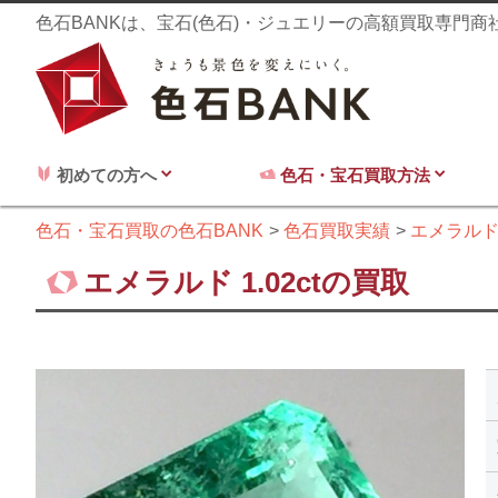
色石BANKは、宝石(色石)・ジュエリーの高額買取専門
初めての方へ
色石・宝石買取方法
色石・宝石買取の色石BANK
色石買取実績
エメラル
エメラルド 1.02ctの買取