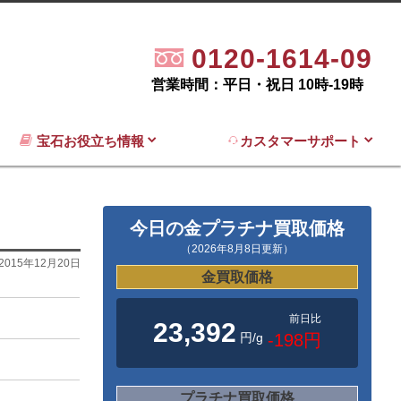
0120-1614-09
営業時間：平日・祝日 10時-19時
宝石お役立ち情報
カスタマーサポート
今日の金プラチナ買取価格
（2026年8月8日更新）
2015年12月20日
金買取価格
前日比
23,392
円/g
-198円
プラチナ買取価格