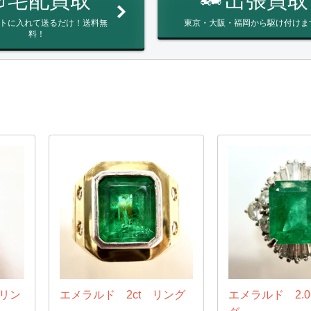
宅配買取
出張買取
トに入れて送るだけ！送料無
東京・大阪・福岡から駆け付けま
料！
 リン
エメラルド 2ct リング
エメラルド 2.0