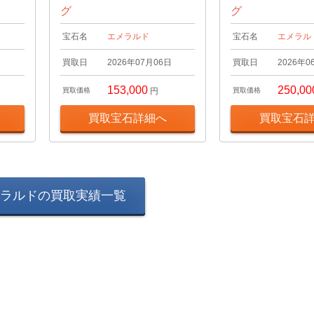
グ
グ
宝石名
エメラルド
宝石名
エメラル
日
買取日
2026年07月06日
買取日
2026年0
153,000
250,00
買取価格
円
買取価格
買取宝石詳細へ
買取宝石
ラルドの買取実績一覧