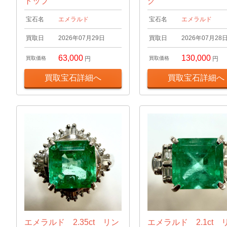
トップ
グ
宝石名
エメラルド
宝石名
エメラルド
買取日
2026年07月29日
買取日
2026年07月28
63,000
130,000
買取価格
円
買取価格
円
買取宝石詳細へ
買取宝石詳細へ
エメラルド 2.35ct リン
エメラルド 2.1ct 