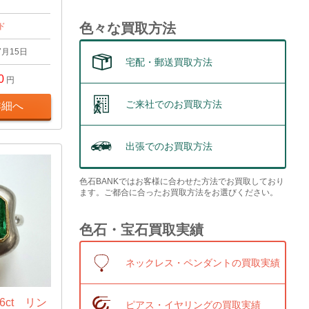
色々な買取方法
ド
7月15日
宅配・郵送買取方法
0
円
ご来社でのお買取方法
詳細へ
出張でのお買取方法
色石BANKではお客様に合わせた方法でお買取しており
ます。ご都合に合ったお買取方法をお選びください。
色石・宝石買取実績
ネックレス・ペンダントの買取実績
6ct リン
ピアス・イヤリングの買取実績