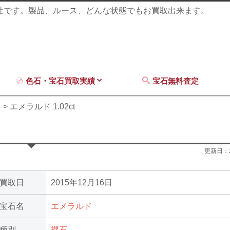
商社です。製品、ルース、どんな状態でもお買取出来ます。
色石・宝石買取実績
宝石無料査定
ド
エメラルド 1.02ct
更新日：
買取日
2015年12月16日
宝石名
エメラルド
種別
裸石