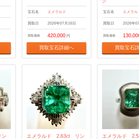
グ
宝石名
エメラルド
宝石名
エメラル
日
買取日
2026年07月16日
買取日
2026年0
420,000
130,00
買取価格
円
買取価格
買取宝石詳細へ
買取宝石
リン
エメラルド 2.63ct リン
エメラルド 2.5