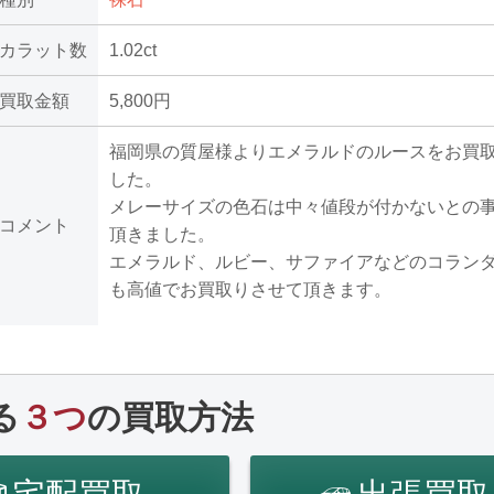
カラット数
1.02ct
買取金額
5,800円
福岡県の質屋様よりエメラルドのルースをお買
した。
メレーサイズの色石は中々値段が付かないとの
コメント
頂きました。
エメラルド、ルビー、サファイアなどのコラン
も高値でお買取りさせて頂きます。
る
３つ
の買取方法