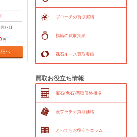
ド
ブローチの買取実績
6月17日
指輪の買取実績
0
円
詳細へ
裸石ルース買取実績
買取お役立ち情報
宝石(色石)買取価格相場
金プラチナ買取価格
とってもお役立ちコラム