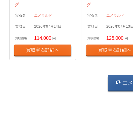
グ
グ
宝石名
エメラルド
宝石名
エメラルド
買取日
2026年07月14日
買取日
2026年07月13
114,000
125,000
買取価格
円
買取価格
円
買取宝石詳細へ
買取宝石詳細へ
エメ