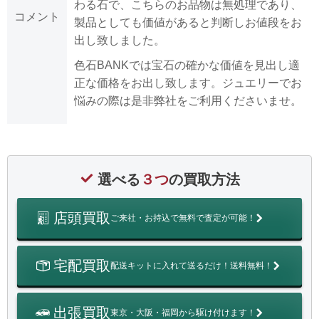
わる石で、こちらのお品物は無処理であり、
コメント
製品としても価値があると判断しお値段をお
出し致しました。
色石BANKでは宝石の確かな価値を見出し適
正な価格をお出し致します。ジュエリーでお
悩みの際は是非弊社をご利用くださいませ。
選べる
３つ
の買取方法
店頭買取
ご来社・お持込で無料で査定が可能！
宅配買取
配送キットに入れて送るだけ！送料無料！
出張買取
東京・大阪・福岡から駆け付けます！