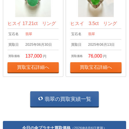
ヒスイ 17.21ct リング
ヒスイ 3.5ct リング
宝石名
翡翠
宝石名
翡翠
買取日
2025年06月30日
買取日
2025年06月13日
137,000
76,000
買取価格
円
買取価格
円
買取宝石詳細へ
買取宝石詳細へ
翡翠の買取実績一覧
今日の金プラチナ買取価格
（2026年8月6日更新）