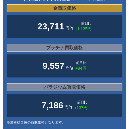
金買取価格
前日比
23,711
円/g
+1,135円
プラチナ買取価格
前日比
9,557
円/g
+84円
パラジウム買取価格
前日比
7,186
円/g
+137円
※業者様専用の買取価格となります。