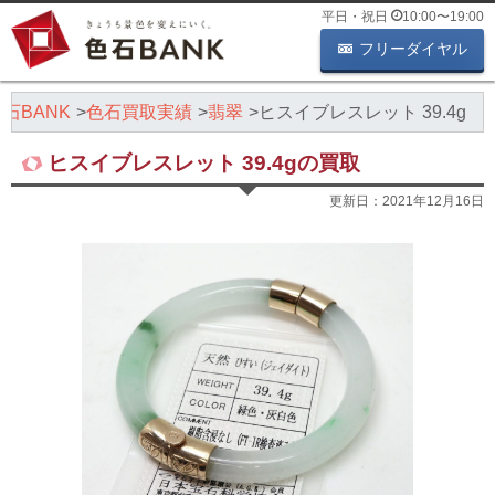
平日・祝日
10:00
〜
19:00
フリーダイヤル
石BANK
色石買取実績
翡翠
ヒスイブレスレット 39.4g
ヒスイブレスレット 39.4gの買取
更新日：
2021年12月16日