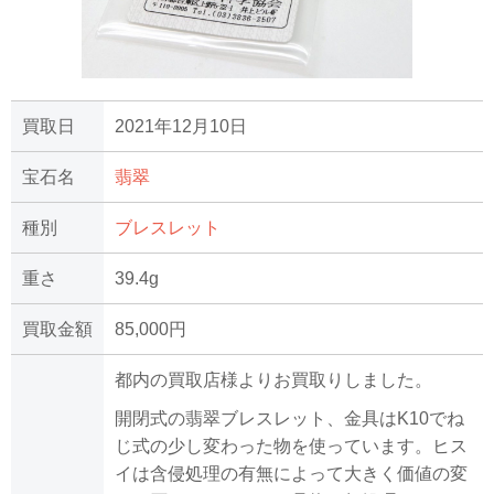
買取日
2021年12月10日
宝石名
翡翠
種別
ブレスレット
重さ
39.4g
買取金額
85,000円
都内の買取店様よりお買取りしました。
開閉式の翡翠ブレスレット、金具はK10でね
じ式の少し変わった物を使っています。ヒス
イは含侵処理の有無によって大きく価値の変