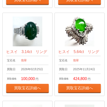
ヒスイ 3.14ct リング
ヒスイ 5.64ct リング
宝石名
翡翠
宝石名
翡翠
買取日
2026年02月25日
買取日
2025年11月24日
100,000
424,800
買取価格
円
買取価格
円
買取宝石詳細へ
買取宝石詳細へ