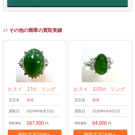
その他の翡翠の買取実績
ヒスイ 17ct リング
ヒスイ 2.02ct リング
宝石名
翡翠
宝石名
翡翠
買取日
2026年06月10日
買取日
2026年04月01日
167,500
64,000
買取価格
円
買取価格
円
買取宝石詳細へ
買取宝石詳細へ