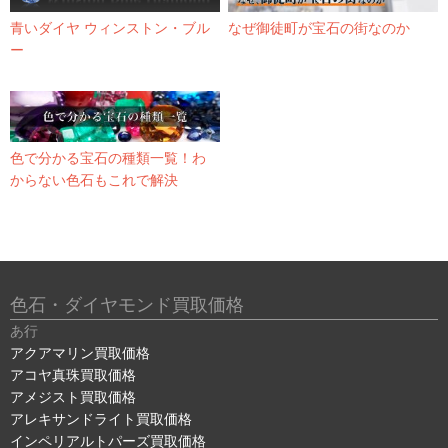
青いダイヤ ウィンストン・ブル
なぜ御徒町が宝石の街なのか
ー
色で分かる宝石の種類一覧！わ
からない色石もこれで解決
色石・ダイヤモンド買取価格
あ行
アクアマリン買取価格
アコヤ真珠買取価格
アメジスト買取価格
アレキサンドライト買取価格
インペリアルトパーズ買取価格