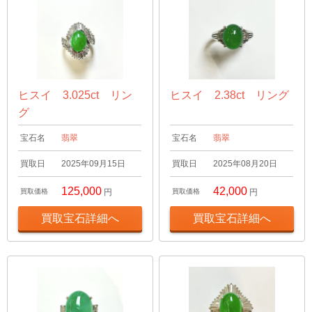
ヒスイ 3.025ct リン
ヒスイ 2.38ct リング
グ
宝石名
翡翠
宝石名
翡翠
買取日
2025年09月15日
買取日
2025年08月20日
125,000
42,000
買取価格
円
買取価格
円
買取宝石詳細へ
買取宝石詳細へ