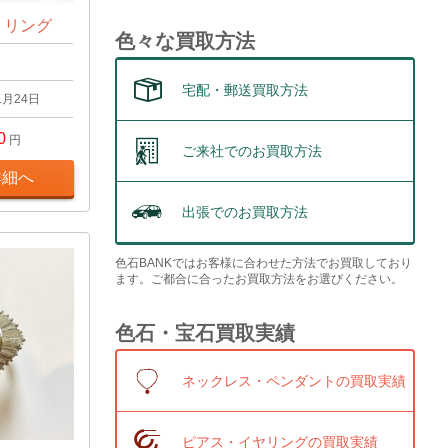
t リング
色々な買取方法
宅配・郵送買取方法
1月24日
0
円
ご来社でのお買取方法
詳細へ
出張でのお買取方法
色石BANKではお客様に合わせた方法でお買取しており
ます。ご都合に合ったお買取方法をお選びください。
色石・宝石買取実績
ネックレス・ペンダントの買取実績
ピアス・イヤリングの買取実績