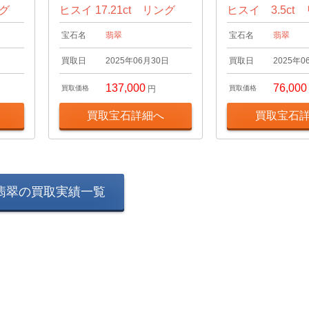
ング
ヒスイ 17.21ct リング
ヒスイ 3.5ct
宝石名
翡翠
宝石名
翡翠
日
買取日
2025年06月30日
買取日
2025年0
137,000
76,000
買取価格
円
買取価格
買取宝石詳細へ
買取宝石
翡翠の買取実績一覧