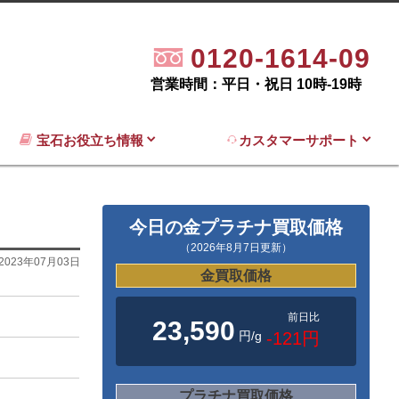
0120-1614-09
営業時間：平日・祝日 10時-19時
宝石お役立ち情報
カスタマーサポート
今日の金プラチナ買取価格
（2026年8月7日更新）
2023年07月03日
金買取価格
前日比
23,590
円/g
-121円
プラチナ買取価格