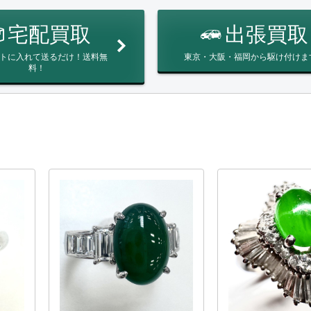
宅配買取
出張買取
トに入れて送るだけ！送料無
東京・大阪・福岡から駆け付けま
料！