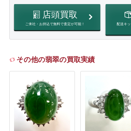
店頭買取
ご来社・お持込で無料で査定が可能！
配送キッ
その他の翡翠の買取実績