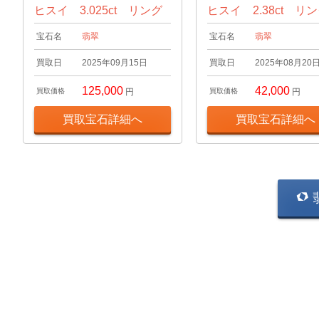
ヒスイ 3.025ct リング
ヒスイ 2.38ct リ
宝石名
翡翠
宝石名
翡翠
買取日
2025年09月15日
買取日
2025年08月20
125,000
42,000
買取価格
円
買取価格
円
買取宝石詳細へ
買取宝石詳細へ