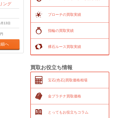
 リング
ブローチの買取実績
6月13日
指輪の買取実績
円
詳細へ
裸石ルース買取実績
買取お役立ち情報
宝石(色石)買取価格相場
金プラチナ買取価格
とってもお役立ちコラム