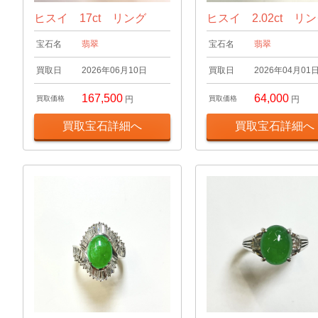
ヒスイ 17ct リング
ヒスイ 2.02ct リ
宝石名
翡翠
宝石名
翡翠
買取日
2026年06月10日
買取日
2026年04月01
167,500
64,000
買取価格
円
買取価格
円
買取宝石詳細へ
買取宝石詳細へ