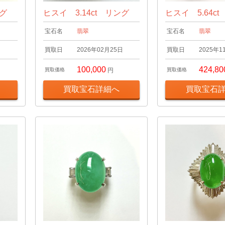
ング
ヒスイ 3.14ct リング
ヒスイ 5.64c
宝石名
翡翠
宝石名
翡翠
日
買取日
2026年02月25日
買取日
2025年1
100,000
424,80
買取価格
円
買取価格
買取宝石詳細へ
買取宝石