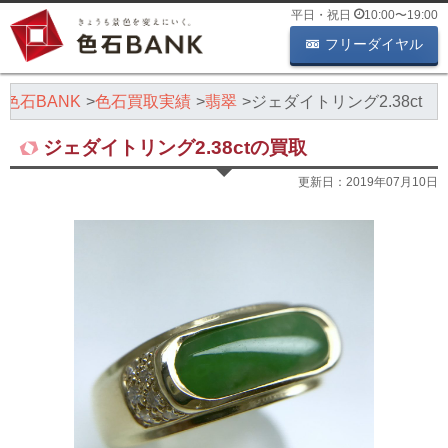
平日・祝日
10:00
〜
19:00
フリーダイヤル
色石BANK
色石買取実績
翡翠
ジェダイトリング2.38ct
ジェダイトリング2.38ctの買取
更新日：
2019年07月10日