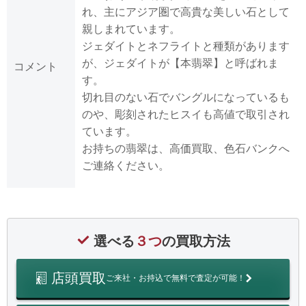
れ、主にアジア圏で高貴な美しい石として
親しまれています。
ジェダイトとネフライトと種類があります
が、ジェダイトが【本翡翠】と呼ばれま
コメント
す。
切れ目のない石でバングルになっているも
のや、彫刻されたヒスイも高値で取引され
ています。
お持ちの翡翠は、高価買取、色石バンクへ
ご連絡ください。
選べる
３つ
の買取方法
店頭買取
ご来社・お持込で無料で査定が可能！