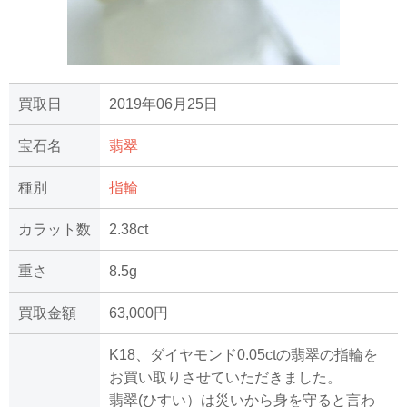
買取日
2019年06月25日
宝石名
翡翠
種別
指輪
カラット数
2.38ct
重さ
8.5g
買取金額
63,000円
K18、ダイヤモンド0.05ctの翡翠の指輪を
お買い取りさせていただきました。
翡翠(ひすい）は災いから身を守ると言わ