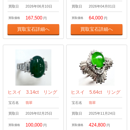
買取日
2026年06月10日
買取日
2026年04月01日
167,500
64,000
買取価格
円
買取価格
円
買取宝石詳細へ
買取宝石詳細へ
ヒスイ 3.14ct リング
ヒスイ 5.64ct リング
宝石名
翡翠
宝石名
翡翠
買取日
2026年02月25日
買取日
2025年11月24日
100,000
424,800
買取価格
円
買取価格
円