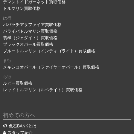
デマントイドガーネット買取価格
トルマリン買取価格
は行
パパラチアサファイア買取価格
パライバトルマリン買取価格
翡翠（ジェダイト）買取価格
ブラックオパール買取価格
ブルートルマリン（インディゴライト）買取価格
ま行
メキシコオパール（ファイヤーオパール）買取価格
ら行
ルビー買取価格
レッドトルマリン（ルベライト）買取価格
初めての方へ
色石BANKとは
スタッフ紹介