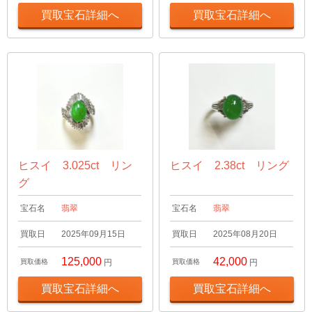
買取宝石詳細へ
買取宝石詳細へ
ヒスイ 3.025ct リン
ヒスイ 2.38ct リング
グ
宝石名
翡翠
宝石名
翡翠
買取日
2025年09月15日
買取日
2025年08月20日
125,000
42,000
買取価格
円
買取価格
円
買取宝石詳細へ
買取宝石詳細へ