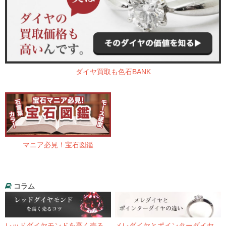
ダイヤ買取も色石BANK
マニア必見！宝石図鑑
コラム
レッドダイヤモンドを高く売る
メレダイヤとポインターダイヤ