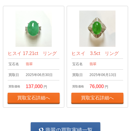
ヒスイ 17.21ct リング
ヒスイ 3.5ct リング
宝石名
翡翠
宝石名
翡翠
買取日
2025年06月30日
買取日
2025年06月13日
137,000
76,000
買取価格
円
買取価格
円
買取宝石詳細へ
買取宝石詳細へ
翡翠の買取実績一覧