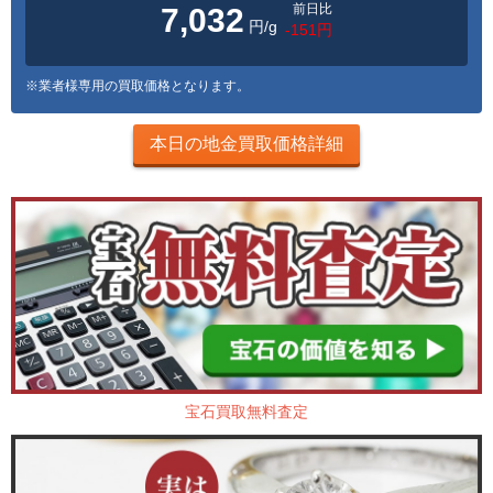
前日比
7,032
円/g
-151円
※業者様専用の買取価格となります。
本日の地金買取価格詳細
宝石買取無料査定