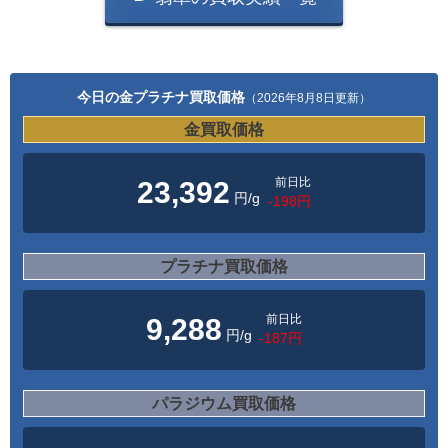
今日の金プラチナ買取価格
（2026年8月8日更新）
金買取価格
前日比
23,392
円/g
-198円
プラチナ買取価格
前日比
9,288
円/g
-187円
パラジウム買取価格