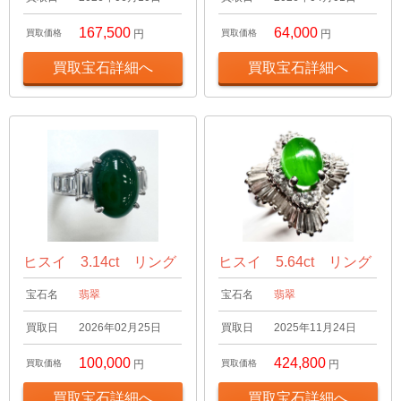
167,500
64,000
買取価格
円
買取価格
円
買取宝石詳細へ
買取宝石詳細へ
ヒスイ 3.14ct リング
ヒスイ 5.64ct リング
宝石名
翡翠
宝石名
翡翠
買取日
2026年02月25日
買取日
2025年11月24日
100,000
424,800
買取価格
円
買取価格
円
買取宝石詳細へ
買取宝石詳細へ