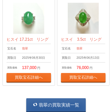
ヒスイ 17.21ct リング
ヒスイ 3.5ct リング
宝石名
翡翠
宝石名
翡翠
買取日
2025年06月30日
買取日
2025年06月13日
137,000
76,000
買取価格
円
買取価格
円
買取宝石詳細へ
買取宝石詳細へ
翡翠の買取実績一覧