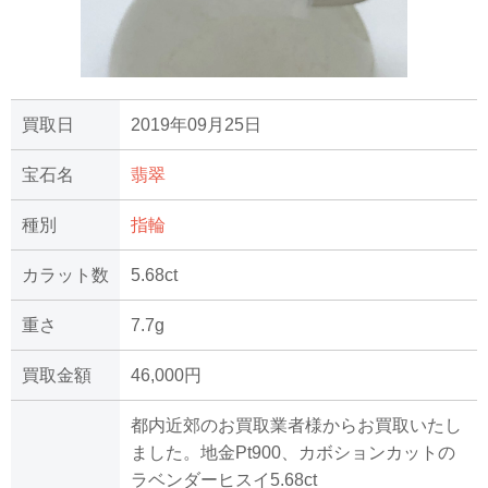
買取日
2019年09月25日
宝石名
翡翠
種別
指輪
カラット数
5.68ct
重さ
7.7g
買取金額
46,000円
都内近郊のお買取業者様からお買取いたし
ました。地金Pt900、カボションカットの
ラベンダーヒスイ5.68ct