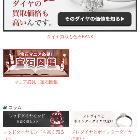
ダイヤ買取も色石BANK
マニア必見！宝石図鑑
コラム
レッドダイヤモンドを高く売る
メレダイヤとポインターダイヤ
コツ
の違い