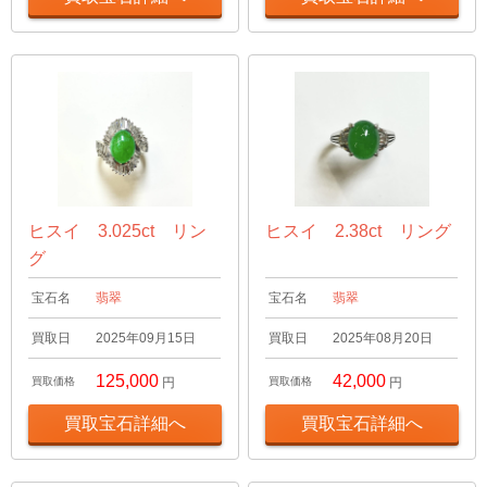
ヒスイ 3.025ct リン
ヒスイ 2.38ct リング
グ
宝石名
翡翠
宝石名
翡翠
買取日
2025年09月15日
買取日
2025年08月20日
125,000
42,000
買取価格
円
買取価格
円
買取宝石詳細へ
買取宝石詳細へ