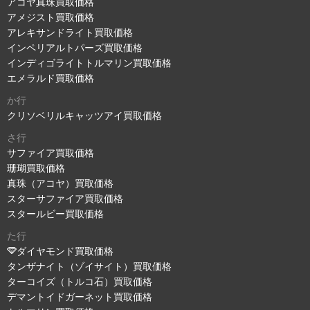
アコヤ真珠買取価格
アメジスト買取価格
アレキサンドライト買取価格
インペリアルトパーズ買取価格
インディゴライトトルマリン買取価格
エメラルド買取価格
か行
クリソベリルキャッツアイ買取価格
さ行
サファイア買取価格
珊瑚買取価格
真珠（アコヤ）買取価格
スターサファイア買取価格
スタールビー買取価格
た行
ダイヤモンド買取価格
タンザナイト（ゾイサイト）買取価格
ターコイズ（トルコ石）買取価格
デマントイドガーネット買取価格