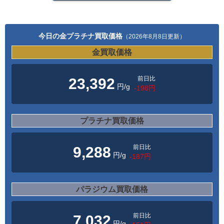
今日の金プラチナ買取価格
（2026年8月8日更新）
金買取価格
前日比
23,392
円/g
-198円
プラチナ買取価格
前日比
9,288
円/g
-187円
パラジウム買取価格
前日比
7,032
円/g