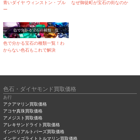
青いダイヤ ウィンストン・ブル
なぜ御徒町が宝石の街なのか
ー
色で分かる宝石の種類一覧！わ
からない色石もこれで解決
色石・ダイヤモンド買取価格
あ行
アクアマリン買取価格
アコヤ真珠買取価格
アメジスト買取価格
アレキサンドライト買取価格
インペリアルトパーズ買取価格
インディゴライトトルマリン買取価格