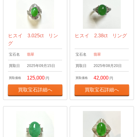
ヒスイ 3.025ct リン
ヒスイ 2.38ct リング
グ
宝石名
翡翠
宝石名
翡翠
買取日
2025年09月15日
買取日
2025年08月20日
125,000
42,000
買取価格
円
買取価格
円
買取宝石詳細へ
買取宝石詳細へ