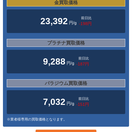
金買取価格
前日比
23,392
円/g
-198円
プラチナ買取価格
前日比
9,288
円/g
-187円
パラジウム買取価格
前日比
7,032
円/g
-151円
※業者様専用の買取価格となります。