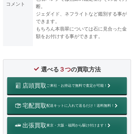
コメント
断。
ジェダイド、ネフライトなど鑑別する事が
できます。
もちろん本翡翠については石に見合った金
額をお付けする事ができます。
選べる
３つ
の買取方法
店頭買取
ご来社・お持込で無料で査定が可能！
宅配買取
配送キットに入れて送るだけ！送料無料！
出張買取
東京・大阪・福岡から駆け付けます！