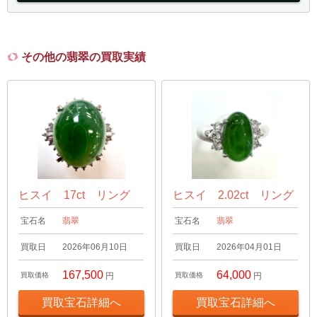
その他の翡翠の買取実績
ヒスイ 17ct リング
ヒスイ 2.02ct リング
宝石名
翡翠
宝石名
翡翠
買取日
2026年06月10日
買取日
2026年04月01日
167,500
64,000
買取価格
円
買取価格
円
買取宝石詳細へ
買取宝石詳細へ