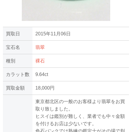
買取日
2015年11月06日
宝石名
翡翠
種別
裸石
カラット数
9.64ct
買取金額
18,000円
東京都北区の一般のお客様より翡翠をお買
取り致しました。
ヒスイは鑑別が難しく、業者でも中々金額
を付けるお店は少ないです。
色石バンクでは熟練の鑑定士がその場で判