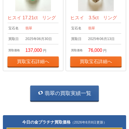
ヒスイ 17.21ct リング
ヒスイ 3.5ct リング
宝石名
翡翠
宝石名
翡翠
買取日
2025年06月30日
買取日
2025年06月13日
137,000
76,000
買取価格
円
買取価格
円
買取宝石詳細へ
買取宝石詳細へ
翡翠の買取実績一覧
今日の金プラチナ買取価格
（2026年8月8日更新）