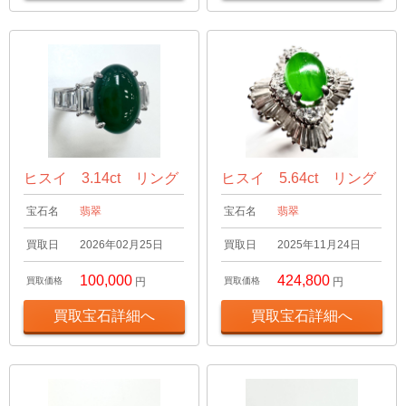
ヒスイ 3.14ct リング
ヒスイ 5.64ct リング
宝石名
翡翠
宝石名
翡翠
買取日
2026年02月25日
買取日
2025年11月24日
100,000
424,800
買取価格
円
買取価格
円
買取宝石詳細へ
買取宝石詳細へ