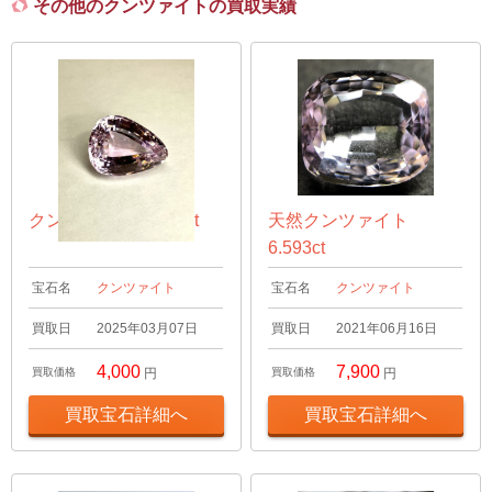
その他のクンツァイトの買取実績
クンツァイト 46.7ct
天然クンツァイト
6.593ct
宝石名
クンツァイト
宝石名
クンツァイト
買取日
2025年03月07日
買取日
2021年06月16日
4,000
7,900
買取価格
円
買取価格
円
買取宝石詳細へ
買取宝石詳細へ