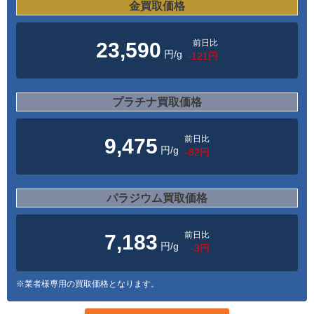
金買取価格
前日比
23,590
円/g
-121円
プラチナ買取価格
前日比
9,475
円/g
-82円
パラジウム買取価格
前日比
7,183
円/g
-3円
※業者様専用の買取価格となります。