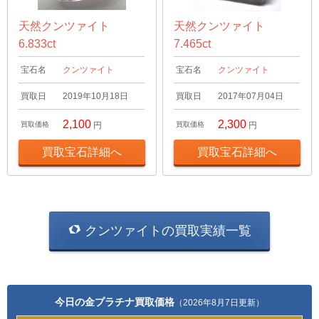
天然クンツァイト
天然クンツァイト
6.833ct
7.465ct
宝石名
クンツァイト
宝石名
クンツァイト
買取日
2019年10月18日
買取日
2017年07月04日
2,100
2,300
買取価格
円
買取価格
円
買取宝石詳細へ
買取宝石詳細へ
クンツァイトの買取実績一覧
今日の金プラチナ買取価格
（2026年8月7日更新）