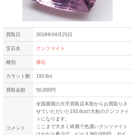
買取日
2018年04月25日
宝石名
クンツァイト
種別
裸石
カラット数
193.6ct
買取金額
50,000円
全国展開の大手買取店本部からお買取りさ
せていただいた193.6ctの大粒のクンツァイ
トになります。
ここまで大きく綺麗で色濃いクンツァイト
コメント
はかなり希少で、ピース360,000円、ガイ