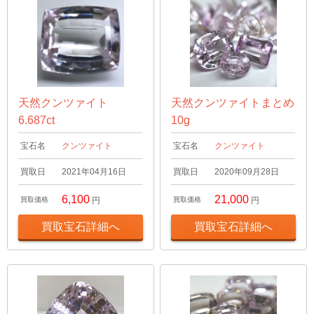
天然クンツァイト
天然クンツァイトまとめ
6.687ct
10g
宝石名
クンツァイト
宝石名
クンツァイト
買取日
2021年04月16日
買取日
2020年09月28日
6,100
21,000
買取価格
円
買取価格
円
買取宝石詳細へ
買取宝石詳細へ