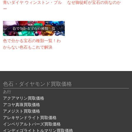
青いダイヤ ウィンストン・ブル
なぜ御徒町が宝石の街なのか
ー
色で分かる宝石の種類一覧！わ
からない色石もこれで解決
色石・ダイヤモンド買取価格
あ行
アクアマリン買取価格
アコヤ真珠買取価格
アメジスト買取価格
アレキサンドライト買取価格
インペリアルトパーズ買取価格
インディゴライトトルマリン買取価格