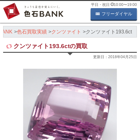
平日・祝日
10:00
〜
19:00
フリーダイヤル
ANK
色石買取実績
クンツァイト
クンツァイト193.6ct
クンツァイト193.6ctの買取
更新日：
2018年04月25日