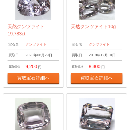
天然クンツァイト
天然クンツァイト10g
19.783ct
宝石名
クンツァイト
宝石名
クンツァイト
買取日
2020年06月29日
買取日
2019年12月10日
9,200
8,300
買取価格
円
買取価格
円
買取宝石詳細へ
買取宝石詳細へ