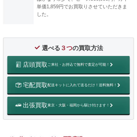
単価1,859円でお買取りさせていただきま
した。
選べる
３つ
の買取方法
店頭買取
ご来社・お持込で無料で査定が可能！
宅配買取
配送キットに入れて送るだけ！送料無料！
出張買取
東京・大阪・福岡から駆け付けます！