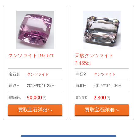
クンツァイト193.6ct
天然クンツァイト
7.465ct
宝石名
クンツァイト
宝石名
クンツァイト
買取日
2018年04月25日
買取日
2017年07月04日
50,000
2,300
買取価格
円
買取価格
円
買取宝石詳細へ
買取宝石詳細へ