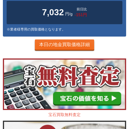
前日比
7,032
円/g
-151円
※業者様専用の買取価格となります。
本日の地金買取価格詳細
宝石買取無料査定