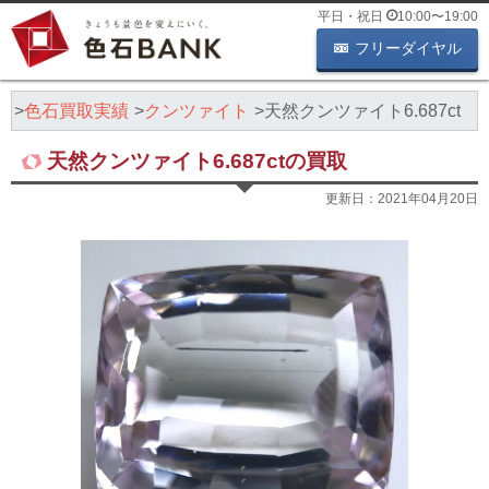
平日・祝日
10:00
〜
19:00
フリーダイヤル
K
色石買取実績
クンツァイト
天然クンツァイト6.687ct
天然クンツァイト6.687ctの買取
更新日：
2021年04月20日