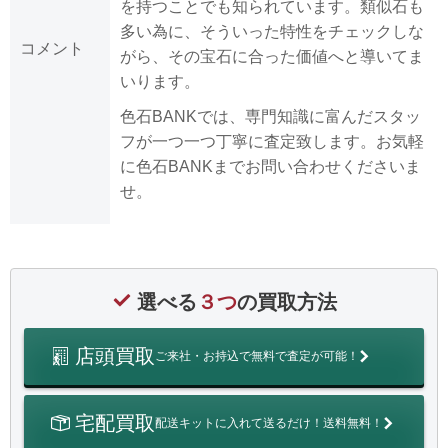
を持つことでも知られています。類似石も
多い為に、そういった特性をチェックしな
コメント
がら、その宝石に合った価値へと導いてま
いります。
色石BANKでは、専門知識に富んだスタッ
フが一つ一つ丁寧に査定致します。お気軽
に色石BANKまでお問い合わせくださいま
せ。
選べる
３つ
の買取方法
店頭買取
ご来社・お持込で無料で査定が可能！
宅配買取
配送キットに入れて送るだけ！送料無料！