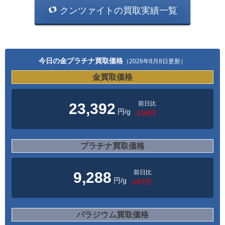
クンツァイトの買取実績一覧
今日の金プラチナ買取価格
（2026年8月8日更新）
金買取価格
前日比
23,392
円/g
-198円
プラチナ買取価格
前日比
9,288
円/g
-187円
パラジウム買取価格