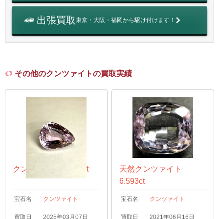
出張買取
東京・大阪・福岡から駆け付けます！
その他のクンツァイトの買取実績
クンツァイト 46.7ct
天然クンツァイト
6.593ct
宝石名
クンツァイト
宝石名
クンツァイト
買取日
2025年03月07日
買取日
2021年06月16日