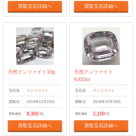
買取宝石詳細へ
買取宝石詳細へ
天然クンツァイト10g
天然クンツァイト
6.833ct
宝石名
クンツァイト
宝石名
クンツァイト
買取日
2019年12月10日
買取日
2019年10月18日
8,300
2,100
買取価格
円
買取価格
円
買取宝石詳細へ
買取宝石詳細へ