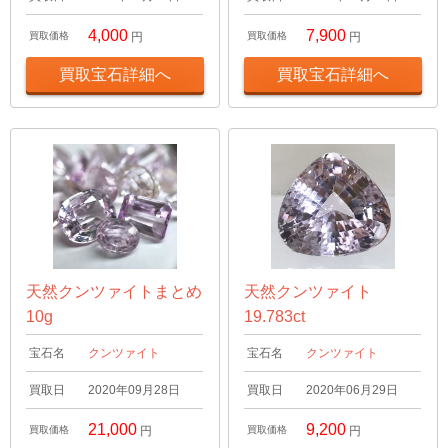
4,000
7,900
買取価格
円
買取価格
円
買取宝石詳細へ
買取宝石詳細へ
天然クンツァイトまとめ
天然クンツァイト
10g
19.783ct
宝石名
クンツァイト
宝石名
クンツァイト
買取日
2020年09月28日
買取日
2020年06月29日
21,000
9,200
買取価格
円
買取価格
円