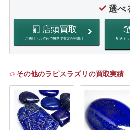
選べ
店頭買取
ご来社・お持込で無料で査定が可能！
配送キッ
その他のラピスラズリの買取実績