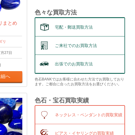
色々な買取方法
リまとめ
宅配・郵送買取方法
ズリ
ご来社でのお買取方法
7月27日
出張でのお買取方法
円
詳細へ
色石BANKではお客様に合わせた方法でお買取しており
ます。ご都合に合ったお買取方法をお選びください。
色石・宝石買取実績
ネックレス・ペンダントの買取実績
ピアス・イヤリングの買取実績