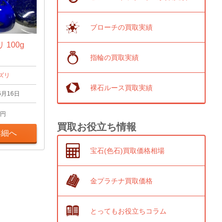
ブローチの買取実績
100g
指輪の買取実績
ズリ
裸石ルース買取実績
6月16日
円
買取お役立ち情報
詳細へ
宝石(色石)買取価格相場
金プラチナ買取価格
とってもお役立ちコラム