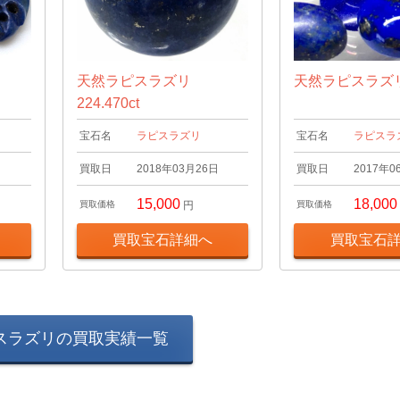
天然ラピスラズリ
天然ラピスラズリ 
224.470ct
宝石名
ラピスラズリ
宝石名
ラピスラ
日
買取日
2018年03月26日
買取日
2017年0
15,000
18,000
買取価格
円
買取価格
買取宝石詳細へ
買取宝石
スラズリの買取実績一覧