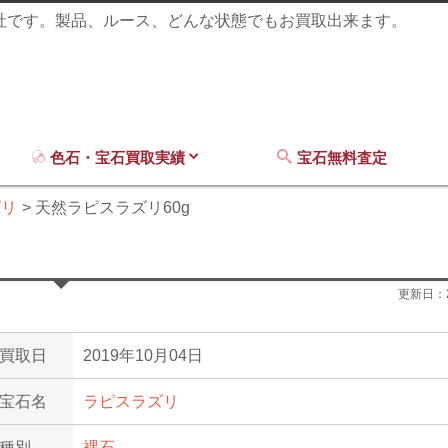
商社です。製品、ルース、どんな状態でもお買取出来ます。
色石・宝石買取実績
宝石無料査定
ズリ
天然ラピスラズリ60g
更新日：
買取日
2019年10月04日
宝石名
ラピスラズリ
種別
裸石