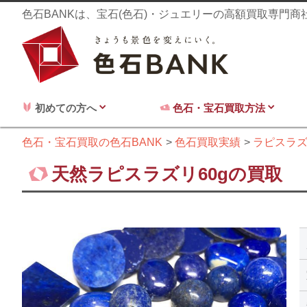
色石BANKは、宝石(色石)・ジュエリーの高額買取専門
初めての方へ
色石・宝石買取方法
色石・宝石買取の色石BANK
色石買取実績
ラピスラ
天然ラピスラズリ60gの買取