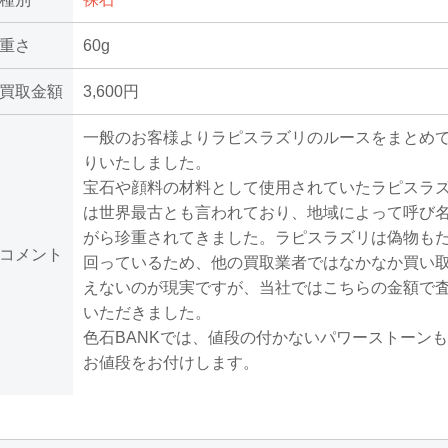
重さ
60g
買取金額
3,600円
一般のお客様よりラピスラズリのルースをまとめ
りいたしました。
宝石や顔料の材料として使用されていたラピスラ
は世界最古とも言われており、地域によって呼び
がら珍重されてきました。ラピスラズリは偽物も
コメント
回っているため、他の買取業者ではなかなか買い
えないのが現実ですが、当社ではこちらの金額で
いただきました。
色石BANKでは、値段の付かないパワーストーン
お値段をお付けします。