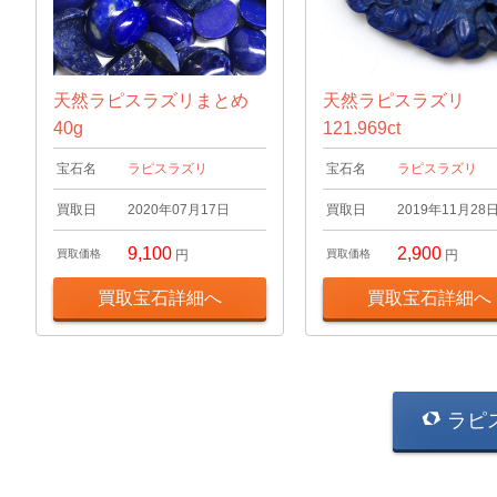
天然ラピスラズリまとめ
天然ラピスラズリ
40g
121.969ct
宝石名
ラピスラズリ
宝石名
ラピスラズリ
買取日
2020年07月17日
買取日
2019年11月28
9,100
2,900
買取価格
円
買取価格
円
買取宝石詳細へ
買取宝石詳細へ
ラピ