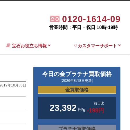
0120-1614-09
営業時間：平日・祝日 10時-19時
宝石お役立ち情報
カスタマーサポート
今日の金プラチナ買取価格
（2026年8月8日更新）
2019年10月30日
金買取価格
前日比
23,392
円/g
-198円
プラチナ買取価格