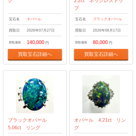
グ
2.2ct ネックレストッ
プ
宝石名
オパール
宝石名
ブラックオパール
買取日
2026年07月27日
買取日
2026年06月17日
140,000
80,000
買取価格
円
買取価格
円
買取宝石詳細へ
買取宝石詳細へ
ブラックオパール
オパール 4.21ct リン
5.06ct リング
グ