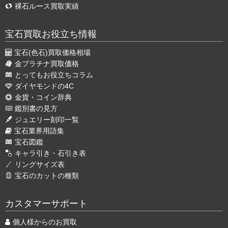
裸石ルース買取実績
宝石買取お役立ち情報
宝石(色石)買取価格相場
金プラチナ買取価格
とってもお役立ちコラム
ダイヤモンドの4C
金貨・コイン辞典
鑑別書の見方
ジュエリー刻印一覧
宝石業界用語集
宝石図鑑
キャラ引き・石引き表
リングサイズ表
宝石のカットの種類
カスタマーサポート
個人様からのお買取