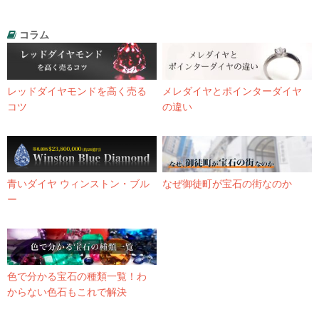
コラム
レッドダイヤモンドを高く売る
メレダイヤとポインターダイヤ
コツ
の違い
青いダイヤ ウィンストン・ブル
なぜ御徒町が宝石の街なのか
ー
色で分かる宝石の種類一覧！わ
からない色石もこれで解決