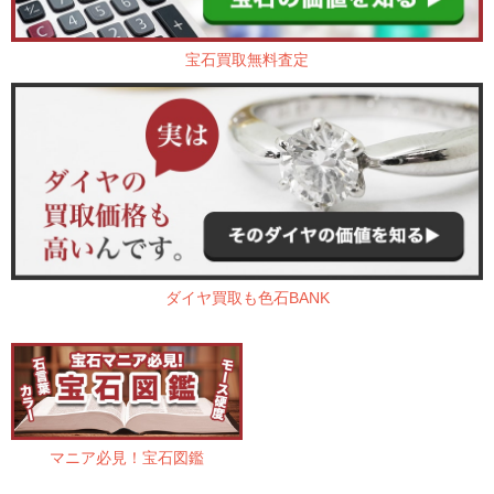
宝石買取無料査定
ダイヤ買取も色石BANK
マニア必見！宝石図鑑