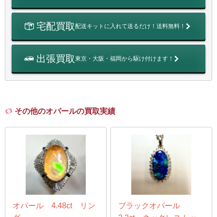
宅配買取
配送キットに入れて送るだけ！送料無料！
出張買取
東京・大阪・福岡から駆け付けます！
その他のオパールの買取実績
オパール 4.48ct リン
ブラックオパール