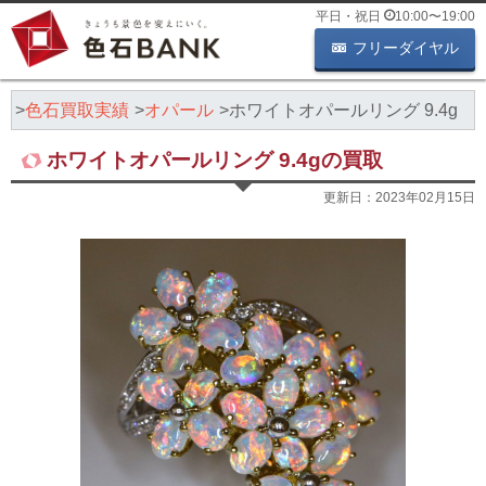
平日・祝日
10:00
〜
19:00
フリーダイヤル
K
色石買取実績
オパール
ホワイトオパールリング 9.4g
ホワイトオパールリング 9.4gの買取
更新日：
2023年02月15日