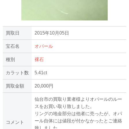
買取日
2015年10月05日
宝石名
オパール
種別
裸石
カラット数
5.41ct
買取金額
20,000円
仙台市の買取り業者様よりオパールのルー
スをお買い取り致しました。
リングの地金部分は他者に売ったが、オパ
ール自体には値段が付かなかったとご連絡
コメント
致しました。