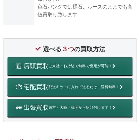
色石バンクでは裸石、ルースのままでも高
値買取り致します！
選べる
３つ
の買取方法
店頭買取
ご来社・お持込で無料で査定が可能！
宅配買取
配送キットに入れて送るだけ！送料無料！
出張買取
東京・大阪・福岡から駆け付けます！