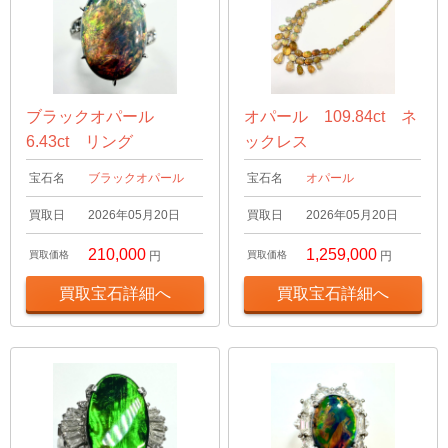
ブラックオパール
オパール 109.84ct ネ
6.43ct リング
ックレス
宝石名
ブラックオパール
宝石名
オパール
買取日
2026年05月20日
買取日
2026年05月20日
210,000
1,259,000
買取価格
円
買取価格
円
買取宝石詳細へ
買取宝石詳細へ