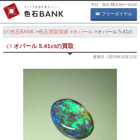
平日・祝日
10:00
〜
19:00
フリーダイヤル
取の色石BANK
色石買取実績
オパール
オパール 5.41ct
オパール 5.41ctの買取
更新日：
2015年10月11日