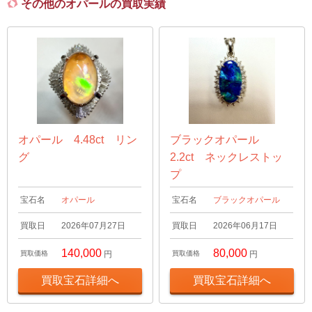
その他のオパールの買取実績
オパール 4.48ct リン
ブラックオパール
グ
2.2ct ネックレストッ
プ
宝石名
オパール
宝石名
ブラックオパール
買取日
2026年07月27日
買取日
2026年06月17日
140,000
80,000
買取価格
円
買取価格
円
買取宝石詳細へ
買取宝石詳細へ