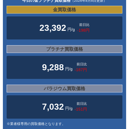
今日の金プラチナ買取価格
（2026年8月8日更新）
金買取価格
前日比
23,392
円/g
-198円
プラチナ買取価格
前日比
9,288
円/g
-187円
パラジウム買取価格
前日比
7,032
円/g
-151円
※業者様専用の買取価格となります。