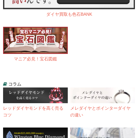
ダイヤ買取も色石BANK
マニア必見！宝石図鑑
コラム
レッドダイヤモンドを高く売る
メレダイヤとポインターダイヤ
コツ
の違い