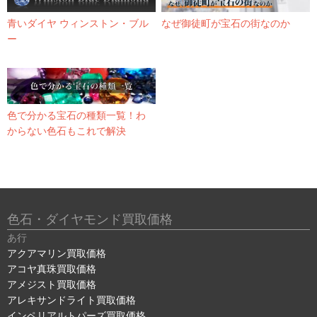
青いダイヤ ウィンストン・ブル
なぜ御徒町が宝石の街なのか
ー
色で分かる宝石の種類一覧！わ
からない色石もこれで解決
色石・ダイヤモンド買取価格
あ行
アクアマリン買取価格
アコヤ真珠買取価格
アメジスト買取価格
アレキサンドライト買取価格
インペリアルトパーズ買取価格