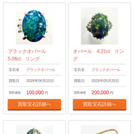
ブラックオパール
オパール 4.21ct リン
5.06ct リング
グ
宝石名
ブラックオパール
宝石名
ブラックオパール
買取日
2026年06月10日
買取日
2026年05月20日
100,000
200,000
買取価格
円
買取価格
円
買取宝石詳細へ
買取宝石詳細へ